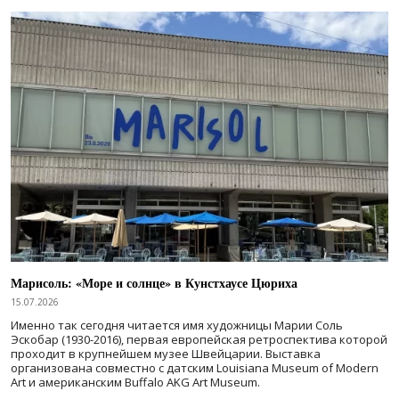
Марисоль: «Море и солнце» в Кунстхаусе Цюриха
15.07.2026
Именно так сегодня читается имя художницы Марии Соль
Эскобар (1930-2016), первая европейская ретроспектива которой
проходит в крупнейшем музее Швейцарии. Выставка
организована совместно с датским Louisiana Museum of Modern
Art и американским Buffalo AKG Art Museum.