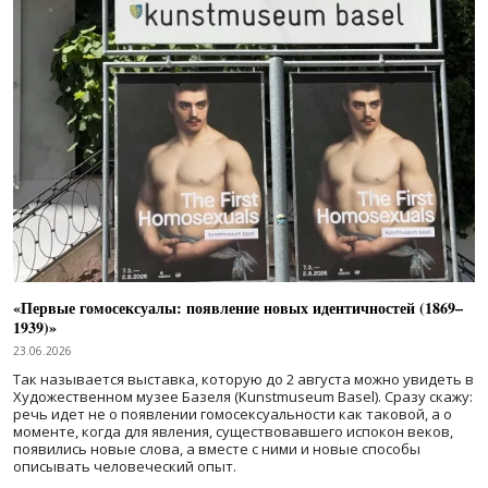
«Первые гомосексуалы: появление новых идентичностей (1869–
1939)»
23.06.2026
Так называется выставка, которую до 2 августа можно увидеть в
Художественном музее Базеля (Kunstmuseum Basel). Сразу скажу:
речь идет не о появлении гомосексуальности как таковой, а о
моменте, когда для явления, существовавшего испокон веков,
появились новые слова, а вместе с ними и новые способы
описывать человеческий опыт.