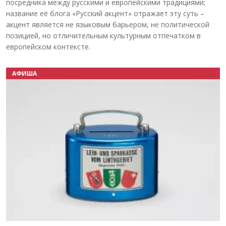
посредника между русскими и европейскими традициями;
название её блога «Русский акцент» отражает эту суть –
акцент является не языковым барьером, не политической
позицией, но отличительным культурным отпечатком в
европейском контексте.
АФИША
Назад
Вперёд