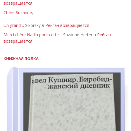
возвращается
Chère Suzanne,
Un grand…
Sikorsky в
Рейган возвращается
Merci chère Nadia pour cette…
Suzanne Hurter в
Рейган
возвращается
КНИЖНАЯ ПОЛКА