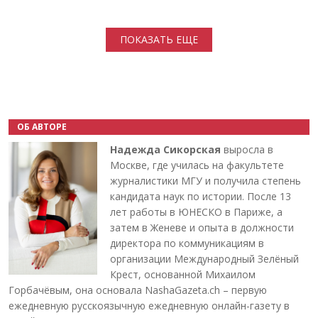
Нумерация страниц
ПОКАЗАТЬ ЕЩЕ
ОБ АВТОРЕ
Надежда Сикорская
выросла в
Москве, где училась на факультете
журналистики МГУ и получила степень
кандидата наук по истории. После 13
лет работы в ЮНЕСКО в Париже, а
затем в Женеве и опыта в должности
директора по коммуникациям в
организации Международный Зелёный
Крест, основанной Михаилом
Горбачёвым, она основала NashaGazeta.ch – первую
ежедневную русскоязычную ежедневную онлайн-газету в