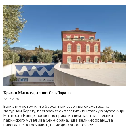
Краски Матисса, линии Сен-Лорана
22.07.2026
Если этим летом или в бархатный сезон вы окажетесь на
Лазурном берегу, постарайтесь посетить выставку в Музее Анри
Матисса в Ницце, временно приютившем часть коллекции
парижского музея Ива Сен-Лорана. Два великих француза
никогда не встречались, но их диалог состоялся!