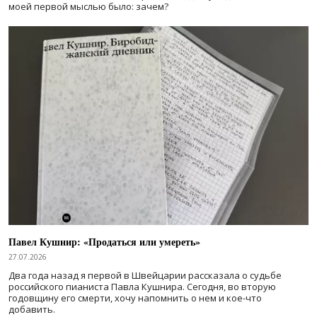
моей первой мыслью было: зачем?
Павел Кушнир: «Продаться или умереть»
27.07.2026
Два года назад я первой в Швейцарии рассказала о судьбе
российского пианиста Павла Кушнира. Сегодня, во вторую
годовщину его смерти, хочу напомнить о нем и кое-что
добавить.