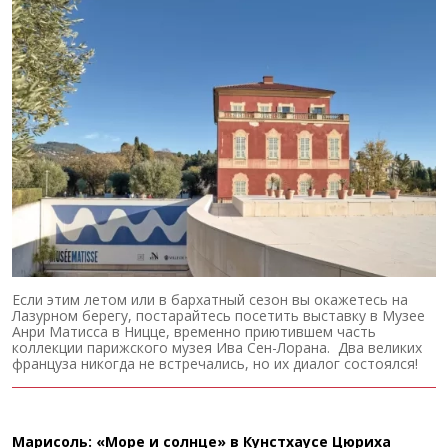
Если этим летом или в бархатный сезон вы окажетесь на
Лазурном берегу, постарайтесь посетить выставку в Музее
Анри Матисса в Ницце, временно приютившем часть
коллекции парижского музея Ива Сен-Лорана. Два великих
француза никогда не встречались, но их диалог состоялся!
Марисоль: «Море и солнце» в Кунстхаусе Цюриха