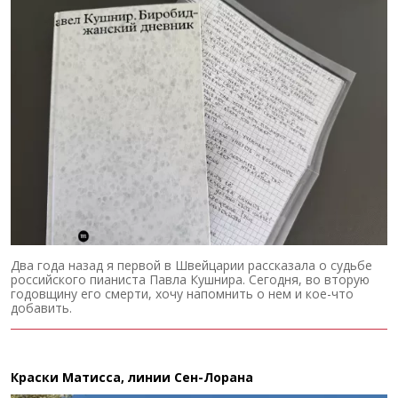
Два года назад я первой в Швейцарии рассказала о судьбе
российского пианиста Павла Кушнира. Сегодня, во вторую
годовщину его смерти, хочу напомнить о нем и кое-что
добавить.
Краски Матисса, линии Сен-Лорана