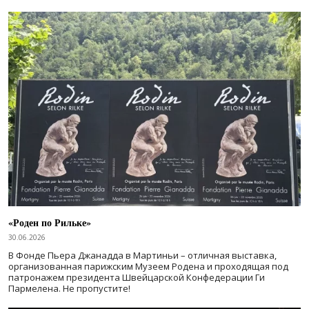
«Роден по Рильке»
30.06.2026
В Фонде Пьера Джанадда в Мартиньи – отличная выставка,
организованная парижским Музеем Родена и проходящая под
патронажем президента Швейцарской Конфедерации Ги
Пармелена. Не пропустите!