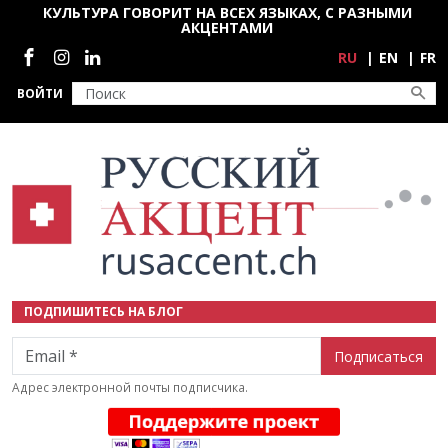
Перейти к основному содержанию
КУЛЬТУРА ГОВОРИТ НА ВСЕХ ЯЗЫКАХ, С РАЗНЫМИ
АКЦЕНТАМИ
Социальные сети
RU
EN
FR
ВОЙТИ
ПОДПИШИТЕСЬ НА БЛОГ
Email
Адрес электронной почты подписчика.