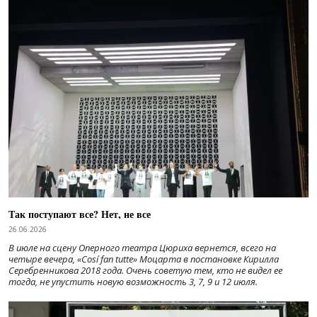
Так поступают все? Нет, не все
26.06.2026
В июле на сцену Оперного театра Цюриха вернется, всего на
четыре вечера, «Cosí fan tutte» Моцарта в постановке Кирилла
Серебренникова 2018 года. Очень советую тем, кто не видел ее
тогда, не упустить новую возможность 3, 7, 9 и 12 июля.