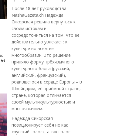
После 18 лет руководства
NashaGazeta.ch Надежда
Сикорская решила вернуться к
своим истокам и
сосредоточиться на том, что её
действительно увлекает: к
культуре во всём её
многообразии. Это решение
ва
 не
приняло форму трёхязычного
культурного блога (русский,
английский, французский),
родившегося в сердце Европы – в
Швейцарии, её приёмной стране,
стране, которая отличается
своей мультикультурностью и
многоязычием.
Надежда Сикорская
позиционирует себя не как
«русский голос», а как голос