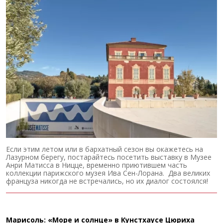
Если этим летом или в бархатный сезон вы окажетесь на
Лазурном берегу, постарайтесь посетить выставку в Музее
Анри Матисса в Ницце, временно приютившем часть
коллекции парижского музея Ива Сен-Лорана. Два великих
француза никогда не встречались, но их диалог состоялся!
Марисоль: «Море и солнце» в Кунстхаусе Цюриха