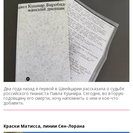
Два года назад я первой в Швейцарии рассказала о судьбе
российского пианиста Павла Кушнира. Сегодня, во вторую
годовщину его смерти, хочу напомнить о нем и кое-что
добавить.
Краски Матисса, линии Сен-Лорана