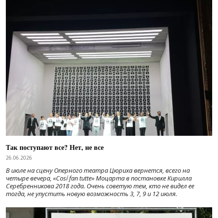
Так поступают все? Нет, не все
26.06.2026
В июле на сцену Оперного театра Цюриха вернется, всего на
четыре вечера, «Cosí fan tutte» Моцарта в постановке Кирилла
Серебренникова 2018 года. Очень советую тем, кто не видел ее
тогда, не упустить новую возможность 3, 7, 9 и 12 июля.