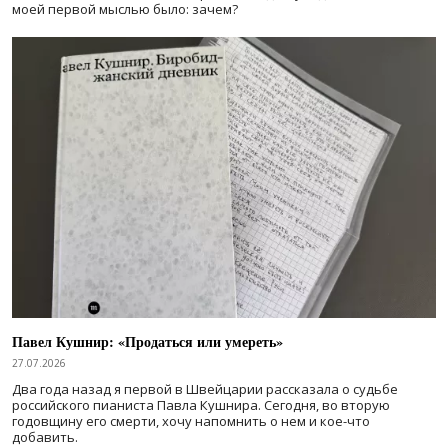
моей первой мыслью было: зачем?
Павел Кушнир: «Продаться или умереть»
27.07.2026
Два года назад я первой в Швейцарии рассказала о судьбе
российского пианиста Павла Кушнира. Сегодня, во вторую
годовщину его смерти, хочу напомнить о нем и кое-что
добавить.