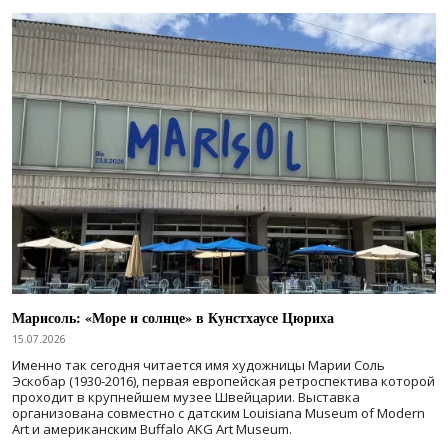
Марисоль: «Море и солнце» в Кунстхаусе Цюриха
15.07.2026
Именно так сегодня читается имя художницы Марии Соль
Эскобар (1930-2016), первая европейская ретроспектива которой
проходит в крупнейшем музее Швейцарии. Выставка
организована совместно с датским Louisiana Museum of Modern
Art и американским Buffalo AKG Art Museum.