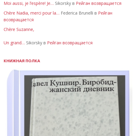
Moi aussi, je l’espère! Je…
Sikorsky в
Рейган возвращается
Chère Nadia, merci pour la…
Federica Brunelli в
Рейган
возвращается
Chère Suzanne,
Un grand…
Sikorsky в
Рейган возвращается
КНИЖНАЯ ПОЛКА