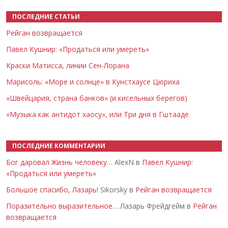
ПОСЛЕДНИЕ СТАТЬИ
Рейган возвращается
Павел Кушнир: «Продаться или умереть»
Краски Матисса, линии Сен-Лорана
Марисоль: «Море и солнце» в Кунстхаусе Цюриха
«Швейцария, страна банков» (и кисельных берегов)
«Музыка как антидот хаосу», или Три дня в Гштааде
ПОСЛЕДНИЕ КОММЕНТАРИИ
Бог даровал Жизнь человеку…
AlexN в
Павел Кушнир:
«Продаться или умереть»
Большое спасибо, Лазарь!
Sikorsky в
Рейган возвращается
Поразительно выразительное…
Лазарь Фрейдгейм в
Рейган
возвращается