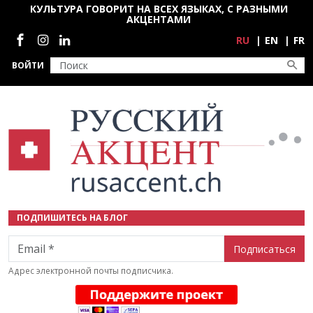
Перейти к основному содержанию
КУЛЬТУРА ГОВОРИТ НА ВСЕХ ЯЗЫКАХ, С РАЗНЫМИ
АКЦЕНТАМИ
Социальные сети
RU
EN
FR
ВОЙТИ
ПОДПИШИТЕСЬ НА БЛОГ
Email
Адрес электронной почты подписчика.