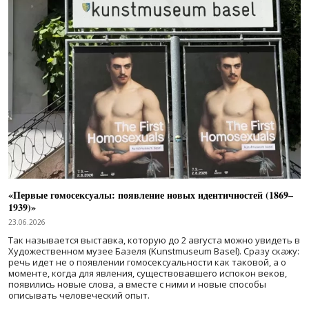
«Первые гомосексуалы: появление новых идентичностей (1869–
1939)»
23.06.2026
Так называется выставка, которую до 2 августа можно увидеть в
Художественном музее Базеля (Kunstmuseum Basel). Сразу скажу:
речь идет не о появлении гомосексуальности как таковой, а о
моменте, когда для явления, существовавшего испокон веков,
появились новые слова, а вместе с ними и новые способы
описывать человеческий опыт.