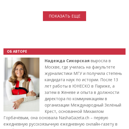
Нумерация страниц
ПОКАЗАТЬ ЕЩЕ
ОБ АВТОРЕ
Надежда Сикорская
выросла в
Москве, где училась на факультете
журналистики МГУ и получила степень
кандидата наук по истории. После 13
лет работы в ЮНЕСКО в Париже, а
затем в Женеве и опыта в должности
директора по коммуникациям в
организации Международный Зелёный
Крест, основанной Михаилом
Горбачёвым, она основала NashaGazeta.ch – первую
ежедневную русскоязычную ежедневную онлайн-газету в