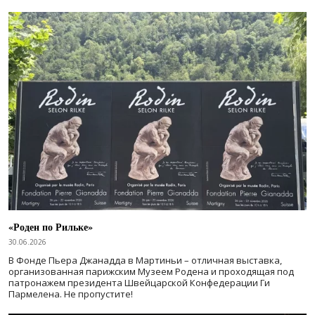
«Роден по Рильке»
30.06.2026
В Фонде Пьера Джанадда в Мартиньи – отличная выставка,
организованная парижским Музеем Родена и проходящая под
патронажем президента Швейцарской Конфедерации Ги
Пармелена. Не пропустите!