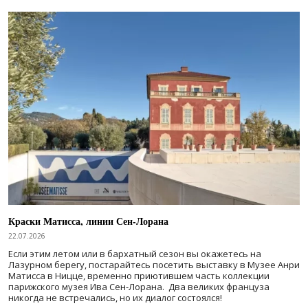
Краски Матисса, линии Сен-Лорана
22.07.2026
Если этим летом или в бархатный сезон вы окажетесь на
Лазурном берегу, постарайтесь посетить выставку в Музее Анри
Матисса в Ницце, временно приютившем часть коллекции
парижского музея Ива Сен-Лорана. Два великих француза
никогда не встречались, но их диалог состоялся!