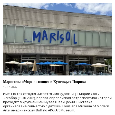
Марисоль: «Море и солнце» в Кунстхаусе Цюриха
15.07.2026
Именно так сегодня читается имя художницы Марии Соль
Эскобар (1930-2016), первая европейская ретроспектива которой
проходит в крупнейшем музее Швейцарии. Выставка
организована совместно с датским Louisiana Museum of Modern
Art и американским Buffalo AKG Art Museum.