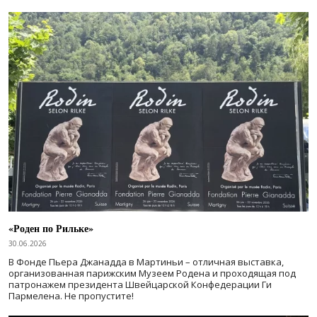
«Роден по Рильке»
30.06.2026
В Фонде Пьера Джанадда в Мартиньи – отличная выставка,
организованная парижским Музеем Родена и проходящая под
патронажем президента Швейцарской Конфедерации Ги
Пармелена. Не пропустите!