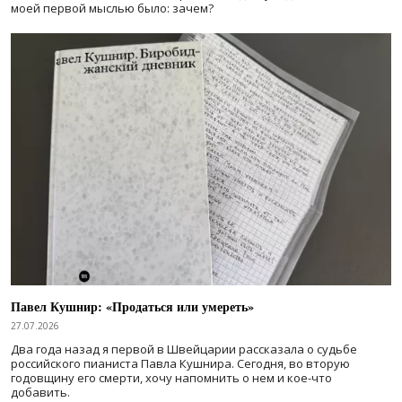
моей первой мыслью было: зачем?
Павел Кушнир: «Продаться или умереть»
27.07.2026
Два года назад я первой в Швейцарии рассказала о судьбе
российского пианиста Павла Кушнира. Сегодня, во вторую
годовщину его смерти, хочу напомнить о нем и кое-что
добавить.