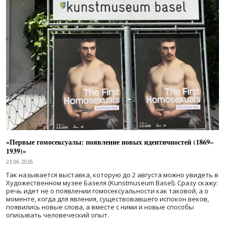
«Первые гомосексуалы: появление новых идентичностей (1869–
1939)»
23.06.2026
Так называется выставка, которую до 2 августа можно увидеть в
Художественном музее Базеля (Kunstmuseum Basel). Сразу скажу:
речь идет не о появлении гомосексуальности как таковой, а о
моменте, когда для явления, существовавшего испокон веков,
появились новые слова, а вместе с ними и новые способы
описывать человеческий опыт.