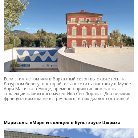
Если этим летом или в бархатный сезон вы окажетесь на
Лазурном берегу, постарайтесь посетить выставку в Музее
Анри Матисса в Ницце, временно приютившем часть
коллекции парижского музея Ива Сен-Лорана. Два великих
француза никогда не встречались, но их диалог состоялся!
Марисоль: «Море и солнце» в Кунстхаусе Цюриха