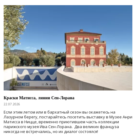
Краски Матисса, линии Сен-Лорана
22.07.2026
Если этим летом или в бархатный сезон вы окажетесь на
Лазурном берегу, постарайтесь посетить выставку в Музее Анри
Матисса в Ницце, временно приютившем часть коллекции
парижского музея Ива Сен-Лорана. Два великих француза
никогда не встречались, но их диалог состоялся!