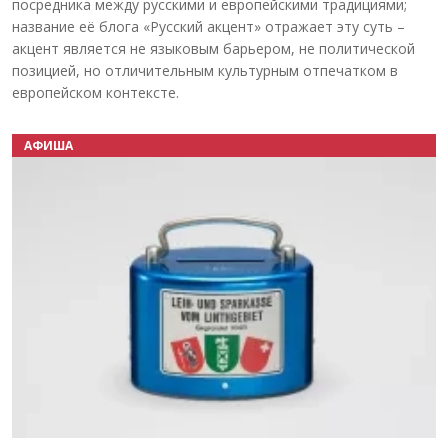
посредника между русскими и европейскими традициями;
название её блога «Русский акцент» отражает эту суть –
акцент является не языковым барьером, не политической
позицией, но отличительным культурным отпечатком в
европейском контексте.
АФИША
Назад
Вперёд