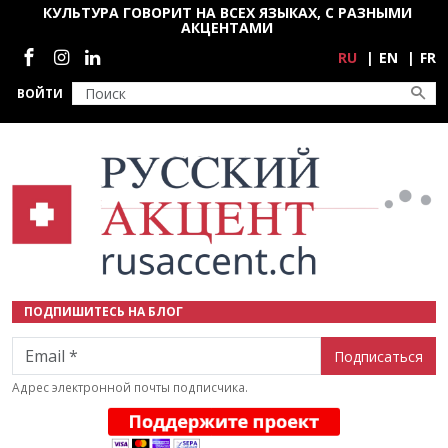
Перейти к основному содержанию
КУЛЬТУРА ГОВОРИТ НА ВСЕХ ЯЗЫКАХ, С РАЗНЫМИ
АКЦЕНТАМИ
Социальные сети
RU
EN
FR
ВОЙТИ
ПОДПИШИТЕСЬ НА БЛОГ
Email
Адрес электронной почты подписчика.