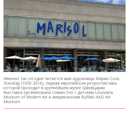
Именно так сегодня читается имя художницы Марии Соль
Эскобар (1930-2016), первая европейская ретроспектива
которой проходит в крупнейшем музее Швейцарии.
Выставка организована совместно с датским Louisiana
Museum of Modern Art и американским Buffalo AKG Art
Museum.