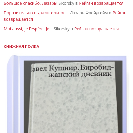
Большое спасибо, Лазарь!
Sikorsky в
Рейган возвращается
Поразительно выразительное…
Лазарь Фрейдгейм в
Рейган
возвращается
Moi aussi, je l’espère! Je…
Sikorsky в
Рейган возвращается
КНИЖНАЯ ПОЛКА