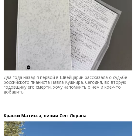
Два года назад я первой в Швейцарии рассказала о судьбе
российского пианиста Павла Кушнира. Сегодня, во вторую
годовщину его смерти, хочу напомнить о нем и кое-что
добавить.
Краски Матисса, линии Сен-Лорана