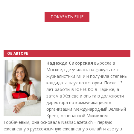
Нумерация страниц
ПОКАЗАТЬ ЕЩЕ
ОБ АВТОРЕ
Надежда Сикорская
выросла в
Москве, где училась на факультете
журналистики МГУ и получила степень
кандидата наук по истории. После 13
лет работы в ЮНЕСКО в Париже, а
затем в Женеве и опыта в должности
директора по коммуникациям в
организации Международный Зелёный
Крест, основанной Михаилом
Горбачёвым, она основала NashaGazeta.ch – первую
ежедневную русскоязычную ежедневную онлайн-газету в