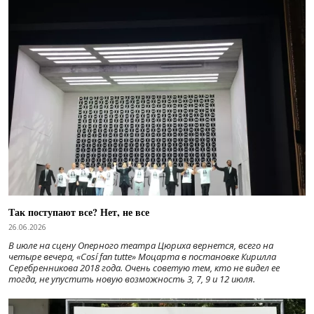
Так поступают все? Нет, не все
26.06.2026
В июле на сцену Оперного театра Цюриха вернется, всего на
четыре вечера, «Cosí fan tutte» Моцарта в постановке Кирилла
Серебренникова 2018 года. Очень советую тем, кто не видел ее
тогда, не упустить новую возможность 3, 7, 9 и 12 июля.