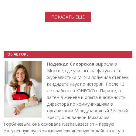
Нумерация страниц
ПОКАЗАТЬ ЕЩЕ
ОБ АВТОРЕ
Надежда Сикорская
выросла в
Москве, где училась на факультете
журналистики МГУ и получила степень
кандидата наук по истории. После 13
лет работы в ЮНЕСКО в Париже, а
затем в Женеве и опыта в должности
директора по коммуникациям в
организации Международный Зелёный
Крест, основанной Михаилом
Горбачёвым, она основала NashaGazeta.ch – первую
ежедневную русскоязычную ежедневную онлайн-газету в