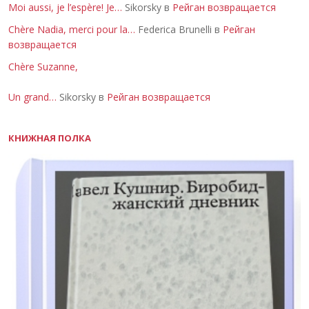
Moi aussi, je l’espère! Je…
Sikorsky в
Рейган возвращается
Chère Nadia, merci pour la…
Federica Brunelli в
Рейган
возвращается
Chère Suzanne,
Un grand…
Sikorsky в
Рейган возвращается
КНИЖНАЯ ПОЛКА