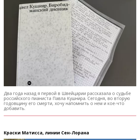
Два года назад я первой в Швейцарии рассказала о судьбе
российского пианиста Павла Кушнира. Сегодня, во вторую
годовщину его смерти, хочу напомнить о нем и кое-что
добавить.
Краски Матисса, линии Сен-Лорана