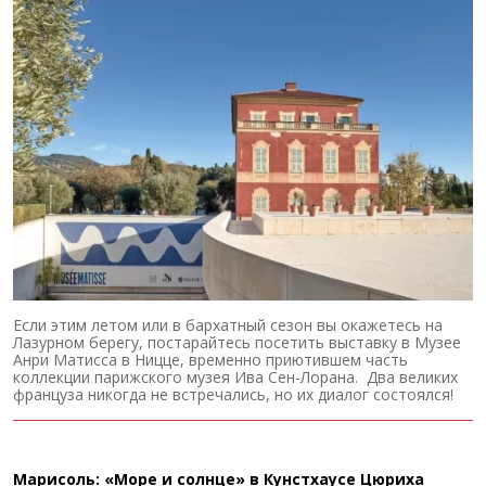
Если этим летом или в бархатный сезон вы окажетесь на
Лазурном берегу, постарайтесь посетить выставку в Музее
Анри Матисса в Ницце, временно приютившем часть
коллекции парижского музея Ива Сен-Лорана. Два великих
француза никогда не встречались, но их диалог состоялся!
Марисоль: «Море и солнце» в Кунстхаусе Цюриха