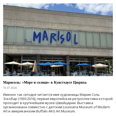
Марисоль: «Море и солнце» в Кунстхаусе Цюриха
15.07.2026
Именно так сегодня читается имя художницы Марии Соль
Эскобар (1930-2016), первая европейская ретроспектива которой
проходит в крупнейшем музее Швейцарии. Выставка
организована совместно с датским Louisiana Museum of Modern
Art и американским Buffalo AKG Art Museum.