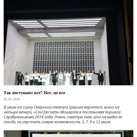
Так поступают все? Нет, не все
26.06.2026
В июле на сцену Оперного театра Цюриха вернется, всего на
четыре вечера, «Cosí fan tutte» Моцарта в постановке Кирилла
Серебренникова 2018 года. Очень советую тем, кто не видел ее
тогда, не упустить новую возможность 3, 7, 9 и 12 июля.