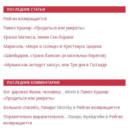
ПОСЛЕДНИЕ СТАТЬИ
Рейган возвращается
Павел Кушнир: «Продаться или умереть»
Краски Матисса, линии Сен-Лорана
Марисоль: «Море и солнце» в Кунстхаусе Цюриха
«Швейцария, страна банков» (и кисельных берегов)
«Музыка как антидот хаосу», или Три дня в Гштааде
ПОСЛЕДНИЕ КОММЕНТАРИИ
Бог даровал Жизнь человеку…
AlexN в
Павел Кушнир:
«Продаться или умереть»
Большое спасибо, Лазарь!
Sikorsky в
Рейган возвращается
Поразительно выразительное…
Лазарь Фрейдгейм в
Рейган
возвращается