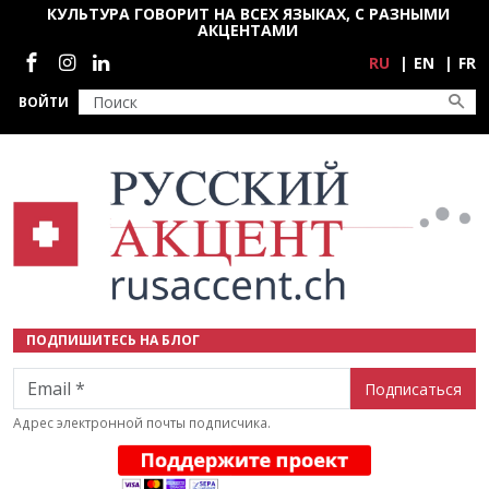
Перейти к основному содержанию
КУЛЬТУРА ГОВОРИТ НА ВСЕХ ЯЗЫКАХ, С РАЗНЫМИ
АКЦЕНТАМИ
Социальные сети
RU
EN
FR
ВОЙТИ
ПОДПИШИТЕСЬ НА БЛОГ
Email
Адрес электронной почты подписчика.