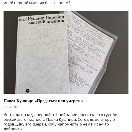
моей первой мыслью было: зачем?
Павел Кушнир: «Продаться или умереть»
27.07.2026
Два года назад я первой в Швейцарии рассказала о судьбе
российского пианиста Павла Кушнира. Сегодня, во вторую
годовщину его смерти, хочу напомнить о нем и кое-что
добавить.