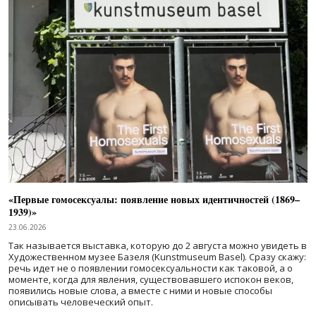
«Первые гомосексуалы: появление новых идентичностей (1869–
1939)»
23.06.2026
Так называется выставка, которую до 2 августа можно увидеть в
Художественном музее Базеля (Kunstmuseum Basel). Сразу скажу:
речь идет не о появлении гомосексуальности как таковой, а о
моменте, когда для явления, существовавшего испокон веков,
появились новые слова, а вместе с ними и новые способы
описывать человеческий опыт.