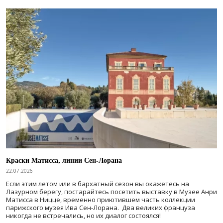
Краски Матисса, линии Сен-Лорана
22.07.2026
Если этим летом или в бархатный сезон вы окажетесь на
Лазурном берегу, постарайтесь посетить выставку в Музее Анри
Матисса в Ницце, временно приютившем часть коллекции
парижского музея Ива Сен-Лорана. Два великих француза
никогда не встречались, но их диалог состоялся!