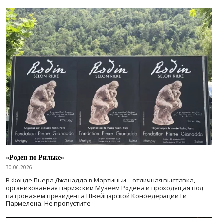
«Роден по Рильке»
30.06.2026
В Фонде Пьера Джанадда в Мартиньи – отличная выставка,
организованная парижским Музеем Родена и проходящая под
патронажем президента Швейцарской Конфедерации Ги
Пармелена. Не пропустите!