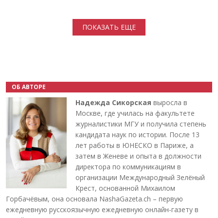
Нумерация страниц
ПОКАЗАТЬ ЕЩЕ
ОБ АВТОРЕ
Надежда Сикорская
выросла в
Москве, где училась на факультете
журналистики МГУ и получила степень
кандидата наук по истории. После 13
лет работы в ЮНЕСКО в Париже, а
затем в Женеве и опыта в должности
директора по коммуникациям в
организации Международный Зелёный
Крест, основанной Михаилом
Горбачёвым, она основала NashaGazeta.ch – первую
ежедневную русскоязычную ежедневную онлайн-газету в