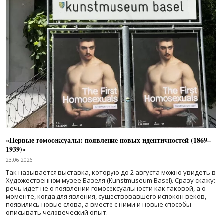
«Первые гомосексуалы: появление новых идентичностей (1869–
1939)»
23.06.2026
Так называется выставка, которую до 2 августа можно увидеть в
Художественном музее Базеля (Kunstmuseum Basel). Сразу скажу:
речь идет не о появлении гомосексуальности как таковой, а о
моменте, когда для явления, существовавшего испокон веков,
появились новые слова, а вместе с ними и новые способы
описывать человеческий опыт.