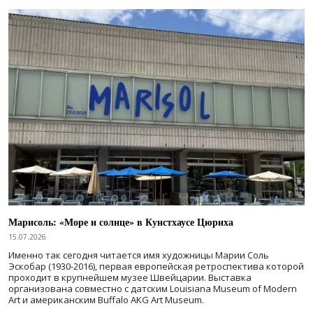
Марисоль: «Море и солнце» в Кунстхаусе Цюриха
15.07.2026
Именно так сегодня читается имя художницы Марии Соль
Эскобар (1930-2016), первая европейская ретроспектива которой
проходит в крупнейшем музее Швейцарии. Выставка
организована совместно с датским Louisiana Museum of Modern
Art и американским Buffalo AKG Art Museum.