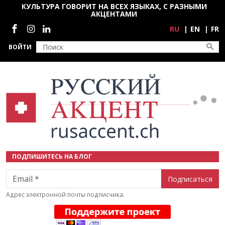
Перейти к основному содержанию
КУЛЬТУРА ГОВОРИТ НА ВСЕХ ЯЗЫКАХ, С РАЗНЫМИ
АКЦЕНТАМИ
Социальные сети
RU
EN
FR
ВОЙТИ
ПОДПИШИТЕСЬ НА БЛОГ
Email
Адрес электронной почты подписчика.