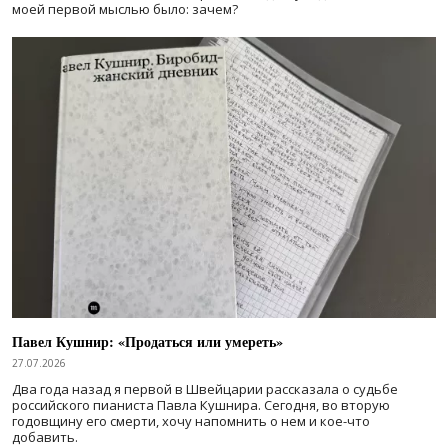
моей первой мыслью было: зачем?
Павел Кушнир: «Продаться или умереть»
27.07.2026
Два года назад я первой в Швейцарии рассказала о судьбе
российского пианиста Павла Кушнира. Сегодня, во вторую
годовщину его смерти, хочу напомнить о нем и кое-что
добавить.