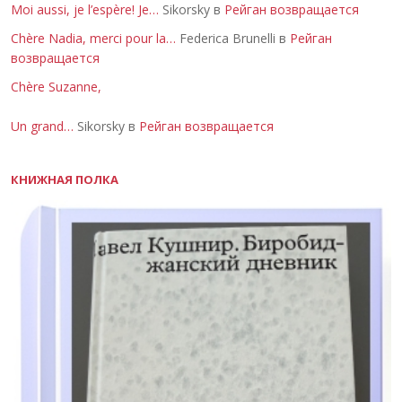
Moi aussi, je l’espère! Je…
Sikorsky в
Рейган возвращается
Chère Nadia, merci pour la…
Federica Brunelli в
Рейган
возвращается
Chère Suzanne,
Un grand…
Sikorsky в
Рейган возвращается
КНИЖНАЯ ПОЛКА