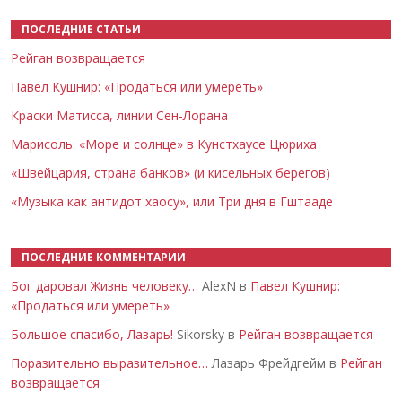
ПОСЛЕДНИЕ СТАТЬИ
Рейган возвращается
Павел Кушнир: «Продаться или умереть»
Краски Матисса, линии Сен-Лорана
Марисоль: «Море и солнце» в Кунстхаусе Цюриха
«Швейцария, страна банков» (и кисельных берегов)
«Музыка как антидот хаосу», или Три дня в Гштааде
ПОСЛЕДНИЕ КОММЕНТАРИИ
Бог даровал Жизнь человеку…
AlexN в
Павел Кушнир:
«Продаться или умереть»
Большое спасибо, Лазарь!
Sikorsky в
Рейган возвращается
Поразительно выразительное…
Лазарь Фрейдгейм в
Рейган
возвращается