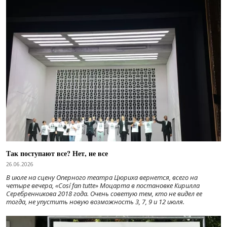
Так поступают все? Нет, не все
26.06.2026
В июле на сцену Оперного театра Цюриха вернется, всего на
четыре вечера, «Cosí fan tutte» Моцарта в постановке Кирилла
Серебренникова 2018 года. Очень советую тем, кто не видел ее
тогда, не упустить новую возможность 3, 7, 9 и 12 июля.