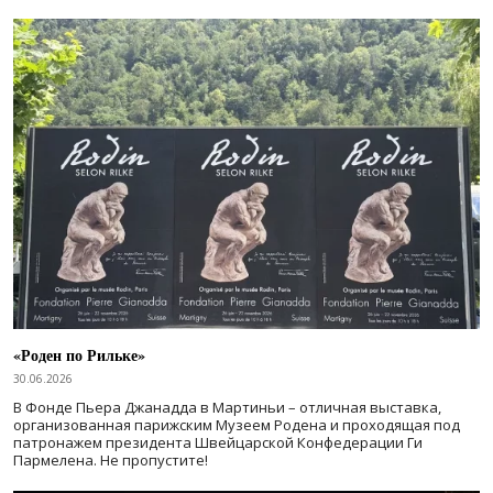
«Роден по Рильке»
30.06.2026
В Фонде Пьера Джанадда в Мартиньи – отличная выставка,
организованная парижским Музеем Родена и проходящая под
патронажем президента Швейцарской Конфедерации Ги
Пармелена. Не пропустите!