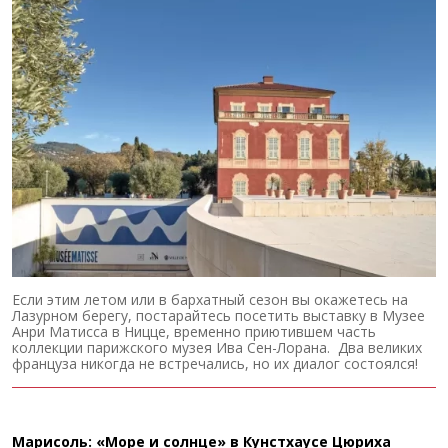
Если этим летом или в бархатный сезон вы окажетесь на
Лазурном берегу, постарайтесь посетить выставку в Музее
Анри Матисса в Ницце, временно приютившем часть
коллекции парижского музея Ива Сен-Лорана. Два великих
француза никогда не встречались, но их диалог состоялся!
Марисоль: «Море и солнце» в Кунстхаусе Цюриха