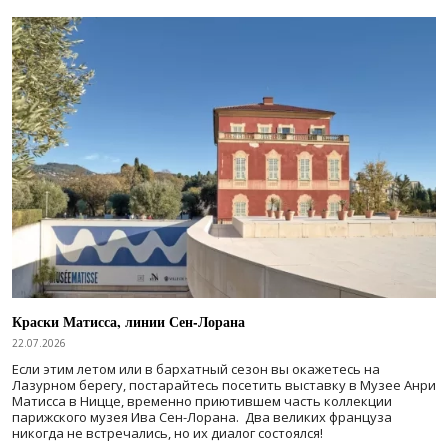
Краски Матисса, линии Сен-Лорана
22.07.2026
Если этим летом или в бархатный сезон вы окажетесь на
Лазурном берегу, постарайтесь посетить выставку в Музее Анри
Матисса в Ницце, временно приютившем часть коллекции
парижского музея Ива Сен-Лорана. Два великих француза
никогда не встречались, но их диалог состоялся!