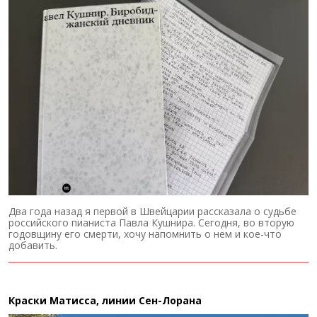
Два года назад я первой в Швейцарии рассказала о судьбе
российского пианиста Павла Кушнира. Сегодня, во вторую
годовщину его смерти, хочу напомнить о нем и кое-что
добавить.
Краски Матисса, линии Сен-Лорана