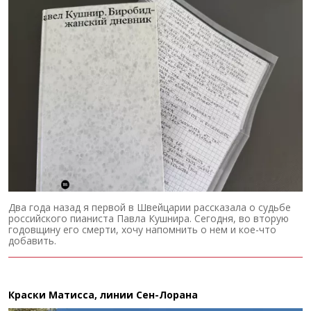
Два года назад я первой в Швейцарии рассказала о судьбе
российского пианиста Павла Кушнира. Сегодня, во вторую
годовщину его смерти, хочу напомнить о нем и кое-что
добавить.
Краски Матисса, линии Сен-Лорана