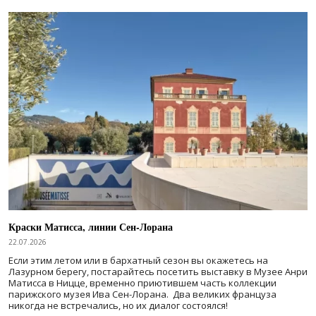
Краски Матисса, линии Сен-Лорана
22.07.2026
Если этим летом или в бархатный сезон вы окажетесь на
Лазурном берегу, постарайтесь посетить выставку в Музее Анри
Матисса в Ницце, временно приютившем часть коллекции
парижского музея Ива Сен-Лорана. Два великих француза
никогда не встречались, но их диалог состоялся!