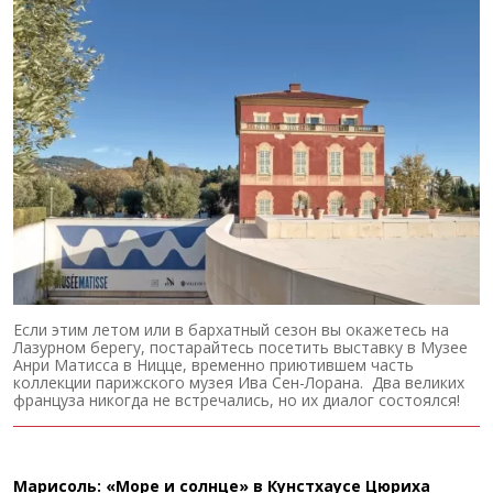
Если этим летом или в бархатный сезон вы окажетесь на
Лазурном берегу, постарайтесь посетить выставку в Музее
Анри Матисса в Ницце, временно приютившем часть
коллекции парижского музея Ива Сен-Лорана. Два великих
француза никогда не встречались, но их диалог состоялся!
Марисоль: «Море и солнце» в Кунстхаусе Цюриха