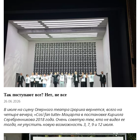
Так поступают все? Нет, не все
26.06.2026
В июле на сцену Оперного театра Цюриха вернется, всего на
четыре вечера, «Cosí fan tutte» Моцарта в постановке Кирилла
Серебренникова 2018 года. Очень советую тем, кто не видел ее
тогда, не упустить новую возможность 3, 7, 9 и 12 июля.