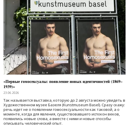
«Первые гомосексуалы: появление новых идентичностей (1869–
1939)»
23.06.2026
Так называется выставка, которую до 2 августа можно увидеть в
Художественном музее Базеля (Kunstmuseum Basel). Сразу скажу:
речь идет не о появлении гомосексуальности как таковой, а о
моменте, когда для явления, существовавшего испокон веков,
появились новые слова, а вместе с ними и новые способы
описывать человеческий опыт.