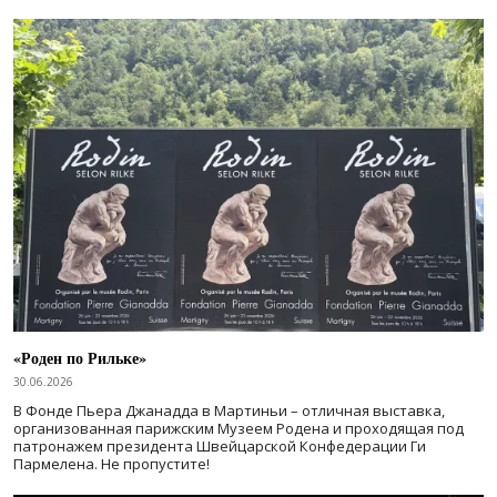
«Роден по Рильке»
30.06.2026
В Фонде Пьера Джанадда в Мартиньи – отличная выставка,
организованная парижским Музеем Родена и проходящая под
патронажем президента Швейцарской Конфедерации Ги
Пармелена. Не пропустите!