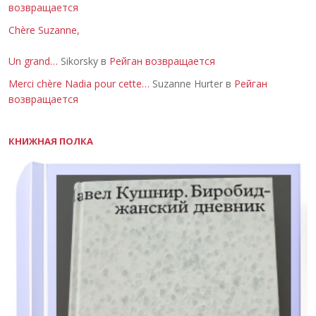
возвращается
Chère Suzanne,
Un grand…
Sikorsky в
Рейган возвращается
Merci chère Nadia pour cette…
Suzanne Hurter в
Рейган
возвращается
КНИЖНАЯ ПОЛКА