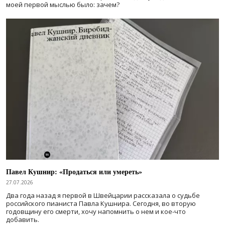
моей первой мыслью было: зачем?
Павел Кушнир: «Продаться или умереть»
27.07.2026
Два года назад я первой в Швейцарии рассказала о судьбе
российского пианиста Павла Кушнира. Сегодня, во вторую
годовщину его смерти, хочу напомнить о нем и кое-что
добавить.