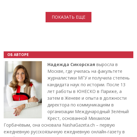
Нумерация страниц
ПОКАЗАТЬ ЕЩЕ
ОБ АВТОРЕ
Надежда Сикорская
выросла в
Москве, где училась на факультете
журналистики МГУ и получила степень
кандидата наук по истории. После 13
лет работы в ЮНЕСКО в Париже, а
затем в Женеве и опыта в должности
директора по коммуникациям в
организации Международный Зелёный
Крест, основанной Михаилом
Горбачёвым, она основала NashaGazeta.ch – первую
ежедневную русскоязычную ежедневную онлайн-газету в