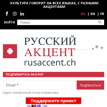
Перейти к основному содержанию
КУЛЬТУРА ГОВОРИТ НА ВСЕХ ЯЗЫКАХ, С РАЗНЫМИ
АКЦЕНТАМИ
Социальные сети
RU
EN
FR
ВОЙТИ
ПОДПИШИТЕСЬ НА БЛОГ
Email
Адрес электронной почты подписчика.