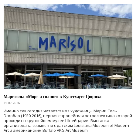
Марисоль: «Море и солнце» в Кунстхаусе Цюриха
15.07.2026
Именно так сегодня читается имя художницы Марии Соль
Эскобар (1930-2016), первая европейская ретроспектива которой
проходит в крупнейшем музее Швейцарии. Выставка
организована совместно с датским Louisiana Museum of Modern
Art и американским Buffalo AKG Art Museum.