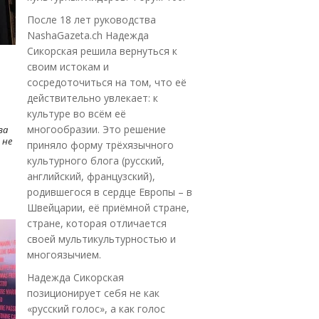
После 18 лет руководства
NashaGazeta.ch Надежда
Сикорская решила вернуться к
своим истокам и
сосредоточиться на том, что её
действительно увлекает: к
культуре во всём её
многообразии. Это решение
ва
 не
приняло форму трёхязычного
культурного блога (русский,
английский, французский),
родившегося в сердце Европы – в
Швейцарии, её приёмной стране,
стране, которая отличается
своей мультикультурностью и
многоязычием.
Надежда Сикорская
позиционирует себя не как
«русский голос», а как голос