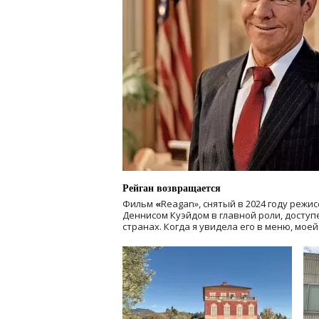
Рейган возвращается
Фильм
«
Reagan», снятый в 2024 году
режис
Деннисом Куэйдом в главной роли, доступен
странах. Когда я увидела его в меню, мое