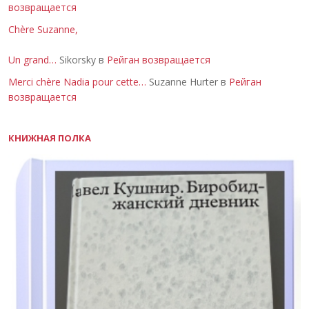
возвращается
Chère Suzanne,
Un grand…
Sikorsky в
Рейган возвращается
Merci chère Nadia pour cette…
Suzanne Hurter в
Рейган
возвращается
КНИЖНАЯ ПОЛКА