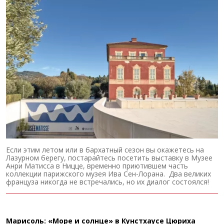
Если этим летом или в бархатный сезон вы окажетесь на
Лазурном берегу, постарайтесь посетить выставку в Музее
Анри Матисса в Ницце, временно приютившем часть
коллекции парижского музея Ива Сен-Лорана. Два великих
француза никогда не встречались, но их диалог состоялся!
Марисоль: «Море и солнце» в Кунстхаусе Цюриха