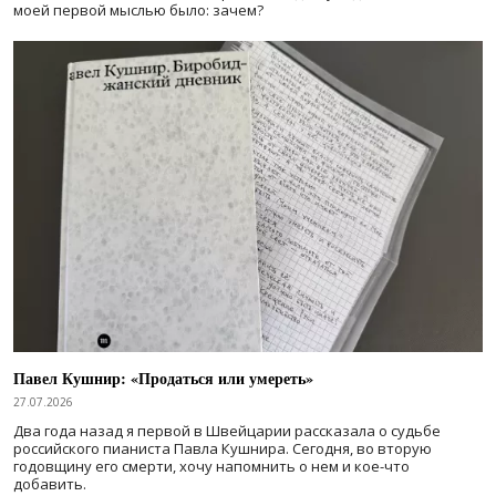
моей первой мыслью было: зачем?
Павел Кушнир: «Продаться или умереть»
27.07.2026
Два года назад я первой в Швейцарии рассказала о судьбе
российского пианиста Павла Кушнира. Сегодня, во вторую
годовщину его смерти, хочу напомнить о нем и кое-что
добавить.