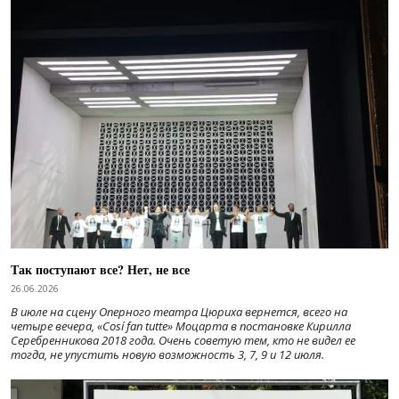
Так поступают все? Нет, не все
26.06.2026
В июле на сцену Оперного театра Цюриха вернется, всего на
четыре вечера, «Cosí fan tutte» Моцарта в постановке Кирилла
Серебренникова 2018 года. Очень советую тем, кто не видел ее
тогда, не упустить новую возможность 3, 7, 9 и 12 июля.