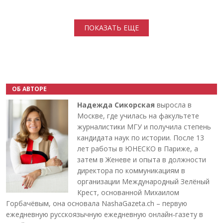
Нумерация страниц
ПОКАЗАТЬ ЕЩЕ
ОБ АВТОРЕ
Надежда Сикорская
выросла в
Москве, где училась на факультете
журналистики МГУ и получила степень
кандидата наук по истории. После 13
лет работы в ЮНЕСКО в Париже, а
затем в Женеве и опыта в должности
директора по коммуникациям в
организации Международный Зелёный
Крест, основанной Михаилом
Горбачёвым, она основала NashaGazeta.ch – первую
ежедневную русскоязычную ежедневную онлайн-газету в