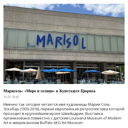
Марисоль: «Море и солнце» в Кунстхаусе Цюриха
15.07.2026
Именно так сегодня читается имя художницы Марии Соль
Эскобар (1930-2016), первая европейская ретроспектива которой
проходит в крупнейшем музее Швейцарии. Выставка
организована совместно с датским Louisiana Museum of Modern
Art и американским Buffalo AKG Art Museum.