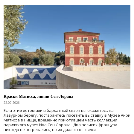
Краски Матисса, линии Сен-Лорана
22.07.2026
Если этим летом или в бархатный сезон вы окажетесь на
Лазурном берегу, постарайтесь посетить выставку в Музее Анри
Матисса в Ницце, временно приютившем часть коллекции
парижского музея Ива Сен-Лорана. Два великих француза
никогда не встречались, но их диалог состоялся!