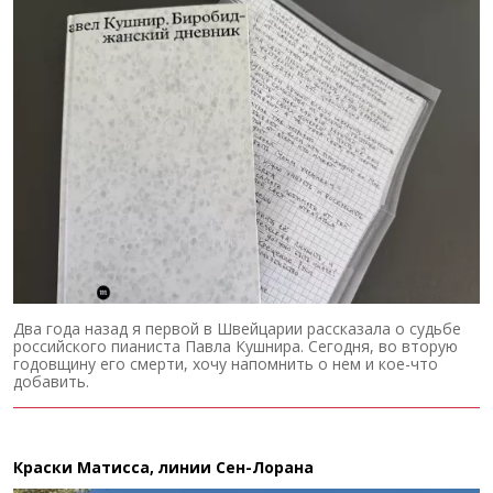
Два года назад я первой в Швейцарии рассказала о судьбе
российского пианиста Павла Кушнира. Сегодня, во вторую
годовщину его смерти, хочу напомнить о нем и кое-что
добавить.
Краски Матисса, линии Сен-Лорана