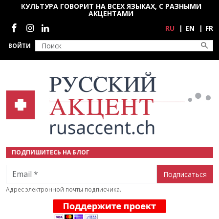
Перейти к основному содержанию
КУЛЬТУРА ГОВОРИТ НА ВСЕХ ЯЗЫКАХ, С РАЗНЫМИ
АКЦЕНТАМИ
Социальные сети
RU
EN
FR
ВОЙТИ
ПОДПИШИТЕСЬ НА БЛОГ
Email
Адрес электронной почты подписчика.