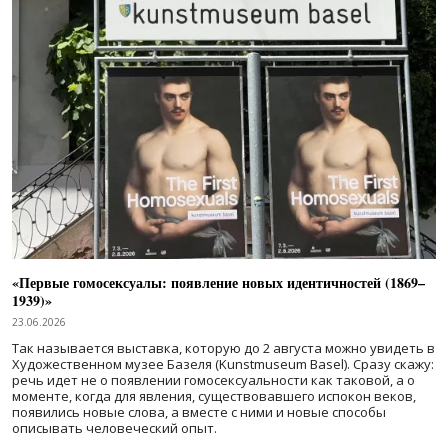
«Первые гомосексуалы: появление новых идентичностей (1869–
1939)»
23.06.2026
Так называется выставка, которую до 2 августа можно увидеть в
Художественном музее Базеля (Kunstmuseum Basel). Сразу скажу:
речь идет не о появлении гомосексуальности как таковой, а о
моменте, когда для явления, существовавшего испокон веков,
появились новые слова, а вместе с ними и новые способы
описывать человеческий опыт.