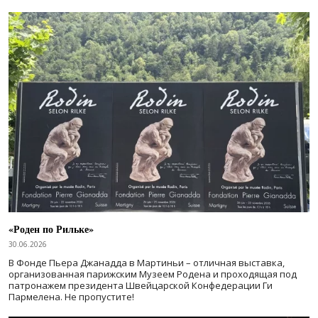
«Роден по Рильке»
30.06.2026
В Фонде Пьера Джанадда в Мартиньи – отличная выставка,
организованная парижским Музеем Родена и проходящая под
патронажем президента Швейцарской Конфедерации Ги
Пармелена. Не пропустите!