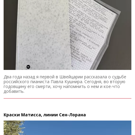
Два года назад я первой в Швейцарии рассказала о судьбе
российского пианиста Павла Кушнира. Сегодня, во вторую
годовщину его смерти, хочу напомнить о нем и кое-что
добавить.
Краски Матисса, линии Сен-Лорана