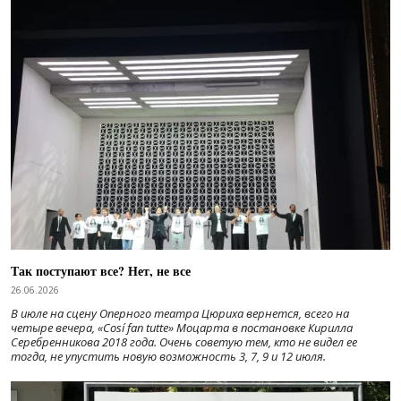
Так поступают все? Нет, не все
26.06.2026
В июле на сцену Оперного театра Цюриха вернется, всего на
четыре вечера, «Cosí fan tutte» Моцарта в постановке Кирилла
Серебренникова 2018 года. Очень советую тем, кто не видел ее
тогда, не упустить новую возможность 3, 7, 9 и 12 июля.