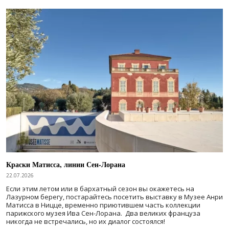
Краски Матисса, линии Сен-Лорана
22.07.2026
Если этим летом или в бархатный сезон вы окажетесь на
Лазурном берегу, постарайтесь посетить выставку в Музее Анри
Матисса в Ницце, временно приютившем часть коллекции
парижского музея Ива Сен-Лорана. Два великих француза
никогда не встречались, но их диалог состоялся!