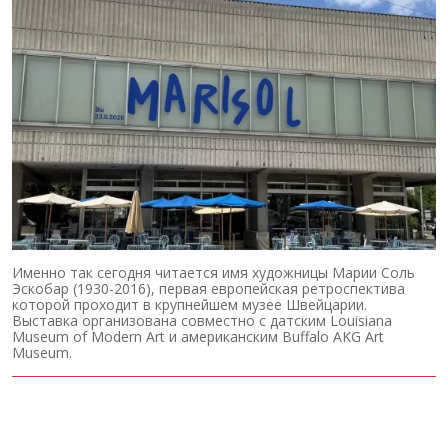
Именно так сегодня читается имя художницы Марии Соль
Эскобар (1930-2016), первая европейская ретроспектива
которой проходит в крупнейшем музее Швейцарии.
Выставка организована совместно с датским Louisiana
Museum of Modern Art и американским Buffalo AKG Art
Museum.