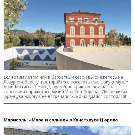
Если этим летом или в бархатный сезон вы окажетесь на
Лазурном берегу, постарайтесь посетить выставку в Музее
Анри Матисса в Ницце, временно приютившем часть
коллекции парижского музея Ива Сен-Лорана. Два великих
француза никогда не встречались, но их диалог состоялся!
Марисоль: «Море и солнце» в Кунстхаусе Цюриха