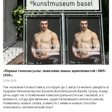
«Первые гомосексуалы: появление новых идентичностей (1869–
1939)»
23.06.2026
Так называется выставка, которую до 2 августа можно увидеть в
Художественном музее Базеля (Kunstmuseum Basel). Сразу скажу:
речь идет не о появлении гомосексуальности как таковой, а о
моменте, когда для явления, существовавшего испокон веков,
появились новые слова, а вместе с ними и новые способы
описывать человеческий опыт.