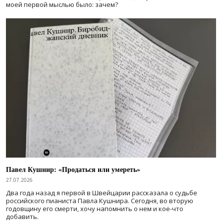
моей первой мыслью было: зачем?
Павел Кушнир: «Продаться или умереть»
27.07.2026
Два года назад я первой в Швейцарии рассказала о судьбе
российского пианиста Павла Кушнира. Сегодня, во вторую
годовщину его смерти, хочу напомнить о нем и кое-что
добавить.