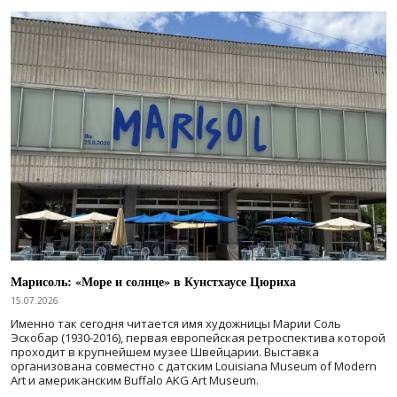
Марисоль: «Море и солнце» в Кунстхаусе Цюриха
15.07.2026
Именно так сегодня читается имя художницы Марии Соль
Эскобар (1930-2016), первая европейская ретроспектива которой
проходит в крупнейшем музее Швейцарии. Выставка
организована совместно с датским Louisiana Museum of Modern
Art и американским Buffalo AKG Art Museum.