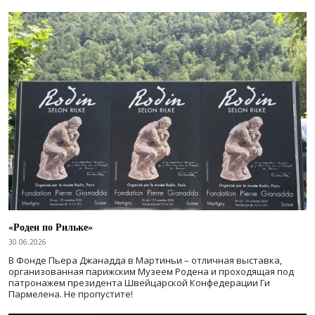
«Роден по Рильке»
30.06.2026
В Фонде Пьера Джанадда в Мартиньи – отличная выставка,
организованная парижским Музеем Родена и проходящая под
патронажем президента Швейцарской Конфедерации Ги
Пармелена. Не пропустите!