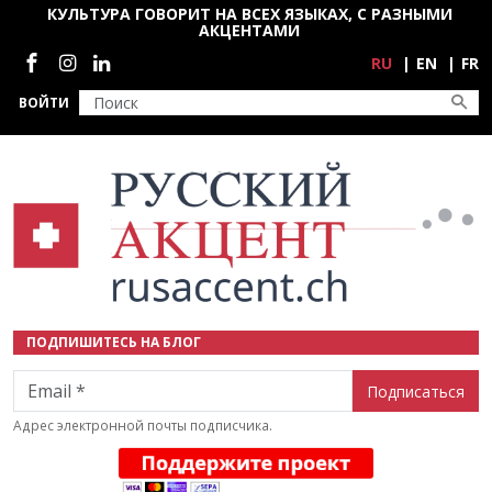
Перейти к основному содержанию
КУЛЬТУРА ГОВОРИТ НА ВСЕХ ЯЗЫКАХ, С РАЗНЫМИ
АКЦЕНТАМИ
Социальные сети
RU
EN
FR
ВОЙТИ
ПОДПИШИТЕСЬ НА БЛОГ
Email
Адрес электронной почты подписчика.