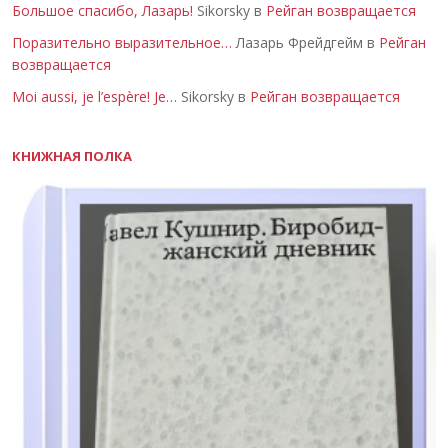
Большое спасибо, Лазарь!
Sikorsky в
Рейган возвращается
Поразительно выразительное…
Лазарь Фрейдгейм в
Рейган
возвращается
Moi aussi, je l’espère! Je…
Sikorsky в
Рейган возвращается
КНИЖНАЯ ПОЛКА