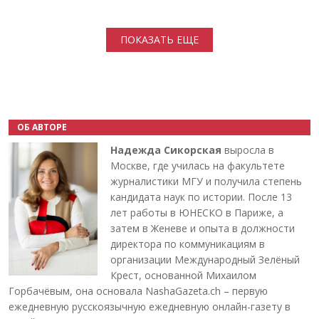
Нумерация страниц
ПОКАЗАТЬ ЕЩЕ
ОБ АВТОРЕ
Надежда Сикорская
выросла в
Москве, где училась на факультете
журналистики МГУ и получила степень
кандидата наук по истории. После 13
лет работы в ЮНЕСКО в Париже, а
затем в Женеве и опыта в должности
директора по коммуникациям в
организации Международный Зелёный
Крест, основанной Михаилом
Горбачёвым, она основала NashaGazeta.ch – первую
ежедневную русскоязычную ежедневную онлайн-газету в