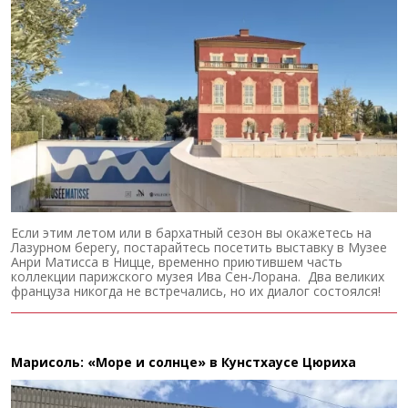
Если этим летом или в бархатный сезон вы окажетесь на
Лазурном берегу, постарайтесь посетить выставку в Музее
Анри Матисса в Ницце, временно приютившем часть
коллекции парижского музея Ива Сен-Лорана. Два великих
француза никогда не встречались, но их диалог состоялся!
Марисоль: «Море и солнце» в Кунстхаусе Цюриха