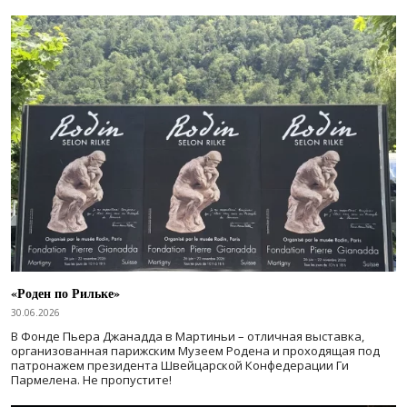
«Роден по Рильке»
30.06.2026
В Фонде Пьера Джанадда в Мартиньи – отличная выставка,
организованная парижским Музеем Родена и проходящая под
патронажем президента Швейцарской Конфедерации Ги
Пармелена. Не пропустите!