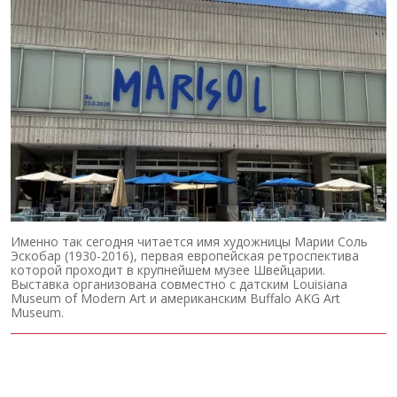
Именно так сегодня читается имя художницы Марии Соль
Эскобар (1930-2016), первая европейская ретроспектива
которой проходит в крупнейшем музее Швейцарии.
Выставка организована совместно с датским Louisiana
Museum of Modern Art и американским Buffalo AKG Art
Museum.