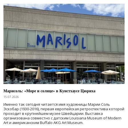
Марисоль: «Море и солнце» в Кунстхаусе Цюриха
15.07.2026
Именно так сегодня читается имя художницы Марии Соль
Эскобар (1930-2016), первая европейская ретроспектива которой
проходит в крупнейшем музее Швейцарии. Выставка
организована совместно с датским Louisiana Museum of Modern
Art и американским Buffalo AKG Art Museum.