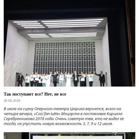
Так поступают все? Нет, не все
26.06.2026
В июле на сцену Оперного театра Цюриха вернется, всего на
четыре вечера, «Cosí fan tutte» Моцарта в постановке Кирилла
Серебренникова 2018 года. Очень советую тем, кто не видел ее
тогда, не упустить новую возможность 3, 7, 9 и 12 июля.