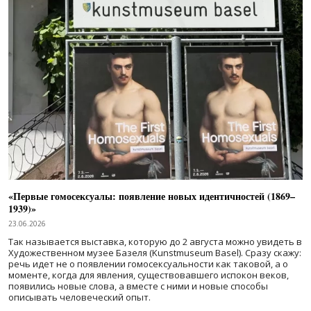
«Первые гомосексуалы: появление новых идентичностей (1869–
1939)»
23.06.2026
Так называется выставка, которую до 2 августа можно увидеть в
Художественном музее Базеля (Kunstmuseum Basel). Сразу скажу:
речь идет не о появлении гомосексуальности как таковой, а о
моменте, когда для явления, существовавшего испокон веков,
появились новые слова, а вместе с ними и новые способы
описывать человеческий опыт.