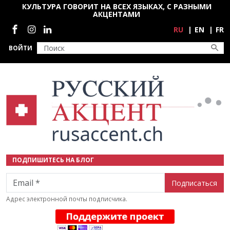
Перейти к основному содержанию
КУЛЬТУРА ГОВОРИТ НА ВСЕХ ЯЗЫКАХ, С РАЗНЫМИ
АКЦЕНТАМИ
Социальные сети
RU
EN
FR
ВОЙТИ
ПОДПИШИТЕСЬ НА БЛОГ
Email
Адрес электронной почты подписчика.