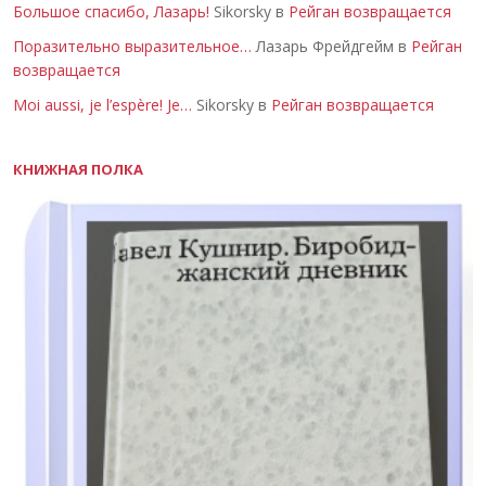
Большое спасибо, Лазарь!
Sikorsky в
Рейган возвращается
Поразительно выразительное…
Лазарь Фрейдгейм в
Рейган
возвращается
Moi aussi, je l’espère! Je…
Sikorsky в
Рейган возвращается
КНИЖНАЯ ПОЛКА