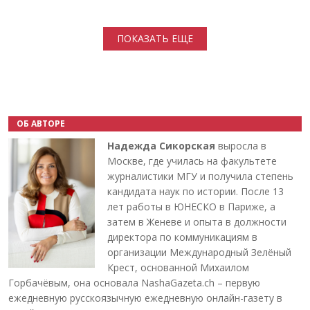
Нумерация страниц
ПОКАЗАТЬ ЕЩЕ
ОБ АВТОРЕ
Надежда Сикорская
выросла в
Москве, где училась на факультете
журналистики МГУ и получила степень
кандидата наук по истории. После 13
лет работы в ЮНЕСКО в Париже, а
затем в Женеве и опыта в должности
директора по коммуникациям в
организации Международный Зелёный
Крест, основанной Михаилом
Горбачёвым, она основала NashaGazeta.ch – первую
ежедневную русскоязычную ежедневную онлайн-газету в