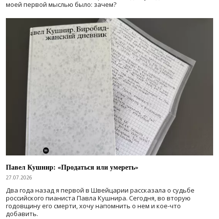
моей первой мыслью было: зачем?
Павел Кушнир: «Продаться или умереть»
27.07.2026
Два года назад я первой в Швейцарии рассказала о судьбе
российского пианиста Павла Кушнира. Сегодня, во вторую
годовщину его смерти, хочу напомнить о нем и кое-что
добавить.