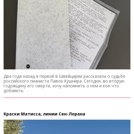
Два года назад я первой в Швейцарии рассказала о судьбе
российского пианиста Павла Кушнира. Сегодня, во вторую
годовщину его смерти, хочу напомнить о нем и кое-что
добавить.
Краски Матисса, линии Сен-Лорана