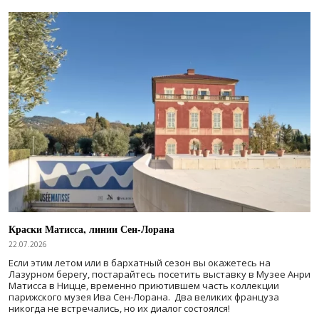
Краски Матисса, линии Сен-Лорана
22.07.2026
Если этим летом или в бархатный сезон вы окажетесь на
Лазурном берегу, постарайтесь посетить выставку в Музее Анри
Матисса в Ницце, временно приютившем часть коллекции
парижского музея Ива Сен-Лорана. Два великих француза
никогда не встречались, но их диалог состоялся!