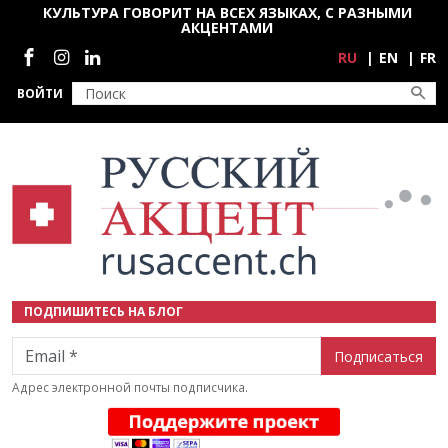
Перейти к основному содержанию
КУЛЬТУРА ГОВОРИТ НА ВСЕХ ЯЗЫКАХ, С РАЗНЫМИ
АКЦЕНТАМИ
Социальные сети
RU
EN
FR
ВОЙТИ
ПОДПИШИТЕСЬ НА БЛОГ
Email
Адрес электронной почты подписчика.