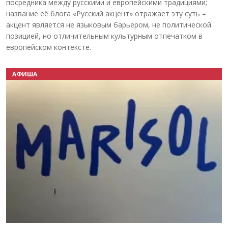
посредника между русскими и европейскими традициями;
название её блога «Русский акцент» отражает эту суть –
акцент является не языковым барьером, не политической
позицией, но отличительным культурным отпечатком в
европейском контексте.
АФИША
Назад
Вперёд