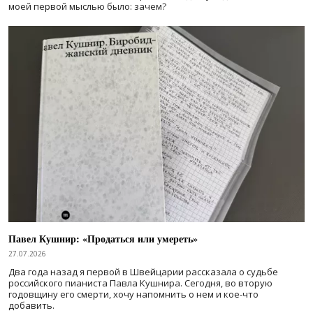
моей первой мыслью было: зачем?
Павел Кушнир: «Продаться или умереть»
27.07.2026
Два года назад я первой в Швейцарии рассказала о судьбе
российского пианиста Павла Кушнира. Сегодня, во вторую
годовщину его смерти, хочу напомнить о нем и кое-что
добавить.