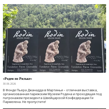
«Роден по Рильке»
30.06.2026
В Фонде Пьера Джанадда в Мартиньи – отличная выставка,
организованная парижским Музеем Родена и проходящая под
патронажем президента Швейцарской Конфедерации Ги
Пармелена. Не пропустите!