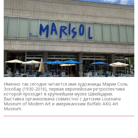
Именно так сегодня читается имя художницы Марии Соль
Эскобар (1930-2016), первая европейская ретроспектива
которой проходит в крупнейшем музее Швейцарии.
Выставка организована совместно с датским Louisiana
Museum of Modern Art и американским Buffalo AKG Art
Museum.