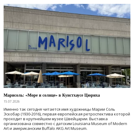
Марисоль: «Море и солнце» в Кунстхаусе Цюриха
15.07.2026
Именно так сегодня читается имя художницы Марии Соль
Эскобар (1930-2016), первая европейская ретроспектива которой
проходит в крупнейшем музее Швейцарии. Выставка
организована совместно с датским Louisiana Museum of Modern
Art и американским Buffalo AKG Art Museum.