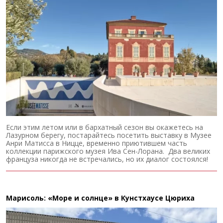
Если этим летом или в бархатный сезон вы окажетесь на
Лазурном берегу, постарайтесь посетить выставку в Музее
Анри Матисса в Ницце, временно приютившем часть
коллекции парижского музея Ива Сен-Лорана. Два великих
француза никогда не встречались, но их диалог состоялся!
Марисоль: «Море и солнце» в Кунстхаусе Цюриха