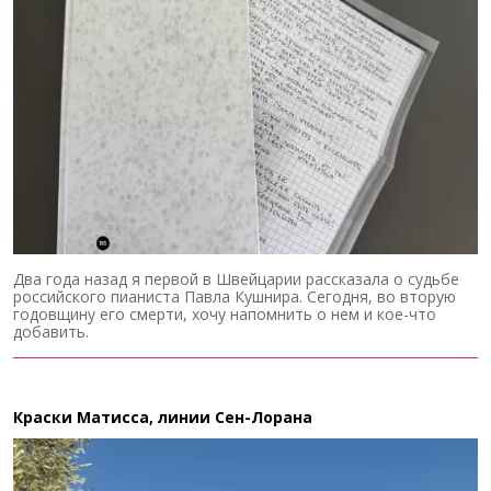
Два года назад я первой в Швейцарии рассказала о судьбе
российского пианиста Павла Кушнира. Сегодня, во вторую
годовщину его смерти, хочу напомнить о нем и кое-что
добавить.
Краски Матисса, линии Сен-Лорана