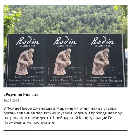
«Роден по Рильке»
30.06.2026
В Фонде Пьера Джанадда в Мартиньи – отличная выставка,
организованная парижским Музеем Родена и проходящая под
патронажем президента Швейцарской Конфедерации Ги
Пармелена. Не пропустите!