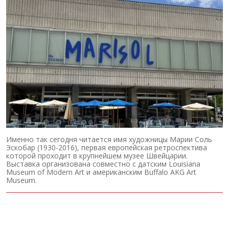
Именно так сегодня читается имя художницы Марии Соль
Эскобар (1930-2016), первая европейская ретроспектива
которой проходит в крупнейшем музее Швейцарии.
Выставка организована совместно с датским Louisiana
Museum of Modern Art и американским Buffalo AKG Art
Museum.