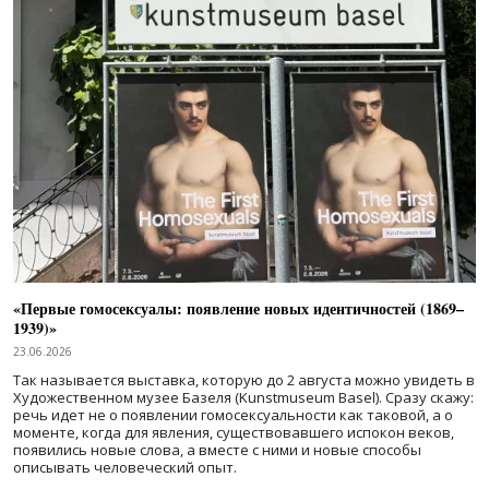
«Первые гомосексуалы: появление новых идентичностей (1869–
1939)»
23.06.2026
Так называется выставка, которую до 2 августа можно увидеть в
Художественном музее Базеля (Kunstmuseum Basel). Сразу скажу:
речь идет не о появлении гомосексуальности как таковой, а о
моменте, когда для явления, существовавшего испокон веков,
появились новые слова, а вместе с ними и новые способы
описывать человеческий опыт.