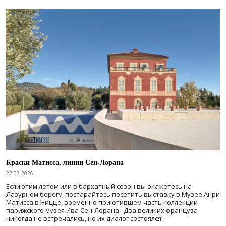
Краски Матисса, линии Сен-Лорана
22.07.2026
Если этим летом или в бархатный сезон вы окажетесь на
Лазурном берегу, постарайтесь посетить выставку в Музее Анри
Матисса в Ницце, временно приютившем часть коллекции
парижского музея Ива Сен-Лорана. Два великих француза
никогда не встречались, но их диалог состоялся!