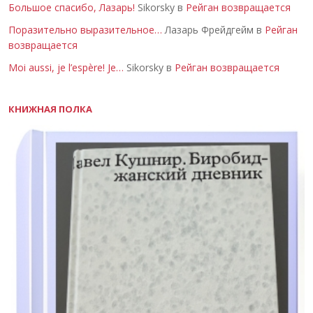
Большое спасибо, Лазарь!
Sikorsky в
Рейган возвращается
Поразительно выразительное…
Лазарь Фрейдгейм в
Рейган
возвращается
Moi aussi, je l’espère! Je…
Sikorsky в
Рейган возвращается
КНИЖНАЯ ПОЛКА