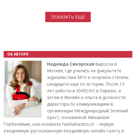
Нумерация страниц
ПОКАЗАТЬ ЕЩЕ
ОБ АВТОРЕ
Надежда Сикорская
выросла в
Москве, где училась на факультете
журналистики МГУ и получила степень
кандидата наук по истории. После 13
лет работы в ЮНЕСКО в Париже, а
затем в Женеве и опыта в должности
директора по коммуникациям в
организации Международный Зелёный
Крест, основанной Михаилом
Горбачёвым, она основала NashaGazeta.ch – первую
ежедневную русскоязычную ежедневную онлайн-газету в