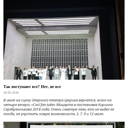
Так поступают все? Нет, не все
26.06.2026
В июле на сцену Оперного театра Цюриха вернется, всего на
четыре вечера, «Cosí fan tutte» Моцарта в постановке Кирилла
Серебренникова 2018 года. Очень советую тем, кто не видел ее
тогда, не упустить новую возможность 3, 7, 9 и 12 июля.