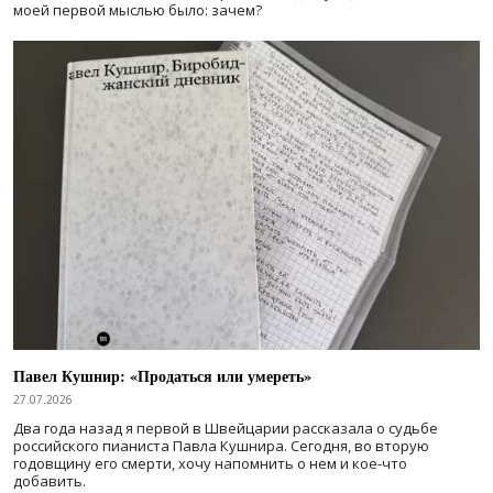
моей первой мыслью было: зачем?
Павел Кушнир: «Продаться или умереть»
27.07.2026
Два года назад я первой в Швейцарии рассказала о судьбе
российского пианиста Павла Кушнира. Сегодня, во вторую
годовщину его смерти, хочу напомнить о нем и кое-что
добавить.