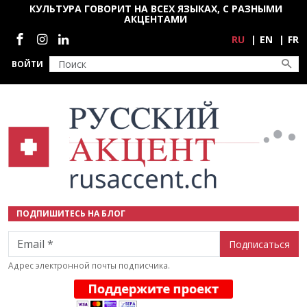
Перейти к основному содержанию
КУЛЬТУРА ГОВОРИТ НА ВСЕХ ЯЗЫКАХ, С РАЗНЫМИ
АКЦЕНТАМИ
Социальные сети
RU
EN
FR
ВОЙТИ
ПОДПИШИТЕСЬ НА БЛОГ
Email
Адрес электронной почты подписчика.