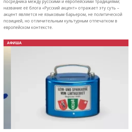
посредника между русскими и европейскими традициями;
название её блога «Русский акцент» отражает эту суть –
акцент является не языковым барьером, не политической
позицией, но отличительным культурным отпечатком в
европейском контексте.
АФИША
Назад
Вперёд