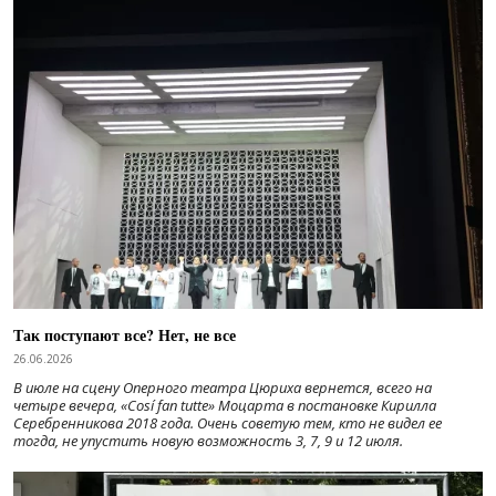
Так поступают все? Нет, не все
26.06.2026
В июле на сцену Оперного театра Цюриха вернется, всего на
четыре вечера, «Cosí fan tutte» Моцарта в постановке Кирилла
Серебренникова 2018 года. Очень советую тем, кто не видел ее
тогда, не упустить новую возможность 3, 7, 9 и 12 июля.