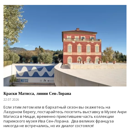
Краски Матисса, линии Сен-Лорана
22.07.2026
Если этим летом или в бархатный сезон вы окажетесь на
Лазурном берегу, постарайтесь посетить выставку в Музее Анри
Матисса в Ницце, временно приютившем часть коллекции
парижского музея Ива Сен-Лорана. Два великих француза
никогда не встречались, но их диалог состоялся!