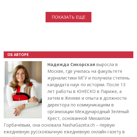
Нумерация страниц
ПОКАЗАТЬ ЕЩЕ
ОБ АВТОРЕ
Надежда Сикорская
выросла в
Москве, где училась на факультете
журналистики МГУ и получила степень
кандидата наук по истории. После 13
лет работы в ЮНЕСКО в Париже, а
затем в Женеве и опыта в должности
директора по коммуникациям в
организации Международный Зелёный
Крест, основанной Михаилом
Горбачёвым, она основала NashaGazeta.ch – первую
ежедневную русскоязычную ежедневную онлайн-газету в