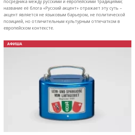
посредника между русскими и европейскими традициями;
название её блога «Русский акцент» отражает эту суть –
акцент является не языковым барьером, не политической
позицией, но отличительным культурным отпечатком в
европейском контексте.
АФИША
Назад
Вперёд