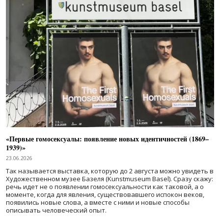
«Первые гомосексуалы: появление новых идентичностей (1869–
1939)»
23.06.2026
Так называется выставка, которую до 2 августа можно увидеть в
Художественном музее Базеля (Kunstmuseum Basel). Сразу скажу:
речь идет не о появлении гомосексуальности как таковой, а о
моменте, когда для явления, существовавшего испокон веков,
появились новые слова, а вместе с ними и новые способы
описывать человеческий опыт.