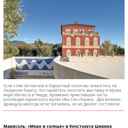
Если этим летом или в бархатный сезон вы окажетесь на
Лазурном берегу, постарайтесь посетить выставку в Музее
Анри Матисса в Ницце, временно приютившем часть
коллекции парижского музея Ива Сен-Лорана. Два великих
француза никогда не встречались, но их диалог состоялся!
Марисоль: «Море и солнце» в Кунстхаусе Цюриха