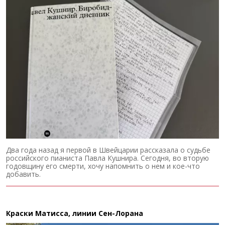
Два года назад я первой в Швейцарии рассказала о судьбе
российского пианиста Павла Кушнира. Сегодня, во вторую
годовщину его смерти, хочу напомнить о нем и кое-что
добавить.
Краски Матисса, линии Сен-Лорана