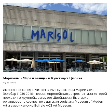
Марисоль: «Море и солнце» в Кунстхаусе Цюриха
15.07.2026
Именно так сегодня читается имя художницы Марии Соль
Эскобар (1930-2016), первая европейская ретроспектива которой
проходит в крупнейшем музее Швейцарии. Выставка
организована совместно с датским Louisiana Museum of Modern
Art и американским Buffalo AKG Art Museum.