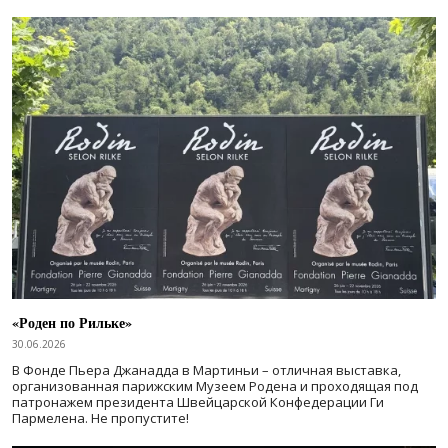
«Роден по Рильке»
30.06.2026
В Фонде Пьера Джанадда в Мартиньи – отличная выставка,
организованная парижским Музеем Родена и проходящая под
патронажем президента Швейцарской Конфедерации Ги
Пармелена. Не пропустите!