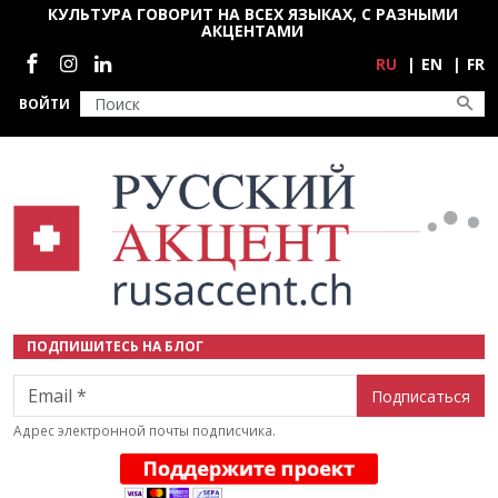
Перейти к основному содержанию
КУЛЬТУРА ГОВОРИТ НА ВСЕХ ЯЗЫКАХ, С РАЗНЫМИ
АКЦЕНТАМИ
Социальные сети
RU
EN
FR
ВОЙТИ
ПОДПИШИТЕСЬ НА БЛОГ
Email
Адрес электронной почты подписчика.