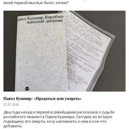
моей первой мыслью было: зачем?
Павел Кушнир: «Продаться или умереть»
27.07.2026
Два года назад я первой в Швейцарии рассказала о судьбе
российского пианиста Павла Кушнира. Сегодня, во вторую
годовщину его смерти, хочу напомнить о нем и кое-что
добавить.