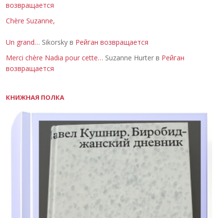
возвращается
Chère Suzanne,
Un grand…
Sikorsky в
Рейган возвращается
Merci chère Nadia pour cette…
Suzanne Hurter в
Рейган
возвращается
КНИЖНАЯ ПОЛКА