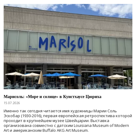
Марисоль: «Море и солнце» в Кунстхаусе Цюриха
15.07.2026
Именно так сегодня читается имя художницы Марии Соль
Эскобар (1930-2016), первая европейская ретроспектива которой
проходит в крупнейшем музее Швейцарии. Выставка
организована совместно с датским Louisiana Museum of Modern
Art и американским Buffalo AKG Art Museum.