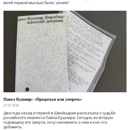
моей первой мыслью было: зачем?
Павел Кушнир: «Продаться или умереть»
27.07.2026
Два года назад я первой в Швейцарии рассказала о судьбе
российского пианиста Павла Кушнира. Сегодня, во вторую
годовщину его смерти, хочу напомнить о нем и кое-что
добавить.