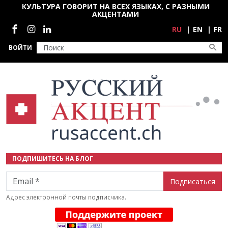
Перейти к основному содержанию
КУЛЬТУРА ГОВОРИТ НА ВСЕХ ЯЗЫКАХ, С РАЗНЫМИ
АКЦЕНТАМИ
Социальные сети
RU
EN
FR
ВОЙТИ
ПОДПИШИТЕСЬ НА БЛОГ
Email
Адрес электронной почты подписчика.