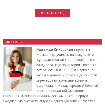
Нумерация страниц
ПОКАЗАТЬ ЕЩЕ
ОБ АВТОРЕ
Надежда Сикорская
выросла в
Москве, где училась на факультете
журналистики МГУ и получила степень
кандидата наук по истории. После 13
лет работы в ЮНЕСКО в Париже, а
затем в Женеве и опыта в должности
директора по коммуникациям в
организации Международный Зелёный
Крест, основанной Михаилом
Горбачёвым, она основала NashaGazeta.ch – первую
ежедневную русскоязычную ежедневную онлайн-газету в