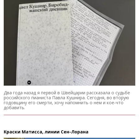
Два года назад я первой в Швейцарии рассказала о судьбе
российского пианиста Павла Кушнира. Сегодня, во вторую
годовщину его смерти, хочу напомнить о нем и кое-что
добавить.
Краски Матисса, линии Сен-Лорана