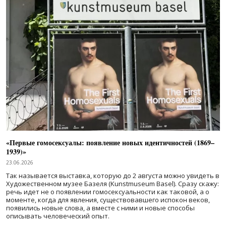
«Первые гомосексуалы: появление новых идентичностей (1869–
1939)»
23.06.2026
Так называется выставка, которую до 2 августа можно увидеть в
Художественном музее Базеля (Kunstmuseum Basel). Сразу скажу:
речь идет не о появлении гомосексуальности как таковой, а о
моменте, когда для явления, существовавшего испокон веков,
появились новые слова, а вместе с ними и новые способы
описывать человеческий опыт.