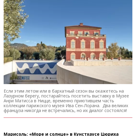
Если этим летом или в бархатный сезон вы окажетесь на
Лазурном берегу, постарайтесь посетить выставку в Музее
Анри Матисса в Ницце, временно приютившем часть
коллекции парижского музея Ива Сен-Лорана. Два великих
француза никогда не встречались, но их диалог состоялся!
Марисоль: «Море и солнце» в Кунстхаусе Цюриха