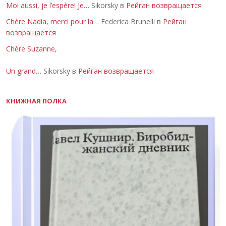
Moi aussi, je l’espère! Je…
Sikorsky в
Рейган возвращается
Chère Nadia, merci pour la…
Federica Brunelli в
Рейган
возвращается
Chère Suzanne,
Un grand…
Sikorsky в
Рейган возвращается
КНИЖНАЯ ПОЛКА