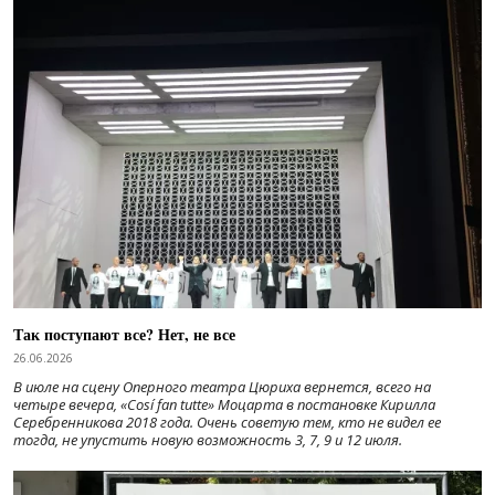
Так поступают все? Нет, не все
26.06.2026
В июле на сцену Оперного театра Цюриха вернется, всего на
четыре вечера, «Cosí fan tutte» Моцарта в постановке Кирилла
Серебренникова 2018 года. Очень советую тем, кто не видел ее
тогда, не упустить новую возможность 3, 7, 9 и 12 июля.