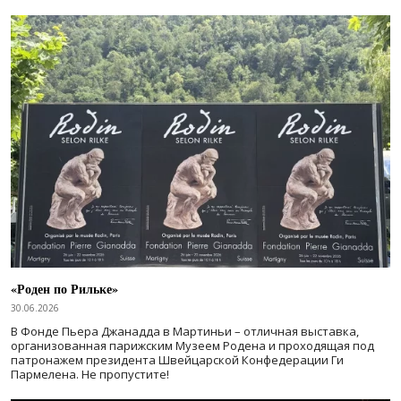
«Роден по Рильке»
30.06.2026
В Фонде Пьера Джанадда в Мартиньи – отличная выставка,
организованная парижским Музеем Родена и проходящая под
патронажем президента Швейцарской Конфедерации Ги
Пармелена. Не пропустите!