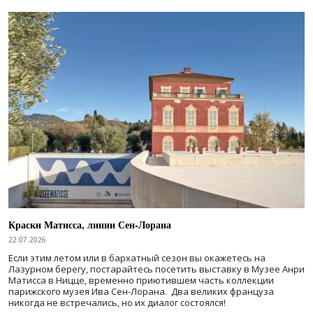
Краски Матисса, линии Сен-Лорана
22.07.2026
Если этим летом или в бархатный сезон вы окажетесь на
Лазурном берегу, постарайтесь посетить выставку в Музее Анри
Матисса в Ницце, временно приютившем часть коллекции
парижского музея Ива Сен-Лорана. Два великих француза
никогда не встречались, но их диалог состоялся!