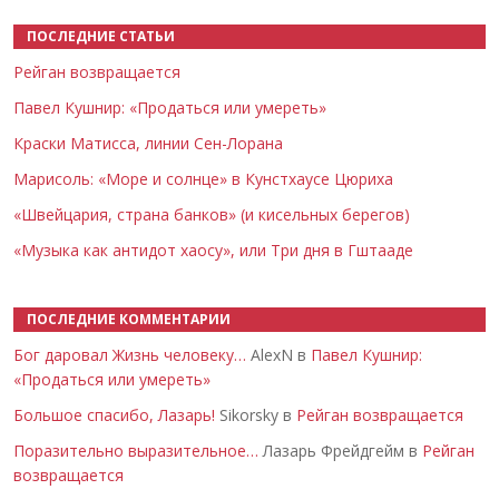
ПОСЛЕДНИЕ СТАТЬИ
Рейган возвращается
Павел Кушнир: «Продаться или умереть»
Краски Матисса, линии Сен-Лорана
Марисоль: «Море и солнце» в Кунстхаусе Цюриха
«Швейцария, страна банков» (и кисельных берегов)
«Музыка как антидот хаосу», или Три дня в Гштааде
ПОСЛЕДНИЕ КОММЕНТАРИИ
Бог даровал Жизнь человеку…
AlexN в
Павел Кушнир:
«Продаться или умереть»
Большое спасибо, Лазарь!
Sikorsky в
Рейган возвращается
Поразительно выразительное…
Лазарь Фрейдгейм в
Рейган
возвращается