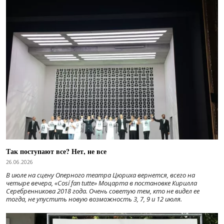
Так поступают все? Нет, не все
26.06.2026
В июле на сцену Оперного театра Цюриха вернется, всего на
четыре вечера, «Cosí fan tutte» Моцарта в постановке Кирилла
Серебренникова 2018 года. Очень советую тем, кто не видел ее
тогда, не упустить новую возможность 3, 7, 9 и 12 июля.