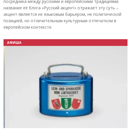
посредника между русскими и европейскими традициями;
название её блога «Русский акцент» отражает эту суть –
акцент является не языковым барьером, не политической
позицией, но отличительным культурным отпечатком в
европейском контексте.
АФИША
Назад
Вперёд