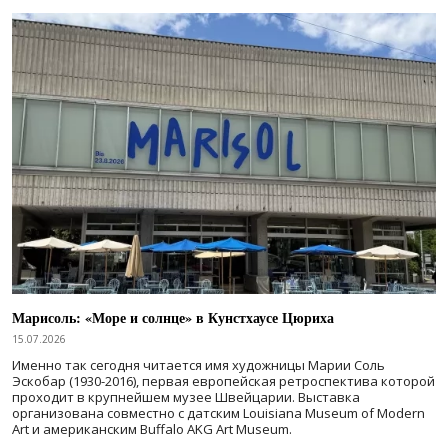
Марисоль: «Море и солнце» в Кунстхаусе Цюриха
15.07.2026
Именно так сегодня читается имя художницы Марии Соль
Эскобар (1930-2016), первая европейская ретроспектива которой
проходит в крупнейшем музее Швейцарии. Выставка
организована совместно с датским Louisiana Museum of Modern
Art и американским Buffalo AKG Art Museum.