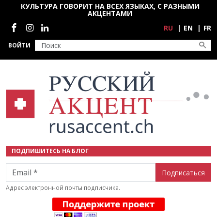
Перейти к основному содержанию
КУЛЬТУРА ГОВОРИТ НА ВСЕХ ЯЗЫКАХ, С РАЗНЫМИ
АКЦЕНТАМИ
Социальные сети
RU
EN
FR
ВОЙТИ
ПОДПИШИТЕСЬ НА БЛОГ
Email
Адрес электронной почты подписчика.