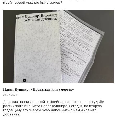
моей первой мыслью было: зачем?
Павел Кушнир: «Продаться или умереть»
27.07.2026
Два года назад я первой в Швейцарии рассказала о судьбе
российского пианиста Павла Кушнира. Сегодня, во вторую
годовщину его смерти, хочу напомнить о нем и кое-что
добавить.