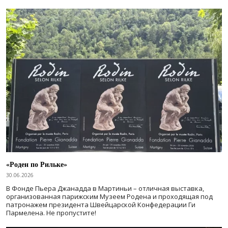
«Роден по Рильке»
30.06.2026
В Фонде Пьера Джанадда в Мартиньи – отличная выставка,
организованная парижским Музеем Родена и проходящая под
патронажем президента Швейцарской Конфедерации Ги
Пармелена. Не пропустите!