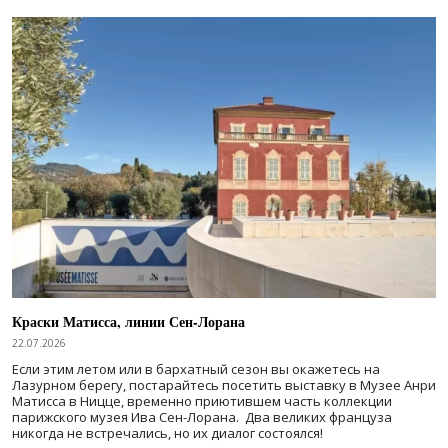
Краски Матисса, линии Сен-Лорана
22.07.2026
Если этим летом или в бархатный сезон вы окажетесь на
Лазурном берегу, постарайтесь посетить выставку в Музее Анри
Матисса в Ницце, временно приютившем часть коллекции
парижского музея Ива Сен-Лорана. Два великих француза
никогда не встречались, но их диалог состоялся!