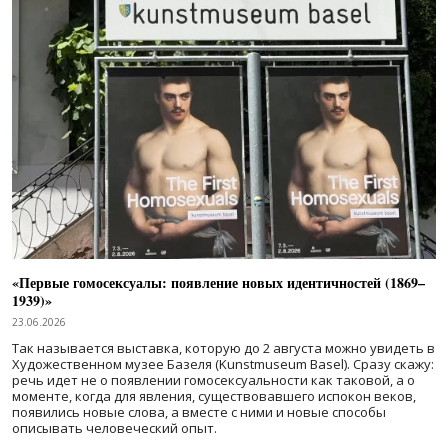
«Первые гомосексуалы: появление новых идентичностей (1869–
1939)»
23.06.2026
Так называется выставка, которую до 2 августа можно увидеть в
Художественном музее Базеля (Kunstmuseum Basel). Сразу скажу:
речь идет не о появлении гомосексуальности как таковой, а о
моменте, когда для явления, существовавшего испокон веков,
появились новые слова, а вместе с ними и новые способы
описывать человеческий опыт.