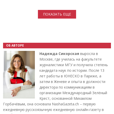
Нумерация страниц
ПОКАЗАТЬ ЕЩЕ
ОБ АВТОРЕ
Надежда Сикорская
выросла в
Москве, где училась на факультете
журналистики МГУ и получила степень
кандидата наук по истории. После 13
лет работы в ЮНЕСКО в Париже, а
затем в Женеве и опыта в должности
директора по коммуникациям в
организации Международный Зелёный
Крест, основанной Михаилом
Горбачёвым, она основала NashaGazeta.ch – первую
ежедневную русскоязычную ежедневную онлайн-газету в