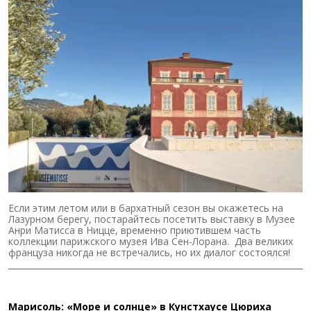
Если этим летом или в бархатный сезон вы окажетесь на
Лазурном берегу, постарайтесь посетить выставку в Музее
Анри Матисса в Ницце, временно приютившем часть
коллекции парижского музея Ива Сен-Лорана. Два великих
француза никогда не встречались, но их диалог состоялся!
Марисоль: «Море и солнце» в Кунстхаусе Цюриха