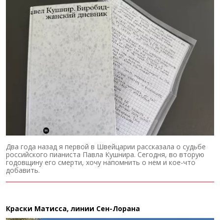
Два года назад я первой в Швейцарии рассказала о судьбе
российского пианиста Павла Кушнира. Сегодня, во вторую
годовщину его смерти, хочу напомнить о нем и кое-что
добавить.
Краски Матисса, линии Сен-Лорана