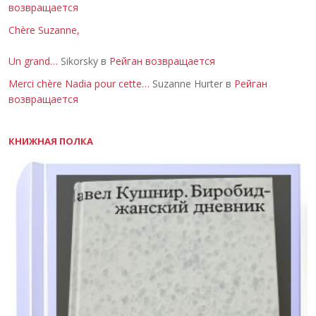
возвращается
Chère Suzanne,
Un grand…
Sikorsky в
Рейган возвращается
Merci chère Nadia pour cette…
Suzanne Hurter в
Рейган
возвращается
КНИЖНАЯ ПОЛКА