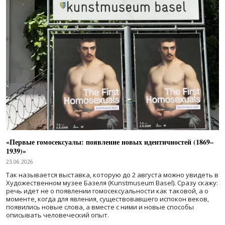
«Первые гомосексуалы: появление новых идентичностей (1869–
1939)»
23.06.2026
Так называется выставка, которую до 2 августа можно увидеть в
Художественном музее Базеля (Kunstmuseum Basel). Сразу скажу:
речь идет не о появлении гомосексуальности как таковой, а о
моменте, когда для явления, существовавшего испокон веков,
появились новые слова, а вместе с ними и новые способы
описывать человеческий опыт.