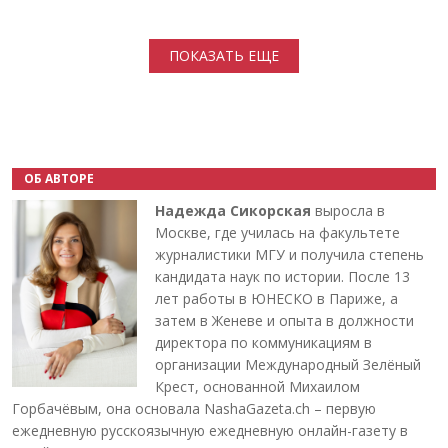
Нумерация страниц
ПОКАЗАТЬ ЕЩЕ
ОБ АВТОРЕ
Надежда Сикорская
выросла в
Москве, где училась на факультете
журналистики МГУ и получила степень
кандидата наук по истории. После 13
лет работы в ЮНЕСКО в Париже, а
затем в Женеве и опыта в должности
директора по коммуникациям в
организации Международный Зелёный
Крест, основанной Михаилом
Горбачёвым, она основала NashaGazeta.ch – первую
ежедневную русскоязычную ежедневную онлайн-газету в