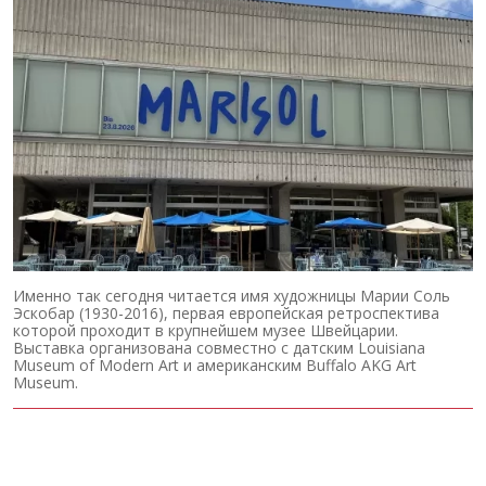
Именно так сегодня читается имя художницы Марии Соль
Эскобар (1930-2016), первая европейская ретроспектива
которой проходит в крупнейшем музее Швейцарии.
Выставка организована совместно с датским Louisiana
Museum of Modern Art и американским Buffalo AKG Art
Museum.