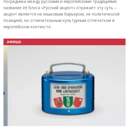
посредника между русскими и европейскими традициями;
название её блога «Русский акцент» отражает эту суть –
акцент является не языковым барьером, не политической
позицией, но отличительным культурным отпечатком в
европейском контексте.
АФИША
Назад
Вперёд