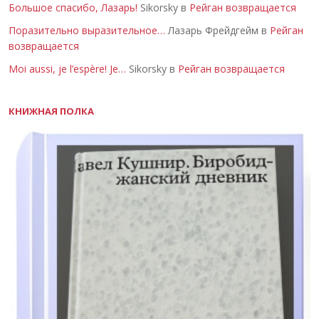
Большое спасибо, Лазарь!
Sikorsky в
Рейган возвращается
Поразительно выразительное…
Лазарь Фрейдгейм в
Рейган
возвращается
Moi aussi, je l’espère! Je…
Sikorsky в
Рейган возвращается
КНИЖНАЯ ПОЛКА