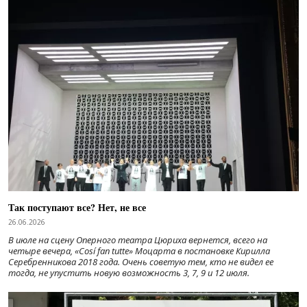
Так поступают все? Нет, не все
26.06.2026
В июле на сцену Оперного театра Цюриха вернется, всего на
четыре вечера, «Cosí fan tutte» Моцарта в постановке Кирилла
Серебренникова 2018 года. Очень советую тем, кто не видел ее
тогда, не упустить новую возможность 3, 7, 9 и 12 июля.