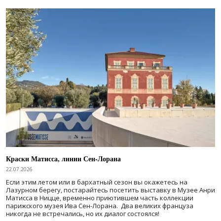
Краски Матисса, линии Сен-Лорана
22.07.2026
Если этим летом или в бархатный сезон вы окажетесь на
Лазурном берегу, постарайтесь посетить выставку в Музее Анри
Матисса в Ницце, временно приютившем часть коллекции
парижского музея Ива Сен-Лорана. Два великих француза
никогда не встречались, но их диалог состоялся!