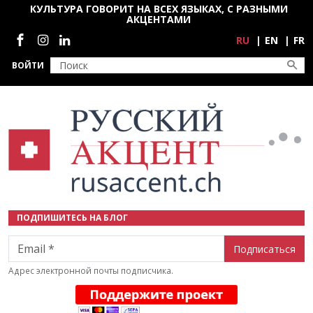
Перейти к основному содержанию
КУЛЬТУРА ГОВОРИТ НА ВСЕХ ЯЗЫКАХ, С РАЗНЫМИ
АКЦЕНТАМИ
Социальные сети
RU
EN
FR
ВОЙТИ
ПОДПИШИТЕСЬ НА БЛОГ
Email
Адрес электронной почты подписчика.