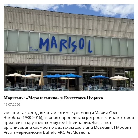
Марисоль: «Море и солнце» в Кунстхаусе Цюриха
15.07.2026
Именно так сегодня читается имя художницы Марии Соль
Эскобар (1930-2016), первая европейская ретроспектива которой
проходит в крупнейшем музее Швейцарии. Выставка
организована совместно с датским Louisiana Museum of Modern
Art и американским Buffalo AKG Art Museum.