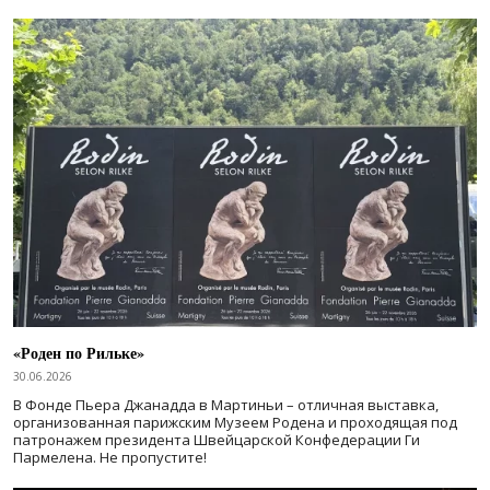
«Роден по Рильке»
30.06.2026
В Фонде Пьера Джанадда в Мартиньи – отличная выставка,
организованная парижским Музеем Родена и проходящая под
патронажем президента Швейцарской Конфедерации Ги
Пармелена. Не пропустите!