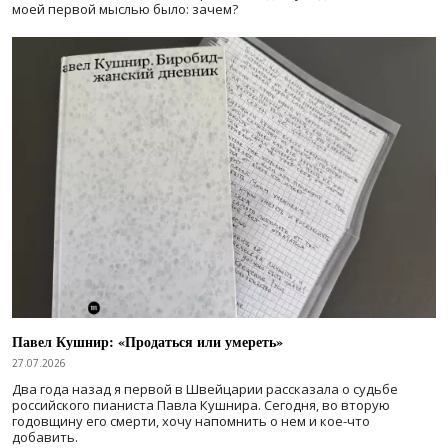
моей первой мыслью было: зачем?
Павел Кушнир: «Продаться или умереть»
27.07.2026
Два года назад я первой в Швейцарии рассказала о судьбе
российского пианиста Павла Кушнира. Сегодня, во вторую
годовщину его смерти, хочу напомнить о нем и кое-что
добавить.