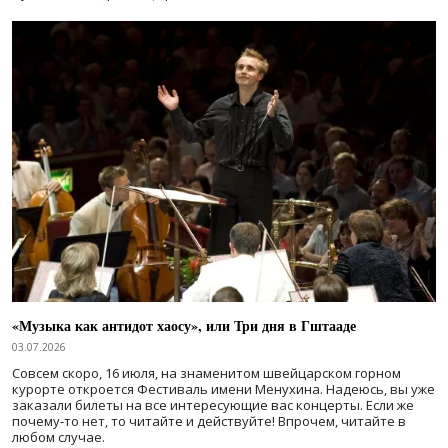
«Музыка как антидот хаосу», или Три дня в Гштааде
03.07.2026
Совсем скоро, 16 июля, на знаменитом швейцарском горном
курорте откроется Фестиваль имени Менухина. Надеюсь, вы уже
заказали билеты на все интересующие вас концерты. Если же
почему-то нет, то читайте и действуйте! Впрочем, читайте в
любом случае.