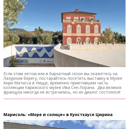
Если этим летом или в бархатный сезон вы окажетесь на
Лазурном берегу, постарайтесь посетить выставку в Музее
Анри Матисса в Ницце, временно приютившем часть
коллекции парижского музея Ива Сен-Лорана. Два великих
француза никогда не встречались, но их диалог состоялся!
Марисоль: «Море и солнце» в Кунстхаусе Цюриха