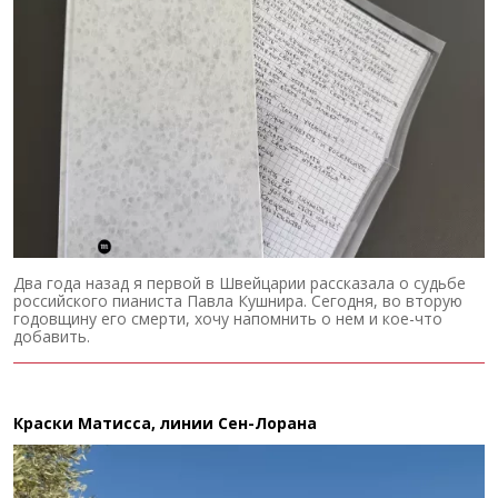
Два года назад я первой в Швейцарии рассказала о судьбе
российского пианиста Павла Кушнира. Сегодня, во вторую
годовщину его смерти, хочу напомнить о нем и кое-что
добавить.
Краски Матисса, линии Сен-Лорана