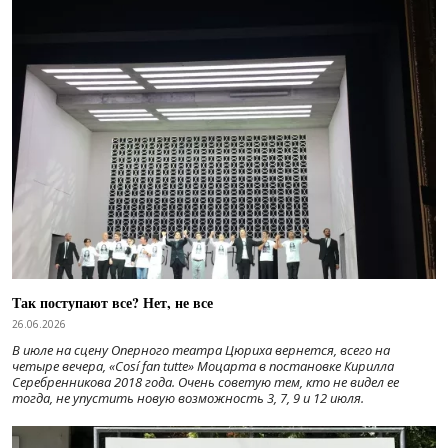
Так поступают все? Нет, не все
26.06.2026
В июле на сцену Оперного театра Цюриха вернется, всего на
четыре вечера, «Cosí fan tutte» Моцарта в постановке Кирилла
Серебренникова 2018 года. Очень советую тем, кто не видел ее
тогда, не упустить новую возможность 3, 7, 9 и 12 июля.