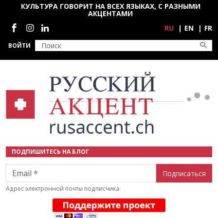
Перейти к основному содержанию
КУЛЬТУРА ГОВОРИТ НА ВСЕХ ЯЗЫКАХ, С РАЗНЫМИ
АКЦЕНТАМИ
Социальные сети
RU
EN
FR
ВОЙТИ
ПОДПИШИТЕСЬ НА БЛОГ
Email
Адрес электронной почты подписчика.