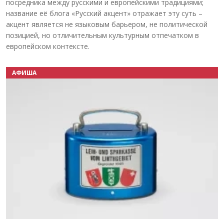
посредника между русскими и европейскими традициями;
название её блога «Русский акцент» отражает эту суть –
акцент является не языковым барьером, не политической
позицией, но отличительным культурным отпечатком в
европейском контексте.
АФИША
Назад
Вперёд