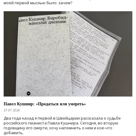
моей первой мыслью было: зачем?
Павел Кушнир: «Продаться или умереть»
27.07.2026
Два года назад я первой в Швейцарии рассказала о судьбе
российского пианиста Павла Кушнира. Сегодня, во вторую
годовщину его смерти, хочу напомнить о нем и кое-что
добавить.