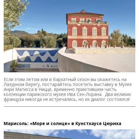
Если этим летом или в бархатный сезон вы окажетесь на
Лазурном берегу, постарайтесь посетить выставку в Музее
Анри Матисса в Ницце, временно приютившем часть
коллекции парижского музея Ива Сен-Лорана. Два великих
француза никогда не встречались, но их диалог состоялся!
Марисоль: «Море и солнце» в Кунстхаусе Цюриха