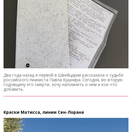
Два года назад я первой в Швейцарии рассказала о судьбе
российского пианиста Павла Кушнира. Сегодня, во вторую
годовщину его смерти, хочу напомнить о нем и кое-что
добавить.
Краски Матисса, линии Сен-Лорана