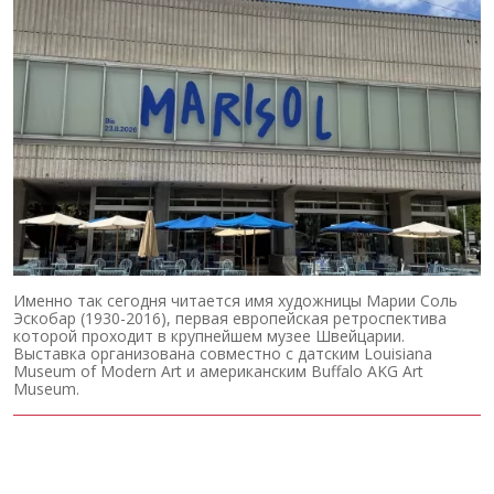
Именно так сегодня читается имя художницы Марии Соль
Эскобар (1930-2016), первая европейская ретроспектива
которой проходит в крупнейшем музее Швейцарии.
Выставка организована совместно с датским Louisiana
Museum of Modern Art и американским Buffalo AKG Art
Museum.