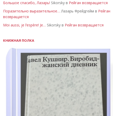
Большое спасибо, Лазарь!
Sikorsky в
Рейган возвращается
Поразительно выразительное…
Лазарь Фрейдгейм в
Рейган
возвращается
Moi aussi, je l’espère! Je…
Sikorsky в
Рейган возвращается
КНИЖНАЯ ПОЛКА