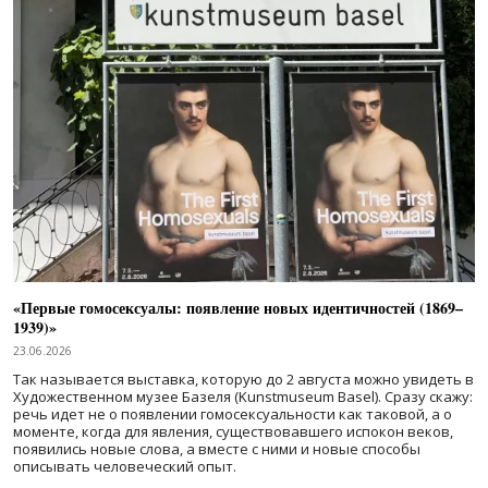
«Первые гомосексуалы: появление новых идентичностей (1869–
1939)»
23.06.2026
Так называется выставка, которую до 2 августа можно увидеть в
Художественном музее Базеля (Kunstmuseum Basel). Сразу скажу:
речь идет не о появлении гомосексуальности как таковой, а о
моменте, когда для явления, существовавшего испокон веков,
появились новые слова, а вместе с ними и новые способы
описывать человеческий опыт.