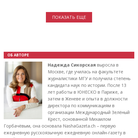
Нумерация страниц
ПОКАЗАТЬ ЕЩЕ
ОБ АВТОРЕ
Надежда Сикорская
выросла в
Москве, где училась на факультете
журналистики МГУ и получила степень
кандидата наук по истории. После 13
лет работы в ЮНЕСКО в Париже, а
затем в Женеве и опыта в должности
директора по коммуникациям в
организации Международный Зелёный
Крест, основанной Михаилом
Горбачёвым, она основала NashaGazeta.ch – первую
ежедневную русскоязычную ежедневную онлайн-газету в