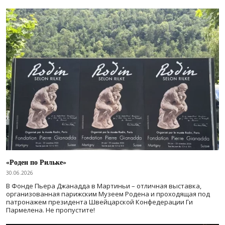
«Роден по Рильке»
30.06.2026
В Фонде Пьера Джанадда в Мартиньи – отличная выставка,
организованная парижским Музеем Родена и проходящая под
патронажем президента Швейцарской Конфедерации Ги
Пармелена. Не пропустите!