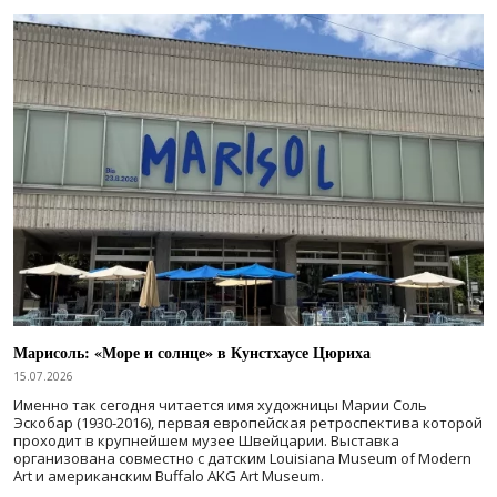
Марисоль: «Море и солнце» в Кунстхаусе Цюриха
15.07.2026
Именно так сегодня читается имя художницы Марии Соль
Эскобар (1930-2016), первая европейская ретроспектива которой
проходит в крупнейшем музее Швейцарии. Выставка
организована совместно с датским Louisiana Museum of Modern
Art и американским Buffalo AKG Art Museum.