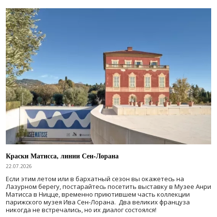
Краски Матисса, линии Сен-Лорана
22.07.2026
Если этим летом или в бархатный сезон вы окажетесь на
Лазурном берегу, постарайтесь посетить выставку в Музее Анри
Матисса в Ницце, временно приютившем часть коллекции
парижского музея Ива Сен-Лорана. Два великих француза
никогда не встречались, но их диалог состоялся!