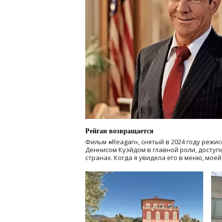
Рейган возвращается
Фильм
«
Reagan», снятый в 2024 году
режис
Деннисом Куэйдом в главной роли, доступен
странах. Когда я увидела его в меню, мое