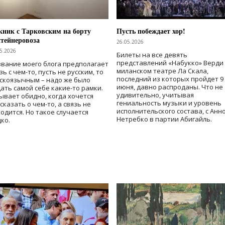
ник с Тарковским на борту
Пусть побеждает хор!
тейнеровоза
26.05.2026
5.2026
Билеты на все девять
представлений «Набукко» Верди
вание моего блога предполагает
миланском театре Ла Скала,
зь с чем-то, пусть не русским, то
последний из которых пройдет 9
скоязычным – надо же было
июня, давно распроданы. Что не
ать самой себе какие-то рамки.
удивительно, учитывая
ывает обидно, когда хочется
гениальность музыки и уровень
сказать о чем-то, а связь не
исполнительского состава, с Анн
одится. Но такое случается
Нетребко в партии Абигайль.
ко.