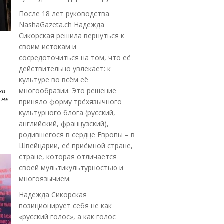
После 18 лет руководства
NashaGazeta.ch Надежда
Сикорская решила вернуться к
своим истокам и
сосредоточиться на том, что её
действительно увлекает: к
культуре во всём её
многообразии. Это решение
ва
 не
приняло форму трёхязычного
культурного блога (русский,
английский, французский),
родившегося в сердце Европы – в
Швейцарии, её приёмной стране,
стране, которая отличается
своей мультикультурностью и
многоязычием.
Надежда Сикорская
позиционирует себя не как
«русский голос», а как голос