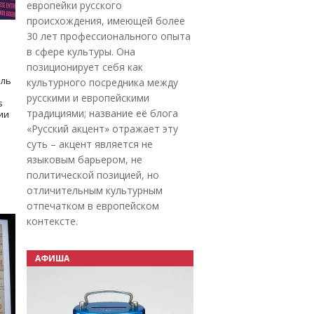
европейки русского
происхождения, имеющей более
30 лет профессионального опыта
в сфере культуры. Она
позиционирует себя как
оль
культурного посредника между
русскими и европейскими
s
традициями; название её блога
дии
«Русский акцент» отражает эту
суть – акцент является не
языковым барьером, не
политической позицией, но
отличительным культурным
отпечатком в европейском
контексте.
АФИША