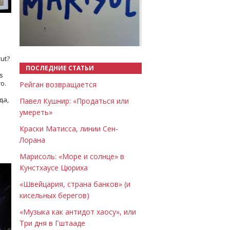
Назад
Вперёд
ut?
ПОСЛЕДНИЕ СТАТЬИ
s
о.
Рейган возвращается
да,
Павел Кушнир: «Продаться или
умереть»
Краски Матисса, линии Сен-
Лорана
Марисоль: «Море и солнце» в
Кунстхаусе Цюриха
«Швейцария, страна банков» (и
кисельных берегов)
«Музыка как антидот хаосу», или
Три дня в Гштааде