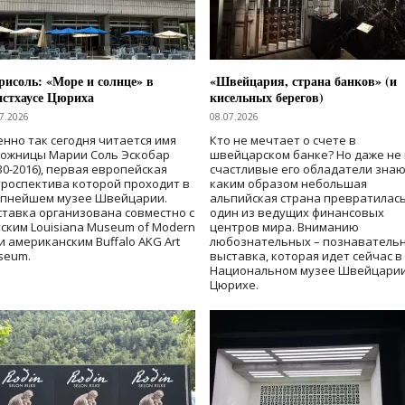
исоль: «Море и солнце» в
«Швейцария, страна банков» (и
нстхаусе Цюриха
кисельных берегов)
7.2026
08.07.2026
нно так сегодня читается имя
Кто не мечтает о счете в
дожницы Марии Соль Эскобар
швейцарском банке? Но даже не 
30-2016), первая европейская
счастливые его обладатели знаю
роспектива которой проходит в
каким образом небольшая
упнейшем музее Швейцарии.
альпийская страна превратилась
тавка организована совместно с
один из ведущих финансовых
ским Louisiana Museum of Modern
центров мира. Вниманию
 и американским Buffalo AKG Art
любознательных – познаватель
seum.
выставка, которая идет сейчас в
Национальном музее Швейцарии
Цюрихе.