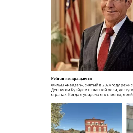
Рейган возвращается
Фильм
«
Reagan», снятый в 2024 году
режис
Деннисом Куэйдом в главной роли, доступен
странах. Когда я увидела его в меню, мое