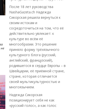
После 18 лет руководства
NashaGazeta.ch Надежда
Сикорская решила вернуться к
своим истокам и
сосредоточиться на том, что её
действительно увлекает: к
культуре во всём её
многообразии. Это решение
ва
 не
приняло форму трёхязычного
культурного блога (русский,
английский, французский),
родившегося в сердце Европы – в
Швейцарии, её приёмной стране,
стране, которая отличается
своей мультикультурностью и
многоязычием.
Надежда Сикорская
позиционирует себя не как
«русский голос», а как голос