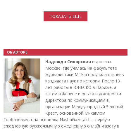
Нумерация страниц
ПОКАЗАТЬ ЕЩЕ
ОБ АВТОРЕ
Надежда Сикорская
выросла в
Москве, где училась на факультете
журналистики МГУ и получила степень
кандидата наук по истории. После 13
лет работы в ЮНЕСКО в Париже, а
затем в Женеве и опыта в должности
директора по коммуникациям в
организации Международный Зелёный
Крест, основанной Михаилом
Горбачёвым, она основала NashaGazeta.ch – первую
ежедневную русскоязычную ежедневную онлайн-газету в