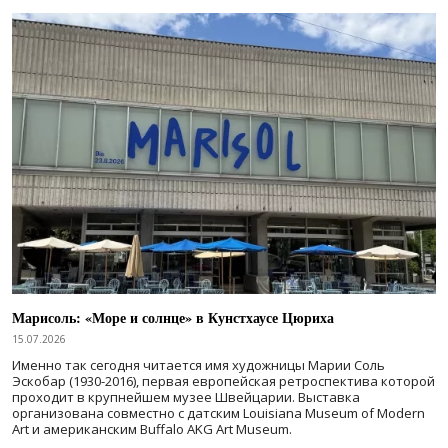
Марисоль: «Море и солнце» в Кунстхаусе Цюриха
15.07.2026
Именно так сегодня читается имя художницы Марии Соль
Эскобар (1930-2016), первая европейская ретроспектива которой
проходит в крупнейшем музее Швейцарии. Выставка
организована совместно с датским Louisiana Museum of Modern
Art и американским Buffalo AKG Art Museum.