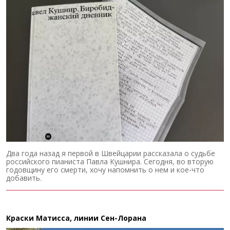
Два года назад я первой в Швейцарии рассказала о судьбе
российского пианиста Павла Кушнира. Сегодня, во вторую
годовщину его смерти, хочу напомнить о нем и кое-что
добавить.
Краски Матисса, линии Сен-Лорана