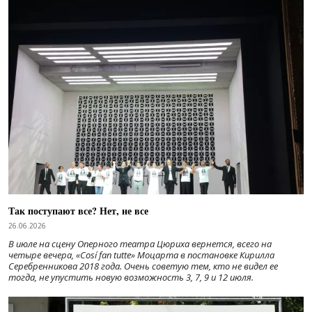
Так поступают все? Нет, не все
26.06.2026
В июле на сцену Оперного театра Цюриха вернется, всего на
четыре вечера, «Cosí fan tutte» Моцарта в постановке Кирилла
Серебренникова 2018 года. Очень советую тем, кто не видел ее
тогда, не упустить новую возможность 3, 7, 9 и 12 июля.