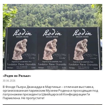
«Роден по Рильке»
30.06.2026
В Фонде Пьера Джанадда в Мартиньи – отличная выставка,
организованная парижским Музеем Родена и проходящая под
патронажем президента Швейцарской Конфедерации Ги
Пармелена. Не пропустите!