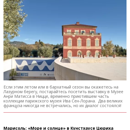
Если этим летом или в бархатный сезон вы окажетесь на
Лазурном берегу, постарайтесь посетить выставку в Музее
Анри Матисса в Ницце, временно приютившем часть
коллекции парижского музея Ива Сен-Лорана. Два великих
француза никогда не встречались, но их диалог состоялся!
Марисоль: «Море и солнце» в Кунстхаусе Цюриха