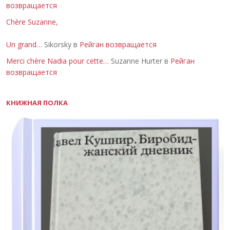
возвращается
Chère Suzanne,
Un grand…
Sikorsky в
Рейган возвращается
Merci chère Nadia pour cette…
Suzanne Hurter в
Рейган
возвращается
КНИЖНАЯ ПОЛКА