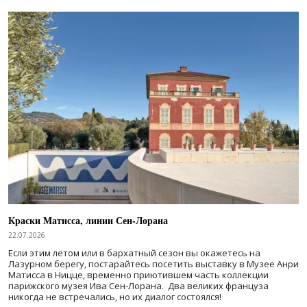
Краски Матисса, линии Сен-Лорана
22.07.2026
Если этим летом или в бархатный сезон вы окажетесь на
Лазурном берегу, постарайтесь посетить выставку в Музее Анри
Матисса в Ницце, временно приютившем часть коллекции
парижского музея Ива Сен-Лорана. Два великих француза
никогда не встречались, но их диалог состоялся!