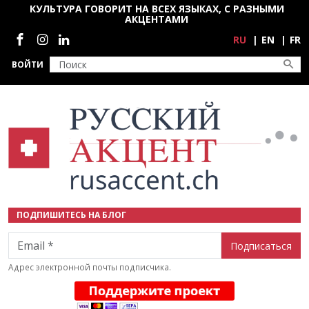
Перейти к основному содержанию
КУЛЬТУРА ГОВОРИТ НА ВСЕХ ЯЗЫКАХ, С РАЗНЫМИ
АКЦЕНТАМИ
Социальные сети
RU
EN
FR
ВОЙТИ
ПОДПИШИТЕСЬ НА БЛОГ
Email
Адрес электронной почты подписчика.