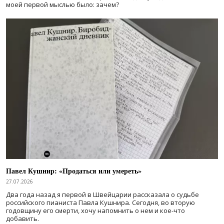
моей первой мыслью было: зачем?
Павел Кушнир: «Продаться или умереть»
27.07.2026
Два года назад я первой в Швейцарии рассказала о судьбе
российского пианиста Павла Кушнира. Сегодня, во вторую
годовщину его смерти, хочу напомнить о нем и кое-что
добавить.