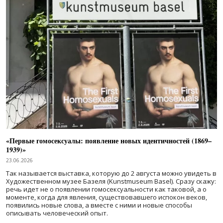
«Первые гомосексуалы: появление новых идентичностей (1869–
1939)»
23.06.2026
Так называется выставка, которую до 2 августа можно увидеть в
Художественном музее Базеля (Kunstmuseum Basel). Сразу скажу:
речь идет не о появлении гомосексуальности как таковой, а о
моменте, когда для явления, существовавшего испокон веков,
появились новые слова, а вместе с ними и новые способы
описывать человеческий опыт.