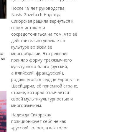
После 18 лет руководства
NashaGazeta.ch Надежда
Сикорская решила вернуться к
своим истокам и
сосредоточиться на том, что её
действительно увлекает: к
культуре во всём её
многообразии. Это решение
ва
 не
приняло форму трёхязычного
культурного блога (русский,
английский, французский),
родившегося в сердце Европы – в
Швейцарии, её приёмной стране,
стране, которая отличается
своей мультикультурностью и
многоязычием.
Надежда Сикорская
позиционирует себя не как
«русский голос», а как голос