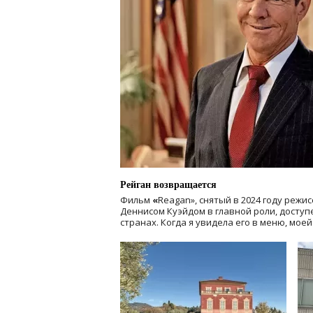
Рейган возвращается
Фильм
«
Reagan», снятый в 2024 году
режис
Деннисом Куэйдом в главной роли, доступен
странах. Когда я увидела его в меню, мое