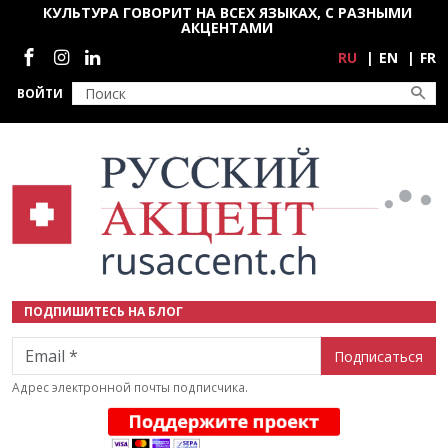
Перейти к основному содержанию
КУЛЬТУРА ГОВОРИТ НА ВСЕХ ЯЗЫКАХ, С РАЗНЫМИ
АКЦЕНТАМИ
Социальные сети
RU
EN
FR
ВОЙТИ
ПОДПИШИТЕСЬ НА БЛОГ
Email
Адрес электронной почты подписчика.