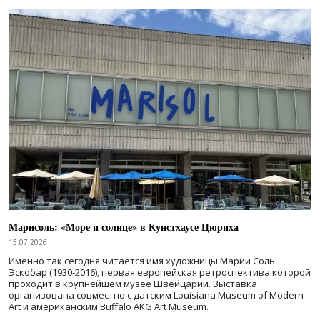
Марисоль: «Море и солнце» в Кунстхаусе Цюриха
15.07.2026
Именно так сегодня читается имя художницы Марии Соль
Эскобар (1930-2016), первая европейская ретроспектива которой
проходит в крупнейшем музее Швейцарии. Выставка
организована совместно с датским Louisiana Museum of Modern
Art и американским Buffalo AKG Art Museum.