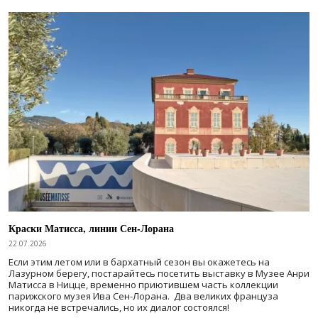
Краски Матисса, линии Сен-Лорана
22.07.2026
Если этим летом или в бархатный сезон вы окажетесь на
Лазурном берегу, постарайтесь посетить выставку в Музее Анри
Матисса в Ницце, временно приютившем часть коллекции
парижского музея Ива Сен-Лорана. Два великих француза
никогда не встречались, но их диалог состоялся!