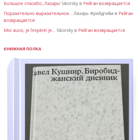
Большое спасибо, Лазарь!
Sikorsky в
Рейган возвращается
Поразительно выразительное…
Лазарь Фрейдгейм в
Рейган
возвращается
Moi aussi, je l’espère! Je…
Sikorsky в
Рейган возвращается
КНИЖНАЯ ПОЛКА