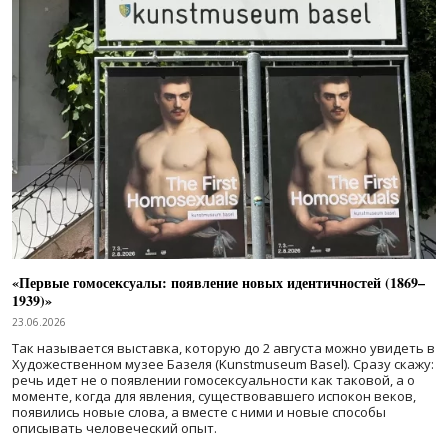
«Первые гомосексуалы: появление новых идентичностей (1869–
1939)»
23.06.2026
Так называется выставка, которую до 2 августа можно увидеть в
Художественном музее Базеля (Kunstmuseum Basel). Сразу скажу:
речь идет не о появлении гомосексуальности как таковой, а о
моменте, когда для явления, существовавшего испокон веков,
появились новые слова, а вместе с ними и новые способы
описывать человеческий опыт.