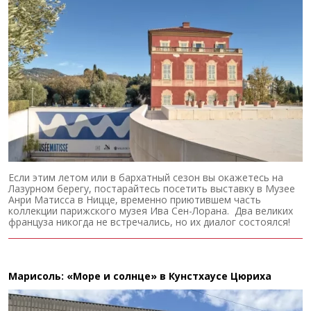
Если этим летом или в бархатный сезон вы окажетесь на
Лазурном берегу, постарайтесь посетить выставку в Музее
Анри Матисса в Ницце, временно приютившем часть
коллекции парижского музея Ива Сен-Лорана. Два великих
француза никогда не встречались, но их диалог состоялся!
Марисоль: «Море и солнце» в Кунстхаусе Цюриха