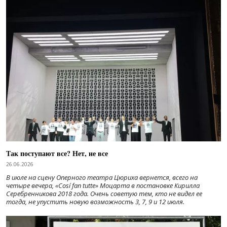
Так поступают все? Нет, не все
26.06.2026
В июле на сцену Оперного театра Цюриха вернется, всего на
четыре вечера, «Cosí fan tutte» Моцарта в постановке Кирилла
Серебренникова 2018 года. Очень советую тем, кто не видел ее
тогда, не упустить новую возможность 3, 7, 9 и 12 июля.