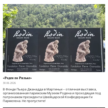
«Роден по Рильке»
30.06.2026
В Фонде Пьера Джанадда в Мартиньи – отличная выставка,
организованная парижским Музеем Родена и проходящая под
патронажем президента Швейцарской Конфедерации Ги
Пармелена. Не пропустите!