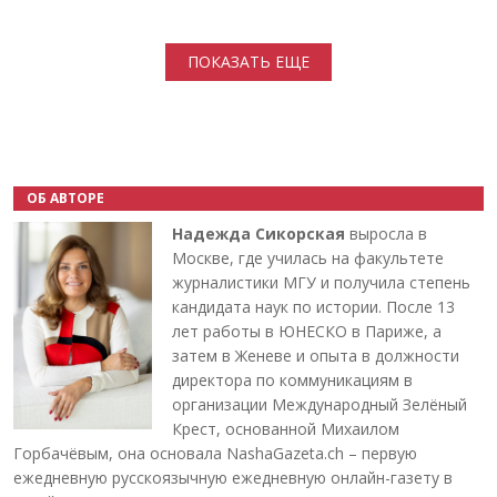
Нумерация страниц
ПОКАЗАТЬ ЕЩЕ
ОБ АВТОРЕ
Надежда Сикорская
выросла в
Москве, где училась на факультете
журналистики МГУ и получила степень
кандидата наук по истории. После 13
лет работы в ЮНЕСКО в Париже, а
затем в Женеве и опыта в должности
директора по коммуникациям в
организации Международный Зелёный
Крест, основанной Михаилом
Горбачёвым, она основала NashaGazeta.ch – первую
ежедневную русскоязычную ежедневную онлайн-газету в