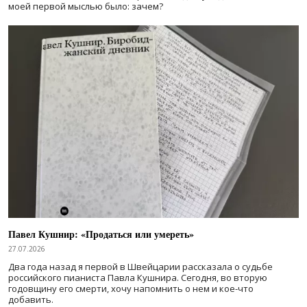
моей первой мыслью было: зачем?
Павел Кушнир: «Продаться или умереть»
27.07.2026
Два года назад я первой в Швейцарии рассказала о судьбе
российского пианиста Павла Кушнира. Сегодня, во вторую
годовщину его смерти, хочу напомнить о нем и кое-что
добавить.