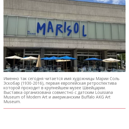
Именно так сегодня читается имя художницы Марии Соль
Эскобар (1930-2016), первая европейская ретроспектива
которой проходит в крупнейшем музее Швейцарии.
Выставка организована совместно с датским Louisiana
Museum of Modern Art и американским Buffalo AKG Art
Museum.