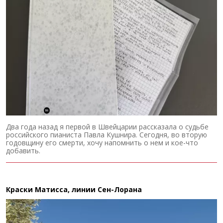
Два года назад я первой в Швейцарии рассказала о судьбе
российского пианиста Павла Кушнира. Сегодня, во вторую
годовщину его смерти, хочу напомнить о нем и кое-что
добавить.
Краски Матисса, линии Сен-Лорана