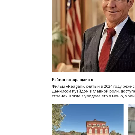
Рейган возвращается
Фильм
«
Reagan», снятый в 2024 году
режис
Деннисом Куэйдом в главной роли, доступен
странах. Когда я увидела его в меню, мое