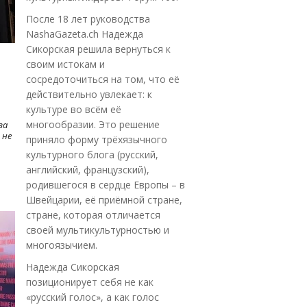
После 18 лет руководства
NashaGazeta.ch Надежда
Сикорская решила вернуться к
своим истокам и
сосредоточиться на том, что её
действительно увлекает: к
культуре во всём её
многообразии. Это решение
ва
 не
приняло форму трёхязычного
культурного блога (русский,
английский, французский),
родившегося в сердце Европы – в
Швейцарии, её приёмной стране,
стране, которая отличается
своей мультикультурностью и
многоязычием.
Надежда Сикорская
позиционирует себя не как
«русский голос», а как голос