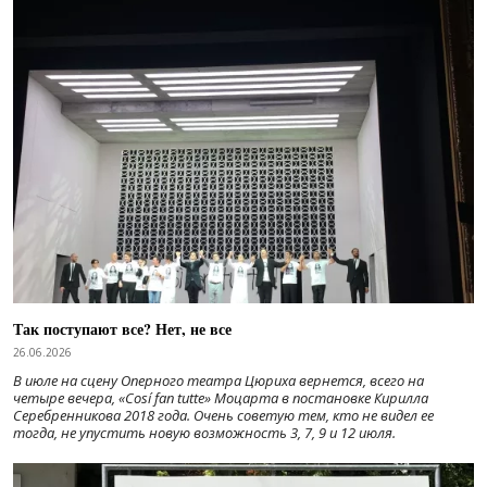
Так поступают все? Нет, не все
26.06.2026
В июле на сцену Оперного театра Цюриха вернется, всего на
четыре вечера, «Cosí fan tutte» Моцарта в постановке Кирилла
Серебренникова 2018 года. Очень советую тем, кто не видел ее
тогда, не упустить новую возможность 3, 7, 9 и 12 июля.