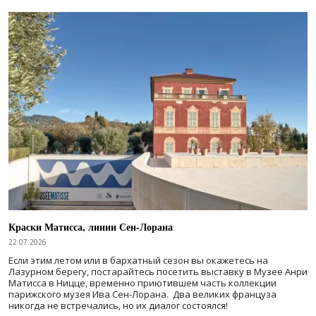
Краски Матисса, линии Сен-Лорана
22.07.2026
Если этим летом или в бархатный сезон вы окажетесь на
Лазурном берегу, постарайтесь посетить выставку в Музее Анри
Матисса в Ницце, временно приютившем часть коллекции
парижского музея Ива Сен-Лорана. Два великих француза
никогда не встречались, но их диалог состоялся!