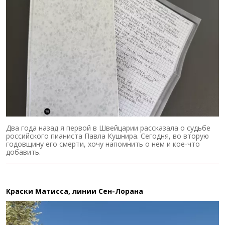
Два года назад я первой в Швейцарии рассказала о судьбе
российского пианиста Павла Кушнира. Сегодня, во вторую
годовщину его смерти, хочу напомнить о нем и кое-что
добавить.
Краски Матисса, линии Сен-Лорана