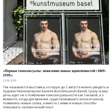
«Первые гомосексуалы: появление новых идентичностей (1869–
1939)»
23.06.2026
Так называется выставка, которую до 2 августа можно увидеть в
Художественном музее Базеля (Kunstmuseum Basel). Сразу скажу:
речь идет не о появлении гомосексуальности как таковой, а о
моменте, когда для явления, существовавшего испокон веков,
появились новые слова, а вместе с ними и новые способы
описывать человеческий опыт.