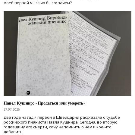
моей первой мыслью было: зачем?
Павел Кушнир: «Продаться или умереть»
27.07.2026
Два года назад я первой в Швейцарии рассказала о судьбе
российского пианиста Павла Кушнира. Сегодня, во вторую
годовщину его смерти, хочу напомнить о нем и кое-что
добавить.