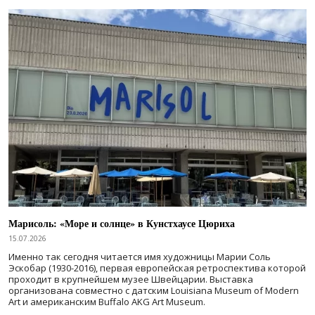
Марисоль: «Море и солнце» в Кунстхаусе Цюриха
15.07.2026
Именно так сегодня читается имя художницы Марии Соль
Эскобар (1930-2016), первая европейская ретроспектива которой
проходит в крупнейшем музее Швейцарии. Выставка
организована совместно с датским Louisiana Museum of Modern
Art и американским Buffalo AKG Art Museum.