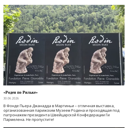
«Роден по Рильке»
30.06.2026
В Фонде Пьера Джанадда в Мартиньи – отличная выставка,
организованная парижским Музеем Родена и проходящая под
патронажем президента Швейцарской Конфедерации Ги
Пармелена. Не пропустите!