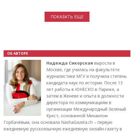
Нумерация страниц
ПОКАЗАТЬ ЕЩЕ
ОБ АВТОРЕ
Надежда Сикорская
выросла в
Москве, где училась на факультете
журналистики МГУ и получила степень
кандидата наук по истории. После 13
лет работы в ЮНЕСКО в Париже, а
затем в Женеве и опыта в должности
директора по коммуникациям в
организации Международный Зелёный
Крест, основанной Михаилом
Горбачёвым, она основала NashaGazeta.ch – первую
ежедневную русскоязычную ежедневную онлайн-газету в