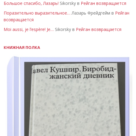
Большое спасибо, Лазарь!
Sikorsky в
Рейган возвращается
Поразительно выразительное…
Лазарь Фрейдгейм в
Рейган
возвращается
Moi aussi, je l’espère! Je…
Sikorsky в
Рейган возвращается
КНИЖНАЯ ПОЛКА