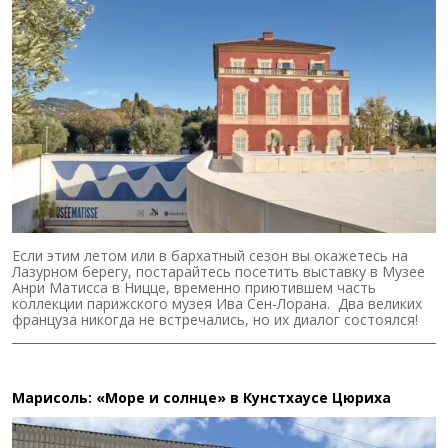
Если этим летом или в бархатный сезон вы окажетесь на
Лазурном берегу, постарайтесь посетить выставку в Музее
Анри Матисса в Ницце, временно приютившем часть
коллекции парижского музея Ива Сен-Лорана. Два великих
француза никогда не встречались, но их диалог состоялся!
Марисоль: «Море и солнце» в Кунстхаусе Цюриха