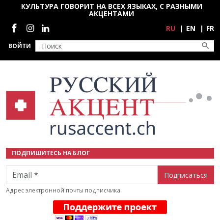
Перейти к основному содержанию
КУЛЬТУРА ГОВОРИТ НА ВСЕХ ЯЗЫКАХ, С РАЗНЫМИ
АКЦЕНТАМИ
Социальные сети
RU
EN
FR
ВОЙТИ
ПОДПИШИТЕСЬ НА БЛОГ
Email
Адрес электронной почты подписчика.