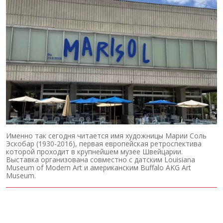
Именно так сегодня читается имя художницы Марии Соль
Эскобар (1930-2016), первая европейская ретроспектива
которой проходит в крупнейшем музее Швейцарии.
Выставка организована совместно с датским Louisiana
Museum of Modern Art и американским Buffalo AKG Art
Museum.