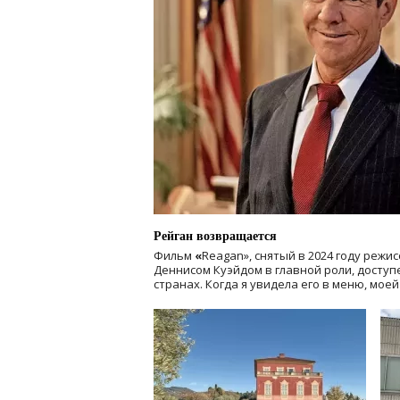
Рейган возвращается
Фильм
«
Reagan», снятый в 2024 году
режис
Деннисом Куэйдом в главной роли, доступен
странах. Когда я увидела его в меню, мое