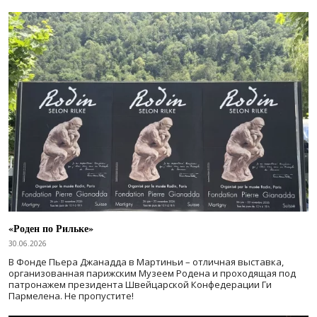
«Роден по Рильке»
30.06.2026
В Фонде Пьера Джанадда в Мартиньи – отличная выставка,
организованная парижским Музеем Родена и проходящая под
патронажем президента Швейцарской Конфедерации Ги
Пармелена. Не пропустите!