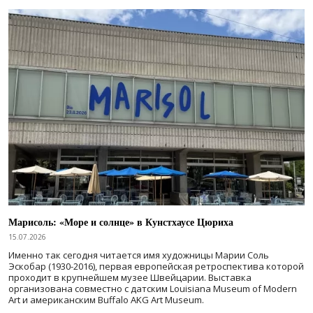
Марисоль: «Море и солнце» в Кунстхаусе Цюриха
15.07.2026
Именно так сегодня читается имя художницы Марии Соль
Эскобар (1930-2016), первая европейская ретроспектива которой
проходит в крупнейшем музее Швейцарии. Выставка
организована совместно с датским Louisiana Museum of Modern
Art и американским Buffalo AKG Art Museum.