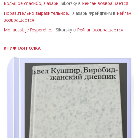
Большое спасибо, Лазарь!
Sikorsky в
Рейган возвращается
Поразительно выразительное…
Лазарь Фрейдгейм в
Рейган
возвращается
Moi aussi, je l’espère! Je…
Sikorsky в
Рейган возвращается
КНИЖНАЯ ПОЛКА