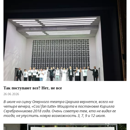
Так поступают все? Нет, не все
26.06.2026
В июле на сцену Оперного театра Цюриха вернется, всего на
четыре вечера, «Cosí fan tutte» Моцарта в постановке Кирилла
Серебренникова 2018 года. Очень советую тем, кто не видел ее
тогда, не упустить новую возможность 3, 7, 9 и 12 июля.