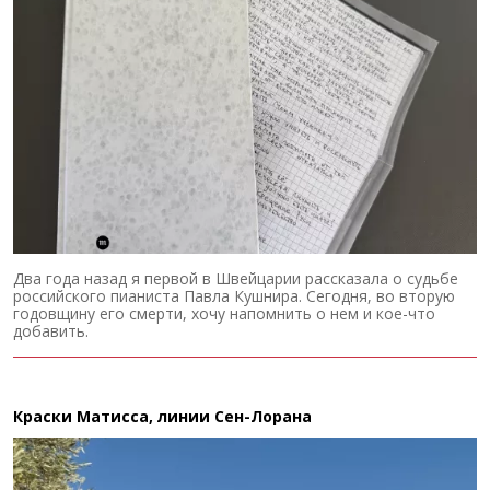
Два года назад я первой в Швейцарии рассказала о судьбе
российского пианиста Павла Кушнира. Сегодня, во вторую
годовщину его смерти, хочу напомнить о нем и кое-что
добавить.
Краски Матисса, линии Сен-Лорана