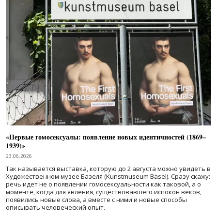
«Первые гомосексуалы: появление новых идентичностей (1869–
1939)»
23.06.2026
Так называется выставка, которую до 2 августа можно увидеть в
Художественном музее Базеля (Kunstmuseum Basel). Сразу скажу:
речь идет не о появлении гомосексуальности как таковой, а о
моменте, когда для явления, существовавшего испокон веков,
появились новые слова, а вместе с ними и новые способы
описывать человеческий опыт.