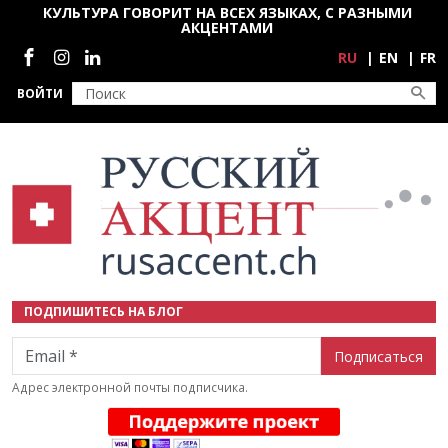
Перейти к основному содержанию
КУЛЬТУРА ГОВОРИТ НА ВСЕХ ЯЗЫКАХ, С РАЗНЫМИ
АКЦЕНТАМИ
Социальные сети
RU
EN
FR
ВОЙТИ
ПОДПИШИТЕСЬ НА БЛОГ
Email
Адрес электронной почты подписчика.