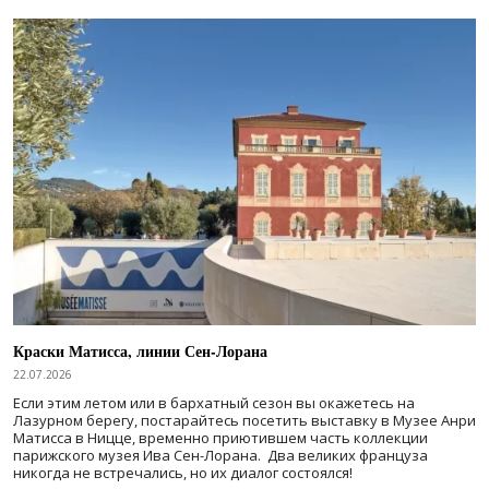
Краски Матисса, линии Сен-Лорана
22.07.2026
Если этим летом или в бархатный сезон вы окажетесь на
Лазурном берегу, постарайтесь посетить выставку в Музее Анри
Матисса в Ницце, временно приютившем часть коллекции
парижского музея Ива Сен-Лорана. Два великих француза
никогда не встречались, но их диалог состоялся!