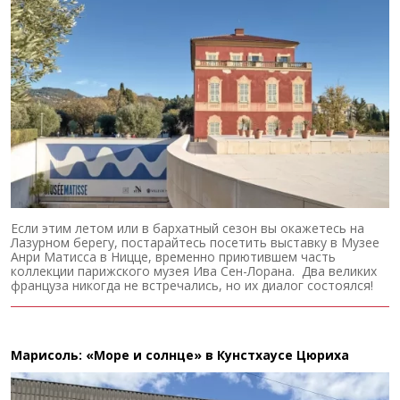
Если этим летом или в бархатный сезон вы окажетесь на
Лазурном берегу, постарайтесь посетить выставку в Музее
Анри Матисса в Ницце, временно приютившем часть
коллекции парижского музея Ива Сен-Лорана. Два великих
француза никогда не встречались, но их диалог состоялся!
Марисоль: «Море и солнце» в Кунстхаусе Цюриха