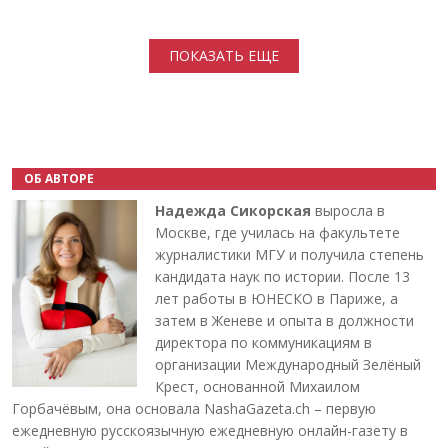
Нумерация страниц
ПОКАЗАТЬ ЕЩЕ
ОБ АВТОРЕ
Надежда Сикорская
выросла в
Москве, где училась на факультете
журналистики МГУ и получила степень
кандидата наук по истории. После 13
лет работы в ЮНЕСКО в Париже, а
затем в Женеве и опыта в должности
директора по коммуникациям в
организации Международный Зелёный
Крест, основанной Михаилом
Горбачёвым, она основала NashaGazeta.ch – первую
ежедневную русскоязычную ежедневную онлайн-газету в