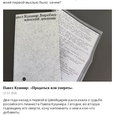
моей первой мыслью было: зачем?
Павел Кушнир: «Продаться или умереть»
27.07.2026
Два года назад я первой в Швейцарии рассказала о судьбе
российского пианиста Павла Кушнира. Сегодня, во вторую
годовщину его смерти, хочу напомнить о нем и кое-что
добавить.