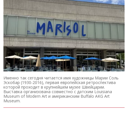
Именно так сегодня читается имя художницы Марии Соль
Эскобар (1930-2016), первая европейская ретроспектива
которой проходит в крупнейшем музее Швейцарии.
Выставка организована совместно с датским Louisiana
Museum of Modern Art и американским Buffalo AKG Art
Museum.