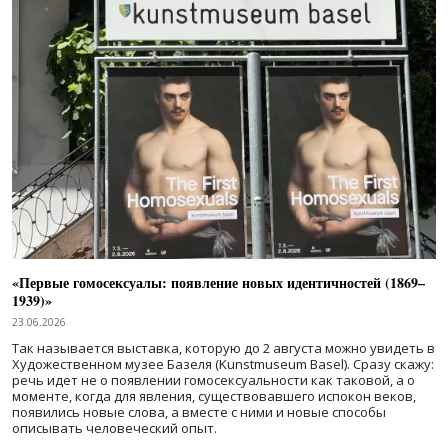
«Первые гомосексуалы: появление новых идентичностей (1869–
1939)»
23.06.2026
Так называется выставка, которую до 2 августа можно увидеть в
Художественном музее Базеля (Kunstmuseum Basel). Сразу скажу:
речь идет не о появлении гомосексуальности как таковой, а о
моменте, когда для явления, существовавшего испокон веков,
появились новые слова, а вместе с ними и новые способы
описывать человеческий опыт.