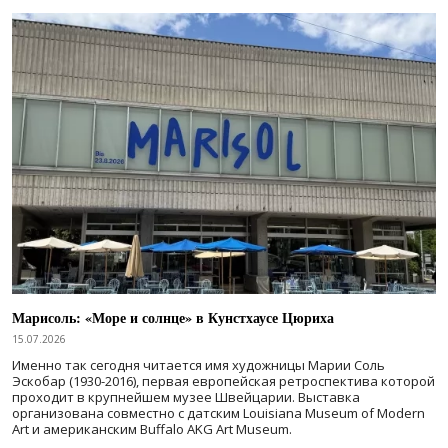
Марисоль: «Море и солнце» в Кунстхаусе Цюриха
15.07.2026
Именно так сегодня читается имя художницы Марии Соль
Эскобар (1930-2016), первая европейская ретроспектива которой
проходит в крупнейшем музее Швейцарии. Выставка
организована совместно с датским Louisiana Museum of Modern
Art и американским Buffalo AKG Art Museum.