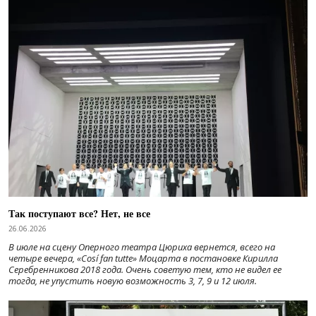
Так поступают все? Нет, не все
26.06.2026
В июле на сцену Оперного театра Цюриха вернется, всего на
четыре вечера, «Cosí fan tutte» Моцарта в постановке Кирилла
Серебренникова 2018 года. Очень советую тем, кто не видел ее
тогда, не упустить новую возможность 3, 7, 9 и 12 июля.