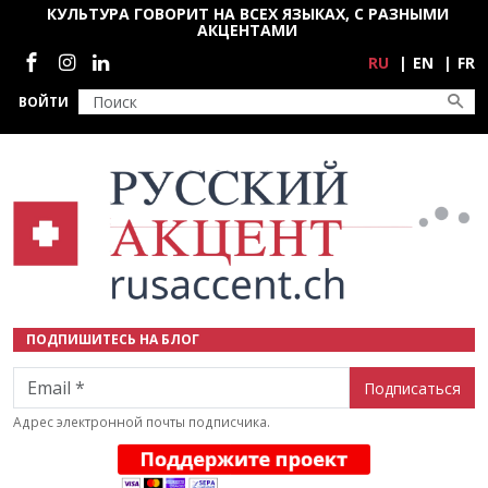
Перейти к основному содержанию
КУЛЬТУРА ГОВОРИТ НА ВСЕХ ЯЗЫКАХ, С РАЗНЫМИ
АКЦЕНТАМИ
Социальные сети
RU
EN
FR
ВОЙТИ
ПОДПИШИТЕСЬ НА БЛОГ
Email
Адрес электронной почты подписчика.