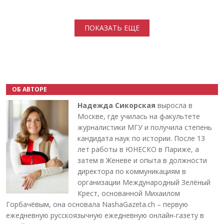
Нумерация страниц
ПОКАЗАТЬ ЕЩЕ
ОБ АВТОРЕ
Надежда Сикорская
выросла в
Москве, где училась на факультете
журналистики МГУ и получила степень
кандидата наук по истории. После 13
лет работы в ЮНЕСКО в Париже, а
затем в Женеве и опыта в должности
директора по коммуникациям в
организации Международный Зелёный
Крест, основанной Михаилом
Горбачёвым, она основала NashaGazeta.ch – первую
ежедневную русскоязычную ежедневную онлайн-газету в