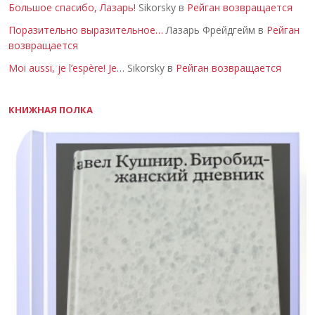
Большое спасибо, Лазарь!
Sikorsky в
Рейган возвращается
Поразительно выразительное…
Лазарь Фрейдгейм в
Рейган
возвращается
Moi aussi, je l’espère! Je…
Sikorsky в
Рейган возвращается
КНИЖНАЯ ПОЛКА