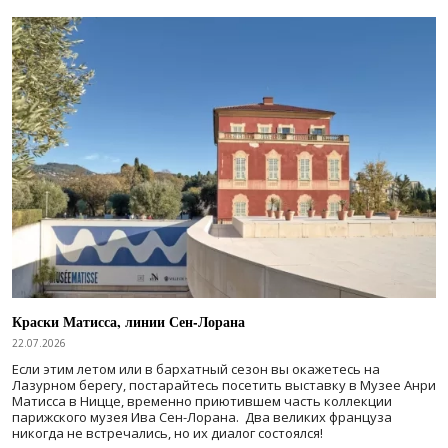
Краски Матисса, линии Сен-Лорана
22.07.2026
Если этим летом или в бархатный сезон вы окажетесь на
Лазурном берегу, постарайтесь посетить выставку в Музее Анри
Матисса в Ницце, временно приютившем часть коллекции
парижского музея Ива Сен-Лорана. Два великих француза
никогда не встречались, но их диалог состоялся!