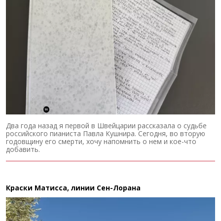
Два года назад я первой в Швейцарии рассказала о судьбе
российского пианиста Павла Кушнира. Сегодня, во вторую
годовщину его смерти, хочу напомнить о нем и кое-что
добавить.
Краски Матисса, линии Сен-Лорана