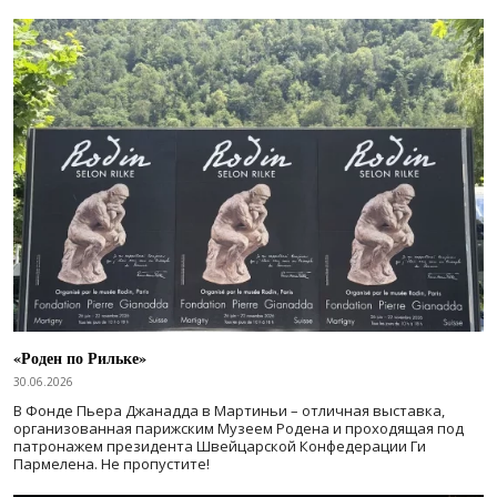
«Роден по Рильке»
30.06.2026
В Фонде Пьера Джанадда в Мартиньи – отличная выставка,
организованная парижским Музеем Родена и проходящая под
патронажем президента Швейцарской Конфедерации Ги
Пармелена. Не пропустите!