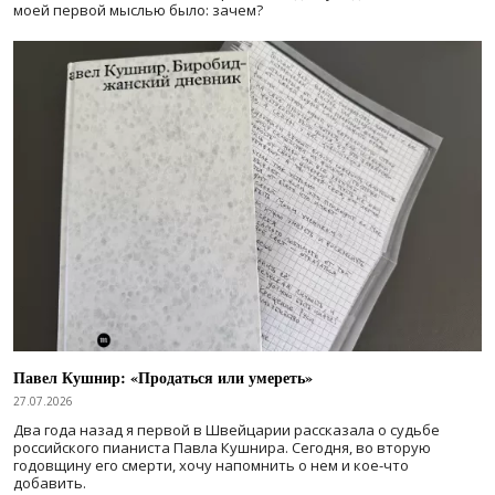
моей первой мыслью было: зачем?
Павел Кушнир: «Продаться или умереть»
27.07.2026
Два года назад я первой в Швейцарии рассказала о судьбе
российского пианиста Павла Кушнира. Сегодня, во вторую
годовщину его смерти, хочу напомнить о нем и кое-что
добавить.