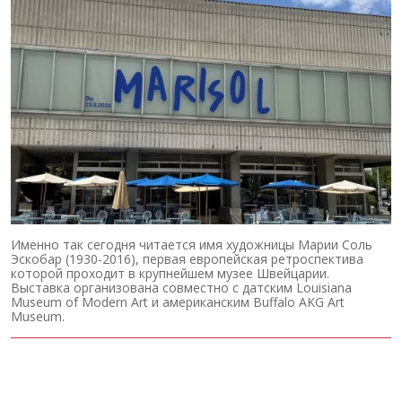
Именно так сегодня читается имя художницы Марии Соль
Эскобар (1930-2016), первая европейская ретроспектива
которой проходит в крупнейшем музее Швейцарии.
Выставка организована совместно с датским Louisiana
Museum of Modern Art и американским Buffalo AKG Art
Museum.