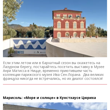
Если этим летом или в бархатный сезон вы окажетесь на
Лазурном берегу, постарайтесь посетить выставку в Музее
Анри Матисса в Ницце, временно приютившем часть
коллекции парижского музея Ива Сен-Лорана. Два великих
француза никогда не встречались, но их диалог состоялся!
Марисоль: «Море и солнце» в Кунстхаусе Цюриха