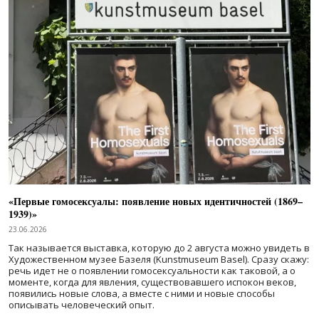
«Первые гомосексуалы: появление новых идентичностей (1869–
1939)»
23.06.2026
Так называется выставка, которую до 2 августа можно увидеть в
Художественном музее Базеля (Kunstmuseum Basel). Сразу скажу:
речь идет не о появлении гомосексуальности как таковой, а о
моменте, когда для явления, существовавшего испокон веков,
появились новые слова, а вместе с ними и новые способы
описывать человеческий опыт.