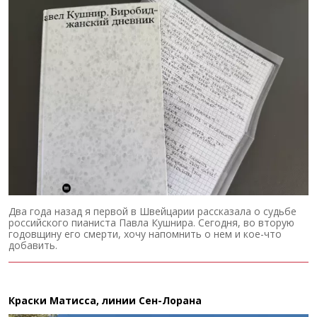
Два года назад я первой в Швейцарии рассказала о судьбе
российского пианиста Павла Кушнира. Сегодня, во вторую
годовщину его смерти, хочу напомнить о нем и кое-что
добавить.
Краски Матисса, линии Сен-Лорана