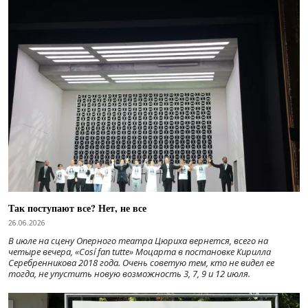
Так поступают все? Нет, не все
26.06.2026
В июле на сцену Оперного театра Цюриха вернется, всего на
четыре вечера, «Cosí fan tutte» Моцарта в постановке Кирилла
Серебренникова 2018 года. Очень советую тем, кто не видел ее
тогда, не упустить новую возможность 3, 7, 9 и 12 июля.