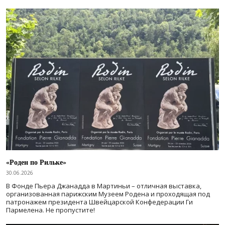
«Роден по Рильке»
30.06.2026
В Фонде Пьера Джанадда в Мартиньи – отличная выставка,
организованная парижским Музеем Родена и проходящая под
патронажем президента Швейцарской Конфедерации Ги
Пармелена. Не пропустите!