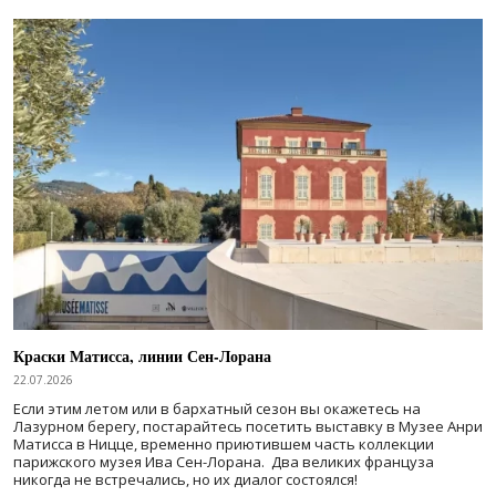
Краски Матисса, линии Сен-Лорана
22.07.2026
Если этим летом или в бархатный сезон вы окажетесь на
Лазурном берегу, постарайтесь посетить выставку в Музее Анри
Матисса в Ницце, временно приютившем часть коллекции
парижского музея Ива Сен-Лорана. Два великих француза
никогда не встречались, но их диалог состоялся!