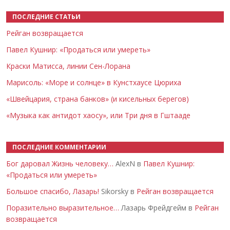
ПОСЛЕДНИЕ СТАТЬИ
Рейган возвращается
Павел Кушнир: «Продаться или умереть»
Краски Матисса, линии Сен-Лорана
Марисоль: «Море и солнце» в Кунстхаусе Цюриха
«Швейцария, страна банков» (и кисельных берегов)
«Музыка как антидот хаосу», или Три дня в Гштааде
ПОСЛЕДНИЕ КОММЕНТАРИИ
Бог даровал Жизнь человеку…
AlexN в
Павел Кушнир:
«Продаться или умереть»
Большое спасибо, Лазарь!
Sikorsky в
Рейган возвращается
Поразительно выразительное…
Лазарь Фрейдгейм в
Рейган
возвращается