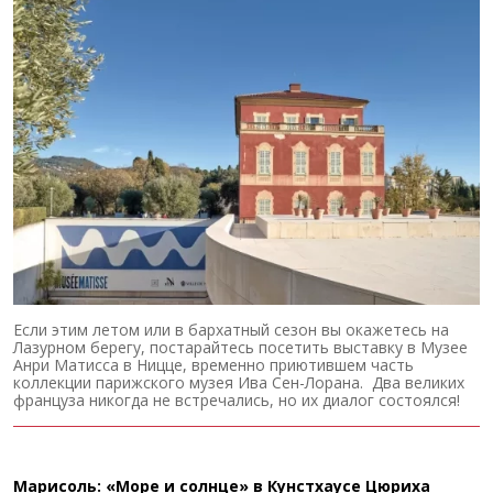
Если этим летом или в бархатный сезон вы окажетесь на
Лазурном берегу, постарайтесь посетить выставку в Музее
Анри Матисса в Ницце, временно приютившем часть
коллекции парижского музея Ива Сен-Лорана. Два великих
француза никогда не встречались, но их диалог состоялся!
Марисоль: «Море и солнце» в Кунстхаусе Цюриха