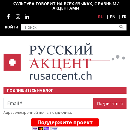
Перейти к основному содержанию
КУЛЬТУРА ГОВОРИТ НА ВСЕХ ЯЗЫКАХ, С РАЗНЫМИ
АКЦЕНТАМИ
Социальные сети
RU
EN
FR
ВОЙТИ
ПОДПИШИТЕСЬ НА БЛОГ
Email
Адрес электронной почты подписчика.