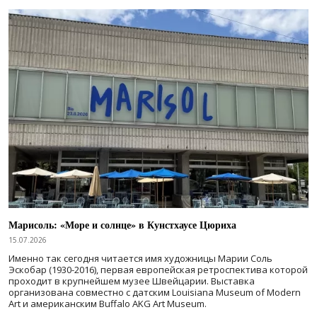
Марисоль: «Море и солнце» в Кунстхаусе Цюриха
15.07.2026
Именно так сегодня читается имя художницы Марии Соль
Эскобар (1930-2016), первая европейская ретроспектива которой
проходит в крупнейшем музее Швейцарии. Выставка
организована совместно с датским Louisiana Museum of Modern
Art и американским Buffalo AKG Art Museum.