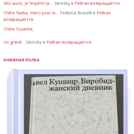
Moi aussi, je l’espère! Je…
Sikorsky в
Рейган возвращается
Chère Nadia, merci pour la…
Federica Brunelli в
Рейган
возвращается
Chère Suzanne,
Un grand…
Sikorsky в
Рейган возвращается
КНИЖНАЯ ПОЛКА