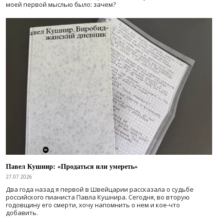
моей первой мыслью было: зачем?
Павел Кушнир: «Продаться или умереть»
27.07.2026
Два года назад я первой в Швейцарии рассказала о судьбе
российского пианиста Павла Кушнира. Сегодня, во вторую
годовщину его смерти, хочу напомнить о нем и кое-что
добавить.