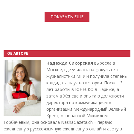
Нумерация страниц
ПОКАЗАТЬ ЕЩЕ
ОБ АВТОРЕ
Надежда Сикорская
выросла в
Москве, где училась на факультете
журналистики МГУ и получила степень
кандидата наук по истории. После 13
лет работы в ЮНЕСКО в Париже, а
затем в Женеве и опыта в должности
директора по коммуникациям в
организации Международный Зелёный
Крест, основанной Михаилом
Горбачёвым, она основала NashaGazeta.ch – первую
ежедневную русскоязычную ежедневную онлайн-газету в