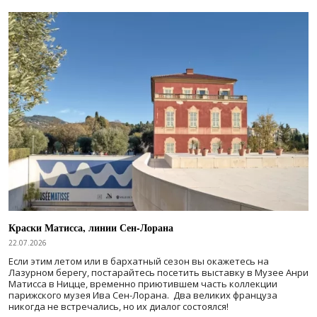
Краски Матисса, линии Сен-Лорана
22.07.2026
Если этим летом или в бархатный сезон вы окажетесь на
Лазурном берегу, постарайтесь посетить выставку в Музее Анри
Матисса в Ницце, временно приютившем часть коллекции
парижского музея Ива Сен-Лорана. Два великих француза
никогда не встречались, но их диалог состоялся!