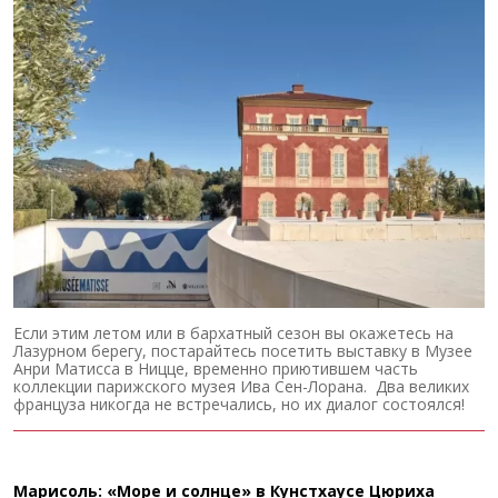
Если этим летом или в бархатный сезон вы окажетесь на
Лазурном берегу, постарайтесь посетить выставку в Музее
Анри Матисса в Ницце, временно приютившем часть
коллекции парижского музея Ива Сен-Лорана. Два великих
француза никогда не встречались, но их диалог состоялся!
Марисоль: «Море и солнце» в Кунстхаусе Цюриха