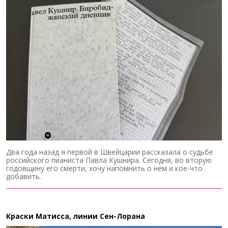
Два года назад я первой в Швейцарии рассказала о судьбе
российского пианиста Павла Кушнира. Сегодня, во вторую
годовщину его смерти, хочу напомнить о нем и кое-что
добавить.
Краски Матисса, линии Сен-Лорана