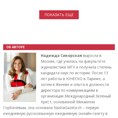
Нумерация страниц
ПОКАЗАТЬ ЕЩЕ
ОБ АВТОРЕ
Надежда Сикорская
выросла в
Москве, где училась на факультете
журналистики МГУ и получила степень
кандидата наук по истории. После 13
лет работы в ЮНЕСКО в Париже, а
затем в Женеве и опыта в должности
директора по коммуникациям в
организации Международный Зелёный
Крест, основанной Михаилом
Горбачёвым, она основала NashaGazeta.ch – первую
ежедневную русскоязычную ежедневную онлайн-газету в