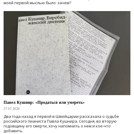
моей первой мыслью было: зачем?
Павел Кушнир: «Продаться или умереть»
27.07.2026
Два года назад я первой в Швейцарии рассказала о судьбе
российского пианиста Павла Кушнира. Сегодня, во вторую
годовщину его смерти, хочу напомнить о нем и кое-что
добавить.