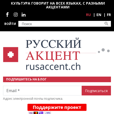
Перейти к основному содержанию
КУЛЬТУРА ГОВОРИТ НА ВСЕХ ЯЗЫКАХ, С РАЗНЫМИ
АКЦЕНТАМИ
Социальные сети
RU
EN
FR
ВОЙТИ
ПОДПИШИТЕСЬ НА БЛОГ
Email
Адрес электронной почты подписчика.