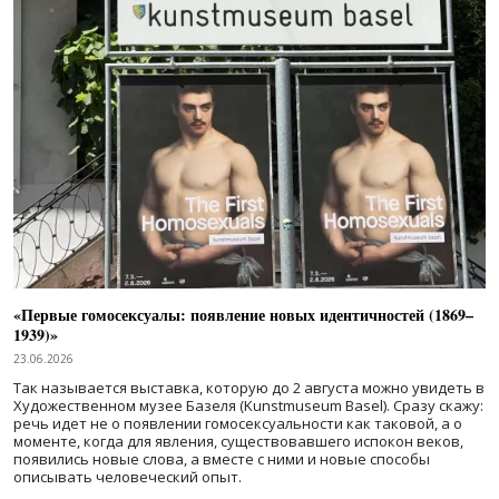
«Первые гомосексуалы: появление новых идентичностей (1869–
1939)»
23.06.2026
Так называется выставка, которую до 2 августа можно увидеть в
Художественном музее Базеля (Kunstmuseum Basel). Сразу скажу:
речь идет не о появлении гомосексуальности как таковой, а о
моменте, когда для явления, существовавшего испокон веков,
появились новые слова, а вместе с ними и новые способы
описывать человеческий опыт.