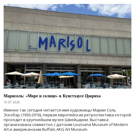
Марисоль: «Море и солнце» в Кунстхаусе Цюриха
15.07.2026
Именно так сегодня читается имя художницы Марии Соль
Эскобар (1930-2016), первая европейская ретроспектива которой
проходит в крупнейшем музее Швейцарии. Выставка
организована совместно с датским Louisiana Museum of Modern
Art и американским Buffalo AKG Art Museum.