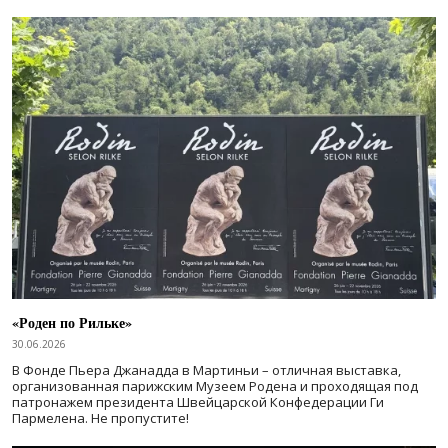
«Роден по Рильке»
30.06.2026
В Фонде Пьера Джанадда в Мартиньи – отличная выставка,
организованная парижским Музеем Родена и проходящая под
патронажем президента Швейцарской Конфедерации Ги
Пармелена. Не пропустите!