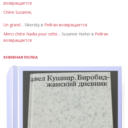
возвращается
Chère Suzanne,
Un grand…
Sikorsky в
Рейган возвращается
Merci chère Nadia pour cette…
Suzanne Hurter в
Рейган
возвращается
КНИЖНАЯ ПОЛКА