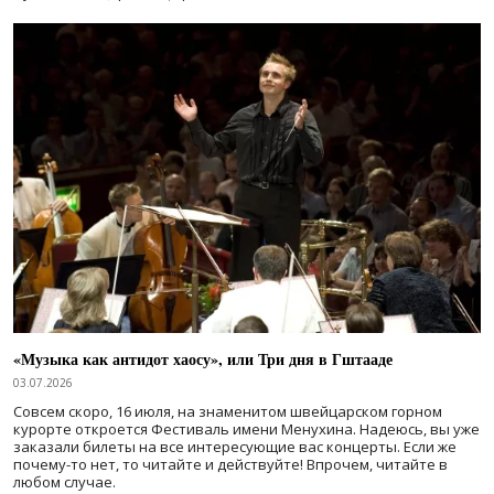
«Музыка как антидот хаосу», или Три дня в Гштааде
03.07.2026
Совсем скоро, 16 июля, на знаменитом швейцарском горном
курорте откроется Фестиваль имени Менухина. Надеюсь, вы уже
заказали билеты на все интересующие вас концерты. Если же
почему-то нет, то читайте и действуйте! Впрочем, читайте в
любом случае.