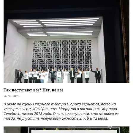
Так поступают все? Нет, не все
26.06.2026
В июле на сцену Оперного театра Цюриха вернется, всего на
четыре вечера, «Cosí fan tutte» Моцарта в постановке Кирилла
Серебренникова 2018 года. Очень советую тем, кто не видел ее
тогда, не упустить новую возможность 3, 7, 9 и 12 июля.