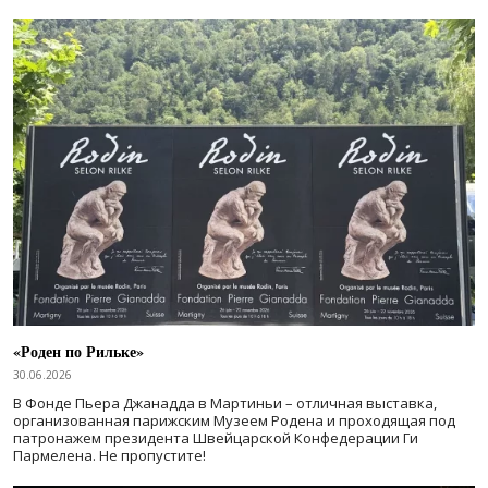
«Роден по Рильке»
30.06.2026
В Фонде Пьера Джанадда в Мартиньи – отличная выставка,
организованная парижским Музеем Родена и проходящая под
патронажем президента Швейцарской Конфедерации Ги
Пармелена. Не пропустите!