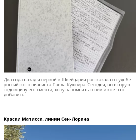
Два года назад я первой в Швейцарии рассказала о судьбе
российского пианиста Павла Кушнира. Сегодня, во вторую
годовщину его смерти, хочу напомнить о нем и кое-что
добавить.
Краски Матисса, линии Сен-Лорана