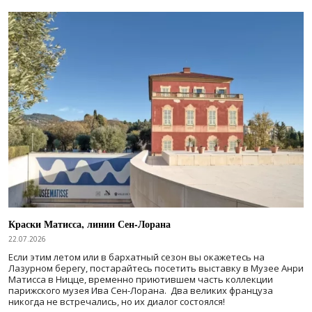
Краски Матисса, линии Сен-Лорана
22.07.2026
Если этим летом или в бархатный сезон вы окажетесь на
Лазурном берегу, постарайтесь посетить выставку в Музее Анри
Матисса в Ницце, временно приютившем часть коллекции
парижского музея Ива Сен-Лорана. Два великих француза
никогда не встречались, но их диалог состоялся!