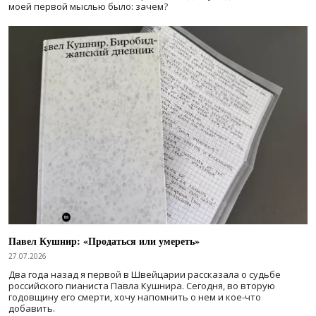
моей первой мыслью было: зачем?
Павел Кушнир: «Продаться или умереть»
27.07.2026
Два года назад я первой в Швейцарии рассказала о судьбе
российского пианиста Павла Кушнира. Сегодня, во вторую
годовщину его смерти, хочу напомнить о нем и кое-что
добавить.