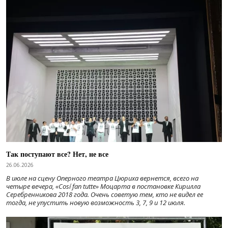
Так поступают все? Нет, не все
26.06.2026
В июле на сцену Оперного театра Цюриха вернется, всего на
четыре вечера, «Cosí fan tutte» Моцарта в постановке Кирилла
Серебренникова 2018 года. Очень советую тем, кто не видел ее
тогда, не упустить новую возможность 3, 7, 9 и 12 июля.