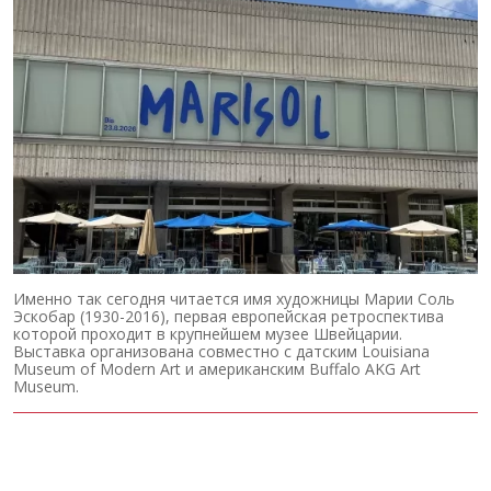
Именно так сегодня читается имя художницы Марии Соль
Эскобар (1930-2016), первая европейская ретроспектива
которой проходит в крупнейшем музее Швейцарии.
Выставка организована совместно с датским Louisiana
Museum of Modern Art и американским Buffalo AKG Art
Museum.