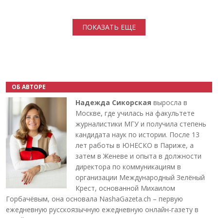
Нумерация страниц
ПОКАЗАТЬ ЕЩЕ
ОБ АВТОРЕ
Надежда Сикорская
выросла в
Москве, где училась на факультете
журналистики МГУ и получила степень
кандидата наук по истории. После 13
лет работы в ЮНЕСКО в Париже, а
затем в Женеве и опыта в должности
директора по коммуникациям в
организации Международный Зелёный
Крест, основанной Михаилом
Горбачёвым, она основала NashaGazeta.ch – первую
ежедневную русскоязычную ежедневную онлайн-газету в