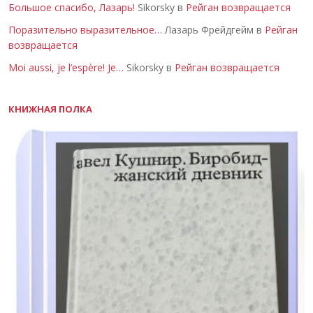
Большое спасибо, Лазарь!
Sikorsky в
Рейган возвращается
Поразительно выразительное…
Лазарь Фрейдгейм в
Рейган
возвращается
Moi aussi, je l’espère! Je…
Sikorsky в
Рейган возвращается
КНИЖНАЯ ПОЛКА