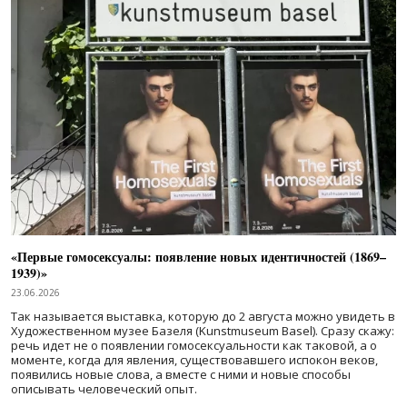
«Первые гомосексуалы: появление новых идентичностей (1869–
1939)»
23.06.2026
Так называется выставка, которую до 2 августа можно увидеть в
Художественном музее Базеля (Kunstmuseum Basel). Сразу скажу:
речь идет не о появлении гомосексуальности как таковой, а о
моменте, когда для явления, существовавшего испокон веков,
появились новые слова, а вместе с ними и новые способы
описывать человеческий опыт.