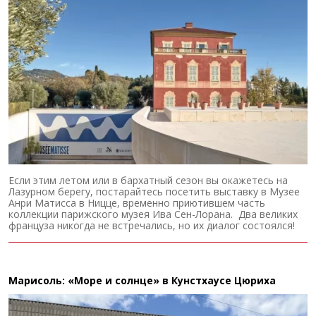
Если этим летом или в бархатный сезон вы окажетесь на
Лазурном берегу, постарайтесь посетить выставку в Музее
Анри Матисса в Ницце, временно приютившем часть
коллекции парижского музея Ива Сен-Лорана. Два великих
француза никогда не встречались, но их диалог состоялся!
Марисоль: «Море и солнце» в Кунстхаусе Цюриха