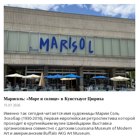
Марисоль: «Море и солнце» в Кунстхаусе Цюриха
15.07.2026
Именно так сегодня читается имя художницы Марии Соль
Эскобар (1930-2016), первая европейская ретроспектива которой
проходит в крупнейшем музее Швейцарии. Выставка
организована совместно с датским Louisiana Museum of Modern
Art и американским Buffalo AKG Art Museum.