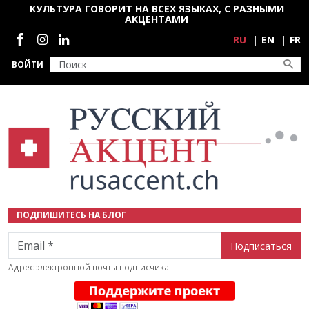
Перейти к основному содержанию
КУЛЬТУРА ГОВОРИТ НА ВСЕХ ЯЗЫКАХ, С РАЗНЫМИ
АКЦЕНТАМИ
Социальные сети
RU
EN
FR
ВОЙТИ
ПОДПИШИТЕСЬ НА БЛОГ
Email
Адрес электронной почты подписчика.