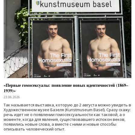
«Первые гомосексуалы: появление новых идентичностей (1869–
1939)»
23.06.2026
Так называется выставка, которую до 2 августа можно увидеть в
Художественном музее Базеля (Kunstmuseum Basel). Сразу скажу:
речь идет не о появлении гомосексуальности как таковой, а о
моменте, когда для явления, существовавшего испокон веков,
появились новые слова, а вместе с ними и новые способы
описывать человеческий опыт.