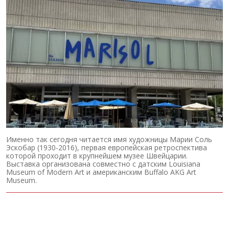
Именно так сегодня читается имя художницы Марии Соль
Эскобар (1930-2016), первая европейская ретроспектива
которой проходит в крупнейшем музее Швейцарии.
Выставка организована совместно с датским Louisiana
Museum of Modern Art и американским Buffalo AKG Art
Museum.