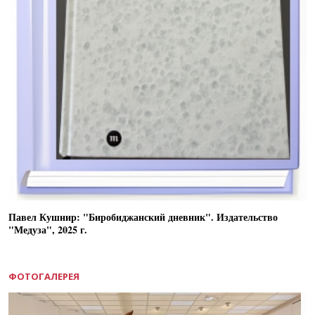
Павел Кушнир: "Биробиджанский дневник". Издательство
"Медуза", 2025 г.
ФОТОГАЛЕРЕЯ