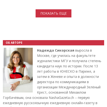
Нумерация страниц
ПОКАЗАТЬ ЕЩЕ
ОБ АВТОРЕ
Надежда Сикорская
выросла в
Москве, где училась на факультете
журналистики МГУ и получила степень
кандидата наук по истории. После 13
лет работы в ЮНЕСКО в Париже, а
затем в Женеве и опыта в должности
директора по коммуникациям в
организации Международный Зелёный
Крест, основанной Михаилом
Горбачёвым, она основала NashaGazeta.ch – первую
ежедневную русскоязычную ежедневную онлайн-газету в