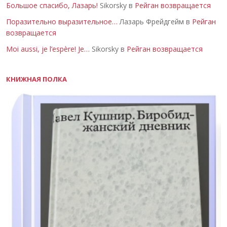
Большое спасибо, Лазарь!
Sikorsky в
Рейган возвращается
Поразительно выразительное…
Лазарь Фрейдгейм в
Рейган
возвращается
Moi aussi, je l’espère! Je…
Sikorsky в
Рейган возвращается
КНИЖНАЯ ПОЛКА