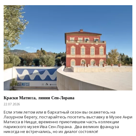
Краски Матисса, линии Сен-Лорана
22.07.2026
Если этим летом или в бархатный сезон вы окажетесь на
Лазурном берегу, постарайтесь посетить выставку в Музее Анри
Матисса в Ницце, временно приютившем часть коллекции
парижского музея Ива Сен-Лорана. Два великих француза
никогда не встречались, но их диалог состоялся!