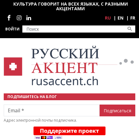
Перейти к основному содержанию
КУЛЬТУРА ГОВОРИТ НА ВСЕХ ЯЗЫКАХ, С РАЗНЫМИ
АКЦЕНТАМИ
Социальные сети
RU
EN
FR
ВОЙТИ
ПОДПИШИТЕСЬ НА БЛОГ
Email
Адрес электронной почты подписчика.