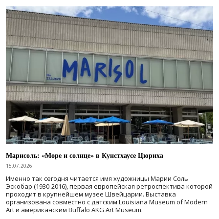
Марисоль: «Море и солнце» в Кунстхаусе Цюриха
15.07.2026
Именно так сегодня читается имя художницы Марии Соль
Эскобар (1930-2016), первая европейская ретроспектива которой
проходит в крупнейшем музее Швейцарии. Выставка
организована совместно с датским Louisiana Museum of Modern
Art и американским Buffalo AKG Art Museum.