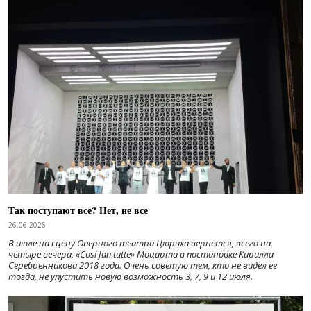
Так поступают все? Нет, не все
26.06.2026
В июле на сцену Оперного театра Цюриха вернется, всего на
четыре вечера, «Cosí fan tutte» Моцарта в постановке Кирилла
Серебренникова 2018 года. Очень советую тем, кто не видел ее
тогда, не упустить новую возможность 3, 7, 9 и 12 июля.