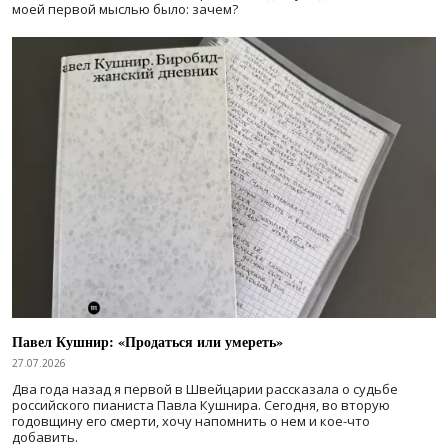
моей первой мыслью было: зачем?
Павел Кушнир: «Продаться или умереть»
27.07.2026
Два года назад я первой в Швейцарии рассказала о судьбе
российского пианиста Павла Кушнира. Сегодня, во вторую
годовщину его смерти, хочу напомнить о нем и кое-что
добавить.