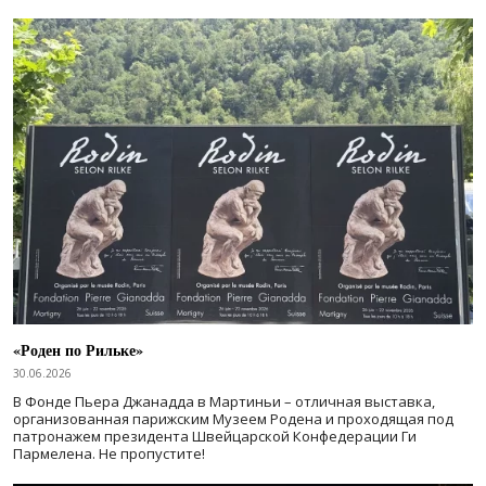
«Роден по Рильке»
30.06.2026
В Фонде Пьера Джанадда в Мартиньи – отличная выставка,
организованная парижским Музеем Родена и проходящая под
патронажем президента Швейцарской Конфедерации Ги
Пармелена. Не пропустите!