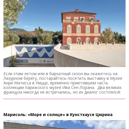
Если этим летом или в бархатный сезон вы окажетесь на
Лазурном берегу, постарайтесь посетить выставку в Музее
Анри Матисса в Ницце, временно приютившем часть
коллекции парижского музея Ива Сен-Лорана. Два великих
француза никогда не встречались, но их диалог состоялся!
Марисоль: «Море и солнце» в Кунстхаусе Цюриха