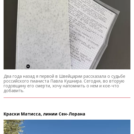
Два года назад я первой в Швейцарии рассказала о судьбе
российского пианиста Павла Кушнира. Сегодня, во вторую
годовщину его смерти, хочу напомнить о нем и кое-что
добавить.
Краски Матисса, линии Сен-Лорана