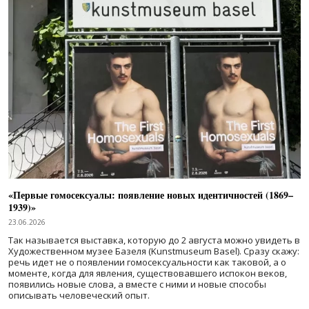
«Первые гомосексуалы: появление новых идентичностей (1869–
1939)»
23.06.2026
Так называется выставка, которую до 2 августа можно увидеть в
Художественном музее Базеля (Kunstmuseum Basel). Сразу скажу:
речь идет не о появлении гомосексуальности как таковой, а о
моменте, когда для явления, существовавшего испокон веков,
появились новые слова, а вместе с ними и новые способы
описывать человеческий опыт.