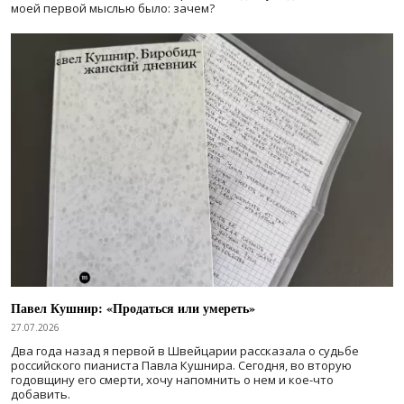
моей первой мыслью было: зачем?
Павел Кушнир: «Продаться или умереть»
27.07.2026
Два года назад я первой в Швейцарии рассказала о судьбе
российского пианиста Павла Кушнира. Сегодня, во вторую
годовщину его смерти, хочу напомнить о нем и кое-что
добавить.