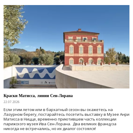
Краски Матисса, линии Сен-Лорана
22.07.2026
Если этим летом или в бархатный сезон вы окажетесь на
Лазурном берегу, постарайтесь посетить выставку в Музее Анри
Матисса в Ницце, временно приютившем часть коллекции
парижского музея Ива Сен-Лорана. Два великих француза
никогда не встречались, но их диалог состоялся!