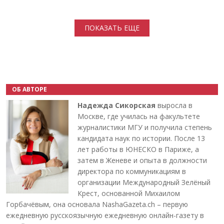
Нумерация страниц
ПОКАЗАТЬ ЕЩЕ
ОБ АВТОРЕ
Надежда Сикорская
выросла в
Москве, где училась на факультете
журналистики МГУ и получила степень
кандидата наук по истории. После 13
лет работы в ЮНЕСКО в Париже, а
затем в Женеве и опыта в должности
директора по коммуникациям в
организации Международный Зелёный
Крест, основанной Михаилом
Горбачёвым, она основала NashaGazeta.ch – первую
ежедневную русскоязычную ежедневную онлайн-газету в