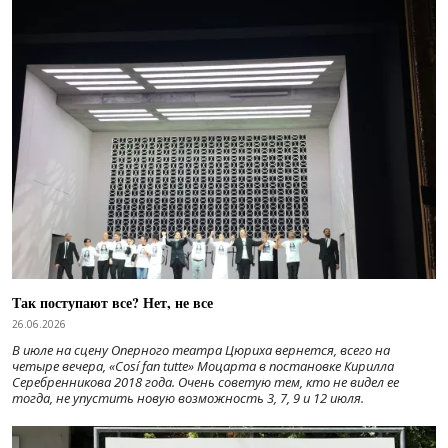
Так поступают все? Нет, не все
26.06.2026
В июле на сцену Оперного театра Цюриха вернется, всего на
четыре вечера, «Cosí fan tutte» Моцарта в постановке Кирилла
Серебренникова 2018 года. Очень советую тем, кто не видел ее
тогда, не упустить новую возможность 3, 7, 9 и 12 июля.