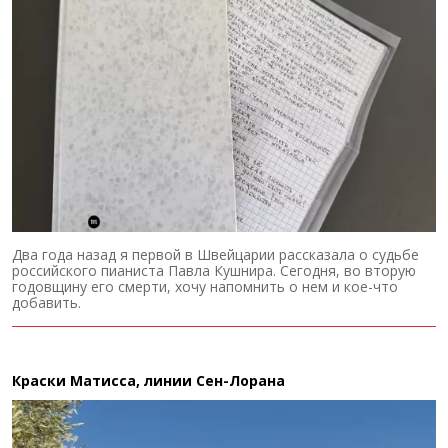
Два года назад я первой в Швейцарии рассказала о судьбе
российского пианиста Павла Кушнира. Сегодня, во вторую
годовщину его смерти, хочу напомнить о нем и кое-что
добавить.
Краски Матисса, линии Сен-Лорана