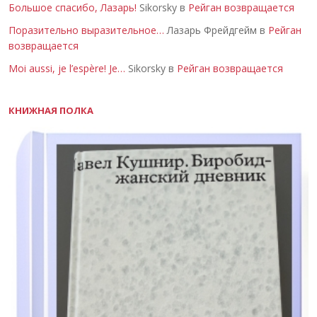
Большое спасибо, Лазарь!
Sikorsky в
Рейган возвращается
Поразительно выразительное…
Лазарь Фрейдгейм в
Рейган
возвращается
Moi aussi, je l’espère! Je…
Sikorsky в
Рейган возвращается
КНИЖНАЯ ПОЛКА