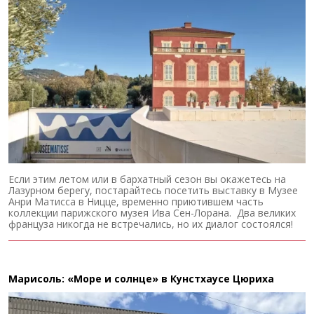
Если этим летом или в бархатный сезон вы окажетесь на
Лазурном берегу, постарайтесь посетить выставку в Музее
Анри Матисса в Ницце, временно приютившем часть
коллекции парижского музея Ива Сен-Лорана. Два великих
француза никогда не встречались, но их диалог состоялся!
Марисоль: «Море и солнце» в Кунстхаусе Цюриха