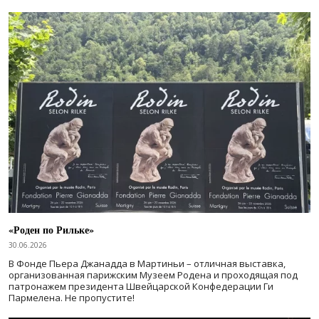
«Роден по Рильке»
30.06.2026
В Фонде Пьера Джанадда в Мартиньи – отличная выставка,
организованная парижским Музеем Родена и проходящая под
патронажем президента Швейцарской Конфедерации Ги
Пармелена. Не пропустите!