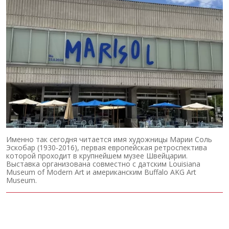
Именно так сегодня читается имя художницы Марии Соль
Эскобар (1930-2016), первая европейская ретроспектива
которой проходит в крупнейшем музее Швейцарии.
Выставка организована совместно с датским Louisiana
Museum of Modern Art и американским Buffalo AKG Art
Museum.