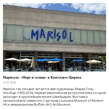
Марисоль: «Море и солнце» в Кунстхаусе Цюриха
15.07.2026
Именно так сегодня читается имя художницы Марии Соль
Эскобар (1930-2016), первая европейская ретроспектива которой
проходит в крупнейшем музее Швейцарии. Выставка
организована совместно с датским Louisiana Museum of Modern
Art и американским Buffalo AKG Art Museum.