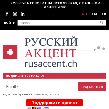
Перейти к основному содержанию
КУЛЬТУРА ГОВОРИТ НА ВСЕХ ЯЗЫКАХ, С РАЗНЫМИ
АКЦЕНТАМИ
Социальные сети
RU
EN
FR
ВОЙТИ
ПОДПИШИТЕСЬ НА БЛОГ
Email
Адрес электронной почты подписчика.