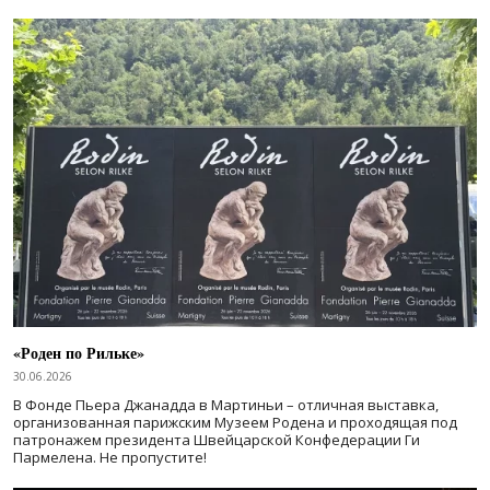
«Роден по Рильке»
30.06.2026
В Фонде Пьера Джанадда в Мартиньи – отличная выставка,
организованная парижским Музеем Родена и проходящая под
патронажем президента Швейцарской Конфедерации Ги
Пармелена. Не пропустите!