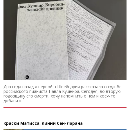
Два года назад я первой в Швейцарии рассказала о судьбе
российского пианиста Павла Кушнира. Сегодня, во вторую
годовщину его смерти, хочу напомнить о нем и кое-что
добавить.
Краски Матисса, линии Сен-Лорана