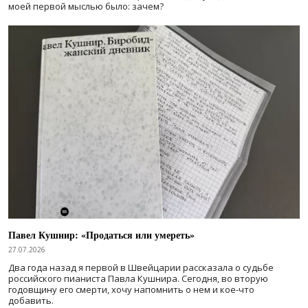
моей первой мыслью было: зачем?
Павел Кушнир: «Продаться или умереть»
27.07.2026
Два года назад я первой в Швейцарии рассказала о судьбе
российского пианиста Павла Кушнира. Сегодня, во вторую
годовщину его смерти, хочу напомнить о нем и кое-что
добавить.