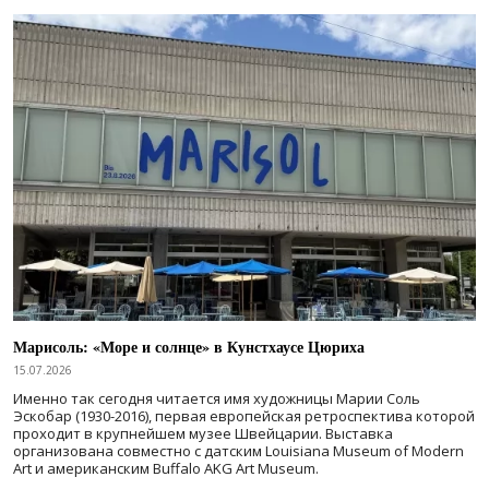
Марисоль: «Море и солнце» в Кунстхаусе Цюриха
15.07.2026
Именно так сегодня читается имя художницы Марии Соль
Эскобар (1930-2016), первая европейская ретроспектива которой
проходит в крупнейшем музее Швейцарии. Выставка
организована совместно с датским Louisiana Museum of Modern
Art и американским Buffalo AKG Art Museum.