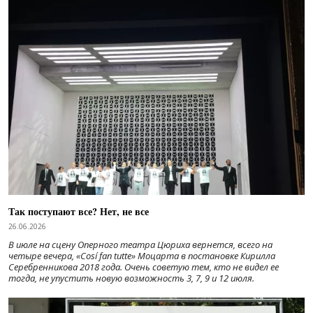
Так поступают все? Нет, не все
26.06.2026
В июле на сцену Оперного театра Цюриха вернется, всего на
четыре вечера, «Cosí fan tutte» Моцарта в постановке Кирилла
Серебренникова 2018 года. Очень советую тем, кто не видел ее
тогда, не упустить новую возможность 3, 7, 9 и 12 июля.