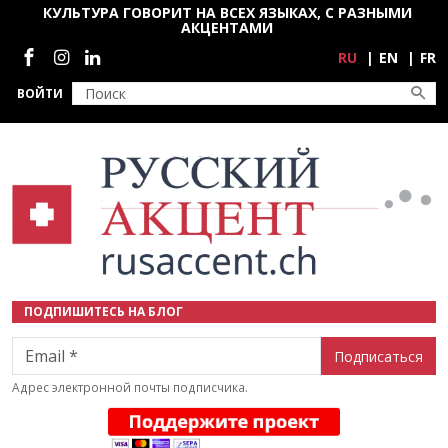
Перейти к основному содержанию
КУЛЬТУРА ГОВОРИТ НА ВСЕХ ЯЗЫКАХ, С РАЗНЫМИ
АКЦЕНТАМИ
Социальные сети
RU
EN
FR
ВОЙТИ
ПОДПИШИТЕСЬ НА БЛОГ
Email
Адрес электронной почты подписчика.