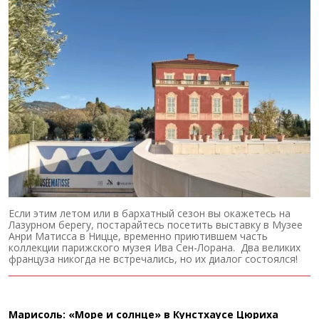
Если этим летом или в бархатный сезон вы окажетесь на
Лазурном берегу, постарайтесь посетить выставку в Музее
Анри Матисса в Ницце, временно приютившем часть
коллекции парижского музея Ива Сен-Лорана. Два великих
француза никогда не встречались, но их диалог состоялся!
Марисоль: «Море и солнце» в Кунстхаусе Цюриха