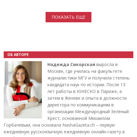
Нумерация страниц
ПОКАЗАТЬ ЕЩЕ
ОБ АВТОРЕ
Надежда Сикорская
выросла в
Москве, где училась на факультете
журналистики МГУ и получила степень
кандидата наук по истории. После 13
лет работы в ЮНЕСКО в Париже, а
затем в Женеве и опыта в должности
директора по коммуникациям в
организации Международный Зелёный
Крест, основанной Михаилом
Горбачёвым, она основала NashaGazeta.ch – первую
ежедневную русскоязычную ежедневную онлайн-газету в