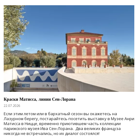
Краски Матисса, линии Сен-Лорана
22.07.2026
Если этим летом или в бархатный сезон вы окажетесь на
Лазурном берегу, постарайтесь посетить выставку в Музее Анри
Матисса в Ницце, временно приютившем часть коллекции
парижского музея Ива Сен-Лорана. Два великих француза
никогда не встречались, но их диалог состоялся!