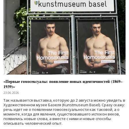
«Первые гомосексуалы: появление новых идентичностей (1869–
1939)»
23.06.2026
Так называется выставка, которую до 2 августа можно увидеть в
Художественном музее Базеля (Kunstmuseum Basel). Сразу скажу:
речь идет не о появлении гомосексуальности как таковой, а о
моменте, когда для явления, существовавшего испокон веков,
появились новые слова, а вместе с ними и новые способы
описывать человеческий опыт.