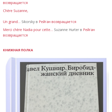
возвращается
Chère Suzanne,
Un grand…
Sikorsky в
Рейган возвращается
Merci chère Nadia pour cette…
Suzanne Hurter в
Рейган
возвращается
КНИЖНАЯ ПОЛКА