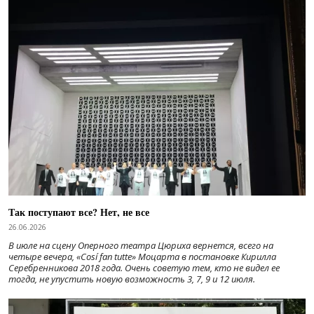
Так поступают все? Нет, не все
26.06.2026
В июле на сцену Оперного театра Цюриха вернется, всего на
четыре вечера, «Cosí fan tutte» Моцарта в постановке Кирилла
Серебренникова 2018 года. Очень советую тем, кто не видел ее
тогда, не упустить новую возможность 3, 7, 9 и 12 июля.