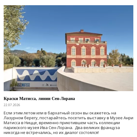
Краски Матисса, линии Сен-Лорана
22.07.2026
Если этим летом или в бархатный сезон вы окажетесь на
Лазурном берегу, постарайтесь посетить выставку в Музее Анри
Матисса в Ницце, временно приютившем часть коллекции
парижского музея Ива Сен-Лорана. Два великих француза
никогда не встречались, но их диалог состоялся!