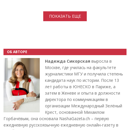
Нумерация страниц
ПОКАЗАТЬ ЕЩЕ
ОБ АВТОРЕ
Надежда Сикорская
выросла в
Москве, где училась на факультете
журналистики МГУ и получила степень
кандидата наук по истории. После 13
лет работы в ЮНЕСКО в Париже, а
затем в Женеве и опыта в должности
директора по коммуникациям в
организации Международный Зелёный
Крест, основанной Михаилом
Горбачёвым, она основала NashaGazeta.ch – первую
ежедневную русскоязычную ежедневную онлайн-газету в