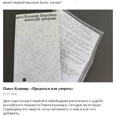
моей первой мыслью было: зачем?
Павел Кушнир: «Продаться или умереть»
27.07.2026
Два года назад я первой в Швейцарии рассказала о судьбе
российского пианиста Павла Кушнира. Сегодня, во вторую
годовщину его смерти, хочу напомнить о нем и кое-что
добавить.