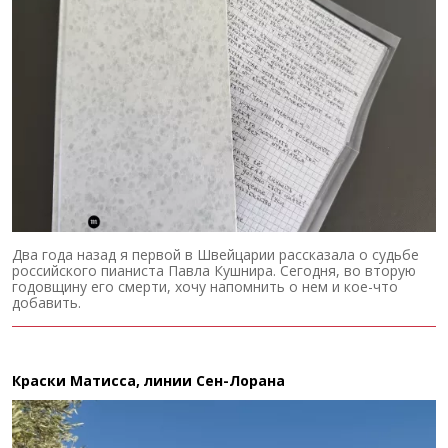
Два года назад я первой в Швейцарии рассказала о судьбе
российского пианиста Павла Кушнира. Сегодня, во вторую
годовщину его смерти, хочу напомнить о нем и кое-что
добавить.
Краски Матисса, линии Сен-Лорана