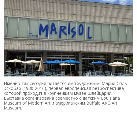
Именно так сегодня читается имя художницы Марии Соль
Эскобар (1930-2016), первая европейская ретроспектива
которой проходит в крупнейшем музее Швейцарии.
Выставка организована совместно с датским Louisiana
Museum of Modern Art и американским Buffalo AKG Art
Museum.