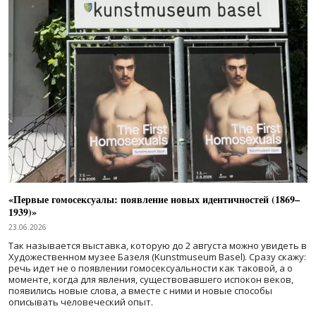
«Первые гомосексуалы: появление новых идентичностей (1869–
1939)»
23.06.2026
Так называется выставка, которую до 2 августа можно увидеть в
Художественном музее Базеля (Kunstmuseum Basel). Сразу скажу:
речь идет не о появлении гомосексуальности как таковой, а о
моменте, когда для явления, существовавшего испокон веков,
появились новые слова, а вместе с ними и новые способы
описывать человеческий опыт.