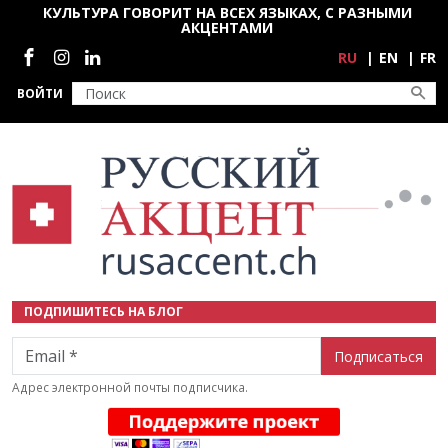
Перейти к основному содержанию
КУЛЬТУРА ГОВОРИТ НА ВСЕХ ЯЗЫКАХ, С РАЗНЫМИ
АКЦЕНТАМИ
Социальные сети
RU
EN
FR
ВОЙТИ
ПОДПИШИТЕСЬ НА БЛОГ
Email
Адрес электронной почты подписчика.