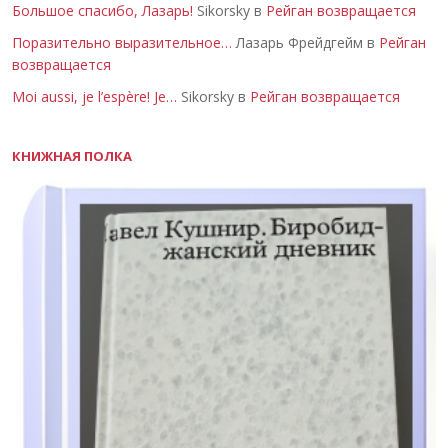
Большое спасибо, Лазарь!
Sikorsky в
Рейган возвращается
Поразительно выразительное…
Лазарь Фрейдгейм в
Рейган
возвращается
Moi aussi, je l’espère! Je…
Sikorsky в
Рейган возвращается
КНИЖНАЯ ПОЛКА