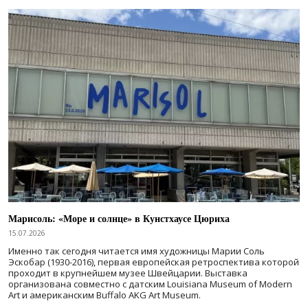
Марисоль: «Море и солнце» в Кунстхаусе Цюриха
15.07.2026
Именно так сегодня читается имя художницы Марии Соль
Эскобар (1930-2016), первая европейская ретроспектива которой
проходит в крупнейшем музее Швейцарии. Выставка
организована совместно с датским Louisiana Museum of Modern
Art и американским Buffalo AKG Art Museum.