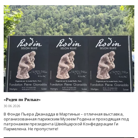
«Роден по Рильке»
30.06.2026
В Фонде Пьера Джанадда в Мартиньи – отличная выставка,
организованная парижским Музеем Родена и проходящая под
патронажем президента Швейцарской Конфедерации Ги
Пармелена. Не пропустите!