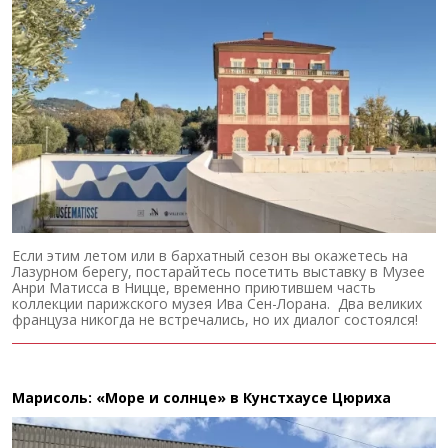
Если этим летом или в бархатный сезон вы окажетесь на
Лазурном берегу, постарайтесь посетить выставку в Музее
Анри Матисса в Ницце, временно приютившем часть
коллекции парижского музея Ива Сен-Лорана. Два великих
француза никогда не встречались, но их диалог состоялся!
Марисоль: «Море и солнце» в Кунстхаусе Цюриха