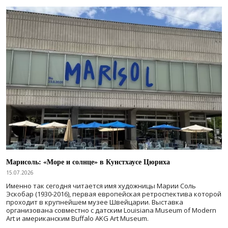
Марисоль: «Море и солнце» в Кунстхаусе Цюриха
15.07.2026
Именно так сегодня читается имя художницы Марии Соль
Эскобар (1930-2016), первая европейская ретроспектива которой
проходит в крупнейшем музее Швейцарии. Выставка
организована совместно с датским Louisiana Museum of Modern
Art и американским Buffalo AKG Art Museum.