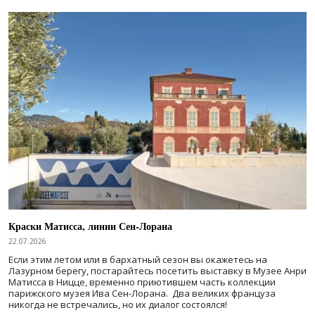
Краски Матисса, линии Сен-Лорана
22.07.2026
Если этим летом или в бархатный сезон вы окажетесь на
Лазурном берегу, постарайтесь посетить выставку в Музее Анри
Матисса в Ницце, временно приютившем часть коллекции
парижского музея Ива Сен-Лорана. Два великих француза
никогда не встречались, но их диалог состоялся!