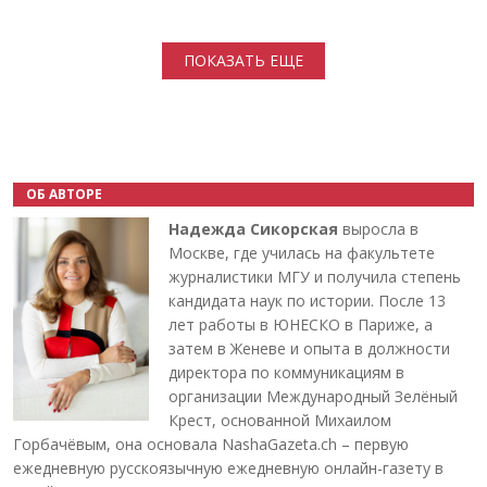
Нумерация страниц
ПОКАЗАТЬ ЕЩЕ
ОБ АВТОРЕ
Надежда Сикорская
выросла в
Москве, где училась на факультете
журналистики МГУ и получила степень
кандидата наук по истории. После 13
лет работы в ЮНЕСКО в Париже, а
затем в Женеве и опыта в должности
директора по коммуникациям в
организации Международный Зелёный
Крест, основанной Михаилом
Горбачёвым, она основала NashaGazeta.ch – первую
ежедневную русскоязычную ежедневную онлайн-газету в