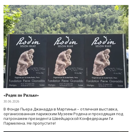
«Роден по Рильке»
30.06.2026
В Фонде Пьера Джанадда в Мартиньи – отличная выставка,
организованная парижским Музеем Родена и проходящая под
патронажем президента Швейцарской Конфедерации Ги
Пармелена. Не пропустите!