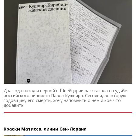
Два года назад я первой в Швейцарии рассказала о судьбе
российского пианиста Павла Кушнира. Сегодня, во вторую
годовщину его смерти, хочу напомнить о нем и кое-что
добавить.
Краски Матисса, линии Сен-Лорана