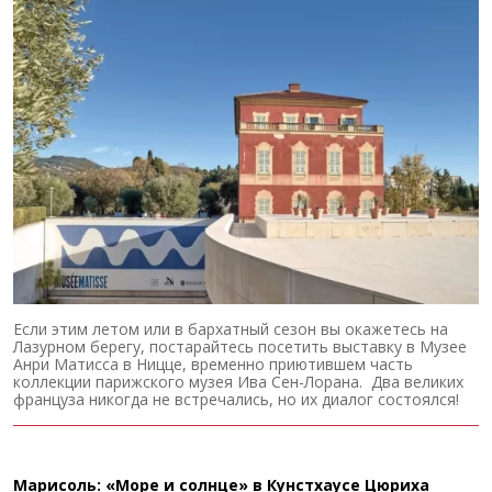
Если этим летом или в бархатный сезон вы окажетесь на
Лазурном берегу, постарайтесь посетить выставку в Музее
Анри Матисса в Ницце, временно приютившем часть
коллекции парижского музея Ива Сен-Лорана. Два великих
француза никогда не встречались, но их диалог состоялся!
Марисоль: «Море и солнце» в Кунстхаусе Цюриха