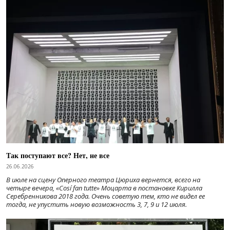
Так поступают все? Нет, не все
26.06.2026
В июле на сцену Оперного театра Цюриха вернется, всего на
четыре вечера, «Cosí fan tutte» Моцарта в постановке Кирилла
Серебренникова 2018 года. Очень советую тем, кто не видел ее
тогда, не упустить новую возможность 3, 7, 9 и 12 июля.