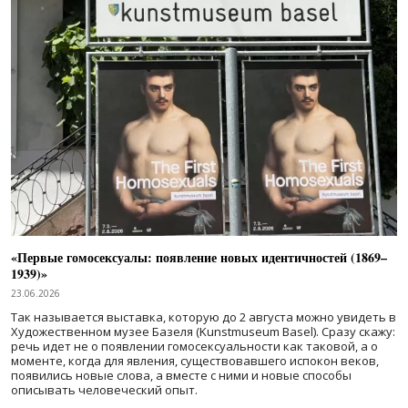
«Первые гомосексуалы: появление новых идентичностей (1869–
1939)»
23.06.2026
Так называется выставка, которую до 2 августа можно увидеть в
Художественном музее Базеля (Kunstmuseum Basel). Сразу скажу:
речь идет не о появлении гомосексуальности как таковой, а о
моменте, когда для явления, существовавшего испокон веков,
появились новые слова, а вместе с ними и новые способы
описывать человеческий опыт.