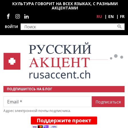
Перейти к основному содержанию
КУЛЬТУРА ГОВОРИТ НА ВСЕХ ЯЗЫКАХ, С РАЗНЫМИ
АКЦЕНТАМИ
Социальные сети
RU
EN
FR
ВОЙТИ
ПОДПИШИТЕСЬ НА БЛОГ
Email
Адрес электронной почты подписчика.