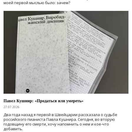
моей первой мыслью было: зачем?
Павел Кушнир: «Продаться или умереть»
27.07.2026
Два года назад я первой в Швейцарии рассказала о судьбе
российского пианиста Павла Кушнира. Сегодня, во вторую
годовщину его смерти, хочу напомнить о нем и кое-что
добавить.