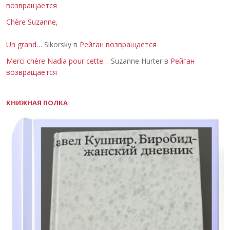
возвращается
Chère Suzanne,
Un grand…
Sikorsky в
Рейган возвращается
Merci chère Nadia pour cette…
Suzanne Hurter в
Рейган
возвращается
КНИЖНАЯ ПОЛКА