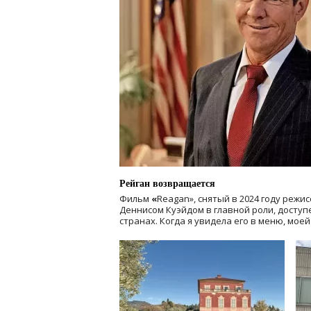
Рейган возвращается
Фильм
«
Reagan», снятый в 2024 году
режис
Деннисом Куэйдом в главной роли, доступен
странах. Когда я увидела его в меню, мое