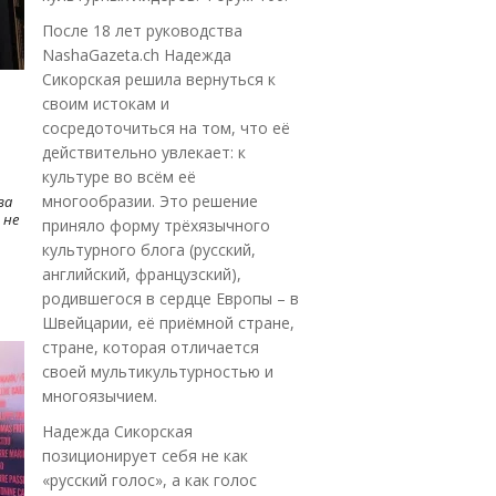
После 18 лет руководства
NashaGazeta.ch Надежда
Сикорская решила вернуться к
своим истокам и
сосредоточиться на том, что её
действительно увлекает: к
культуре во всём её
многообразии. Это решение
ва
 не
приняло форму трёхязычного
культурного блога (русский,
английский, французский),
родившегося в сердце Европы – в
Швейцарии, её приёмной стране,
стране, которая отличается
своей мультикультурностью и
многоязычием.
Надежда Сикорская
позиционирует себя не как
«русский голос», а как голос