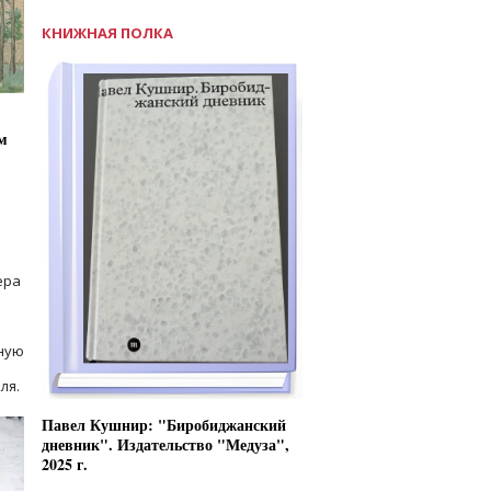
КНИЖНАЯ ПОЛКА
м
ера
ную
ля.
Павел Кушнир: "Биробиджанский
дневник". Издательство "Медуза",
2025 г.