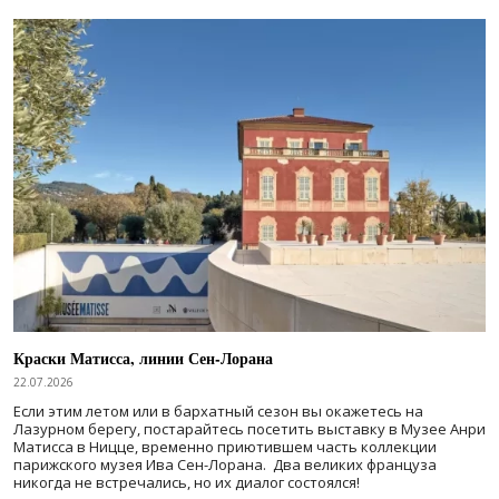
Краски Матисса, линии Сен-Лорана
22.07.2026
Если этим летом или в бархатный сезон вы окажетесь на
Лазурном берегу, постарайтесь посетить выставку в Музее Анри
Матисса в Ницце, временно приютившем часть коллекции
парижского музея Ива Сен-Лорана. Два великих француза
никогда не встречались, но их диалог состоялся!