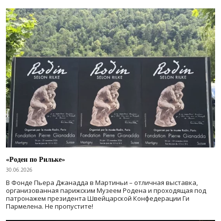
«Роден по Рильке»
30.06.2026
В Фонде Пьера Джанадда в Мартиньи – отличная выставка,
организованная парижским Музеем Родена и проходящая под
патронажем президента Швейцарской Конфедерации Ги
Пармелена. Не пропустите!