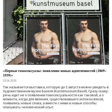
«Первые гомосексуалы: появление новых идентичностей (1869–
1939)»
23.06.2026
Так называется выставка, которую до 2 августа можно увидеть в
Художественном музее Базеля (Kunstmuseum Basel). Сразу скажу:
речь идет не о появлении гомосексуальности как таковой, а о
моменте, когда для явления, существовавшего испокон веков,
появились новые слова, а вместе с ними и новые способы
описывать человеческий опыт.