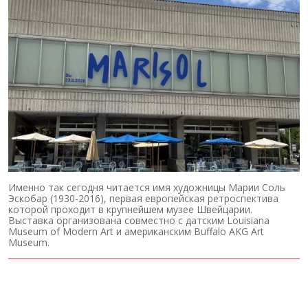
Именно так сегодня читается имя художницы Марии Соль
Эскобар (1930-2016), первая европейская ретроспектива
которой проходит в крупнейшем музее Швейцарии.
Выставка организована совместно с датским Louisiana
Museum of Modern Art и американским Buffalo AKG Art
Museum.