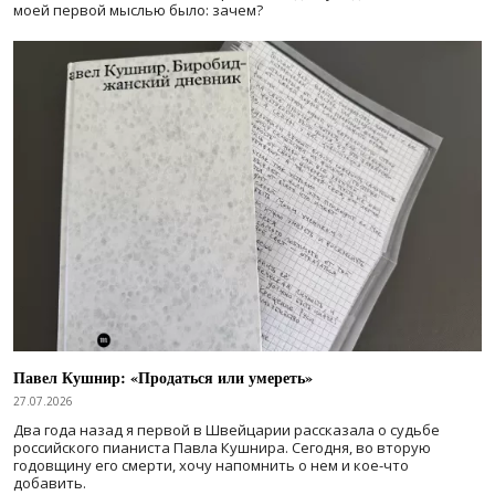
моей первой мыслью было: зачем?
Павел Кушнир: «Продаться или умереть»
27.07.2026
Два года назад я первой в Швейцарии рассказала о судьбе
российского пианиста Павла Кушнира. Сегодня, во вторую
годовщину его смерти, хочу напомнить о нем и кое-что
добавить.