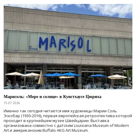
Марисоль: «Море и солнце» в Кунстхаусе Цюриха
15.07.2026
Именно так сегодня читается имя художницы Марии Соль
Эскобар (1930-2016), первая европейская ретроспектива которой
проходит в крупнейшем музее Швейцарии. Выставка
организована совместно с датским Louisiana Museum of Modern
Art и американским Buffalo AKG Art Museum.