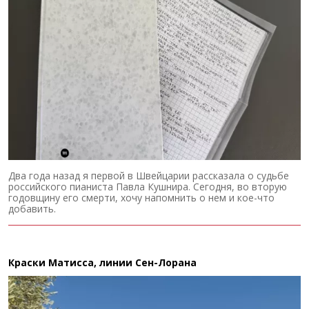
Два года назад я первой в Швейцарии рассказала о судьбе
российского пианиста Павла Кушнира. Сегодня, во вторую
годовщину его смерти, хочу напомнить о нем и кое-что
добавить.
Краски Матисса, линии Сен-Лорана