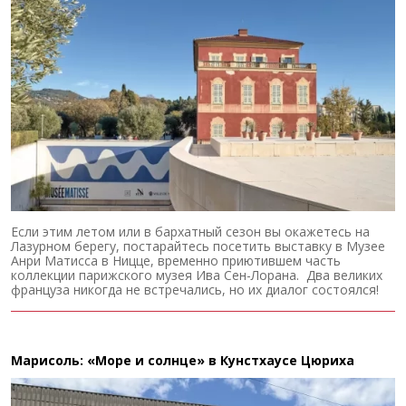
Если этим летом или в бархатный сезон вы окажетесь на
Лазурном берегу, постарайтесь посетить выставку в Музее
Анри Матисса в Ницце, временно приютившем часть
коллекции парижского музея Ива Сен-Лорана. Два великих
француза никогда не встречались, но их диалог состоялся!
Марисоль: «Море и солнце» в Кунстхаусе Цюриха