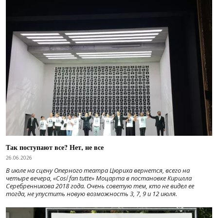
Так поступают все? Нет, не все
26.06.2026
В июле на сцену Оперного театра Цюриха вернется, всего на
четыре вечера, «Cosí fan tutte» Моцарта в постановке Кирилла
Серебренникова 2018 года. Очень советую тем, кто не видел ее
тогда, не упустить новую возможность 3, 7, 9 и 12 июля.