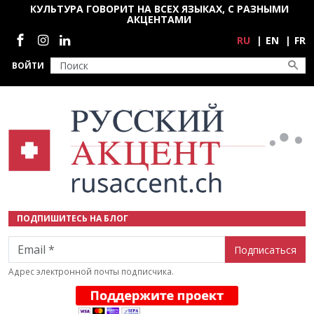
Перейти к основному содержанию
КУЛЬТУРА ГОВОРИТ НА ВСЕХ ЯЗЫКАХ, С РАЗНЫМИ
АКЦЕНТАМИ
Социальные сети
RU
EN
FR
ВОЙТИ
ПОДПИШИТЕСЬ НА БЛОГ
Email
Адрес электронной почты подписчика.