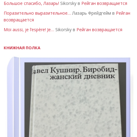
Большое спасибо, Лазарь!
Sikorsky в
Рейган возвращается
Поразительно выразительное…
Лазарь Фрейдгейм в
Рейган
возвращается
Moi aussi, je l’espère! Je…
Sikorsky в
Рейган возвращается
КНИЖНАЯ ПОЛКА