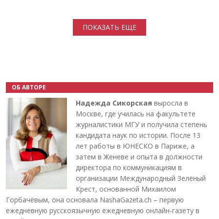
Нумерация страниц
ПОКАЗАТЬ ЕЩЕ
ОБ АВТОРЕ
Надежда Сикорская
выросла в
Москве, где училась на факультете
журналистики МГУ и получила степень
кандидата наук по истории. После 13
лет работы в ЮНЕСКО в Париже, а
затем в Женеве и опыта в должности
директора по коммуникациям в
организации Международный Зелёный
Крест, основанной Михаилом
Горбачёвым, она основала NashaGazeta.ch – первую
ежедневную русскоязычную ежедневную онлайн-газету в