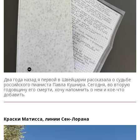
Два года назад я первой в Швейцарии рассказала о судьбе
российского пианиста Павла Кушнира. Сегодня, во вторую
годовщину его смерти, хочу напомнить о нем и кое-что
добавить.
Краски Матисса, линии Сен-Лорана