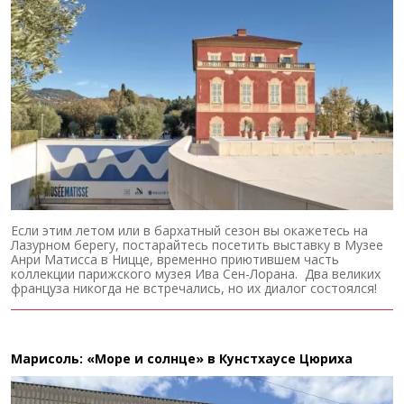
Если этим летом или в бархатный сезон вы окажетесь на
Лазурном берегу, постарайтесь посетить выставку в Музее
Анри Матисса в Ницце, временно приютившем часть
коллекции парижского музея Ива Сен-Лорана. Два великих
француза никогда не встречались, но их диалог состоялся!
Марисоль: «Море и солнце» в Кунстхаусе Цюриха