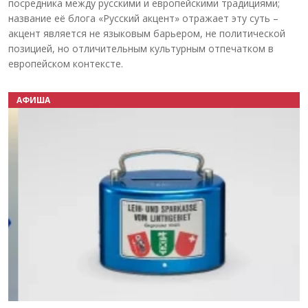
посредника между русскими и европейскими традициями;
название её блога «Русский акцент» отражает эту суть –
акцент является не языковым барьером, не политической
позицией, но отличительным культурным отпечатком в
европейском контексте.
АФИША
Назад
Вперёд