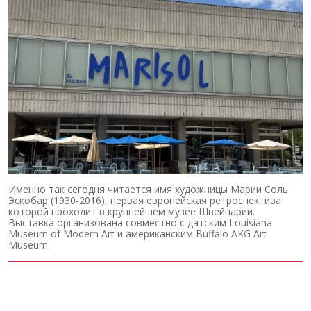
Именно так сегодня читается имя художницы Марии Соль
Эскобар (1930-2016), первая европейская ретроспектива
которой проходит в крупнейшем музее Швейцарии.
Выставка организована совместно с датским Louisiana
Museum of Modern Art и американским Buffalo AKG Art
Museum.