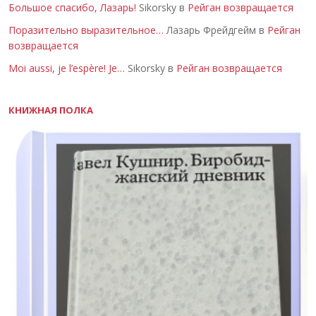
Большое спасибо, Лазарь!
Sikorsky в
Рейган возвращается
Поразительно выразительное…
Лазарь Фрейдгейм в
Рейган
возвращается
Moi aussi, je l’espère! Je…
Sikorsky в
Рейган возвращается
КНИЖНАЯ ПОЛКА