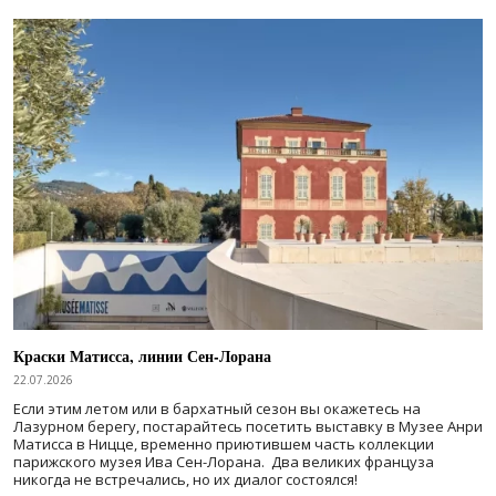
Краски Матисса, линии Сен-Лорана
22.07.2026
Если этим летом или в бархатный сезон вы окажетесь на
Лазурном берегу, постарайтесь посетить выставку в Музее Анри
Матисса в Ницце, временно приютившем часть коллекции
парижского музея Ива Сен-Лорана. Два великих француза
никогда не встречались, но их диалог состоялся!