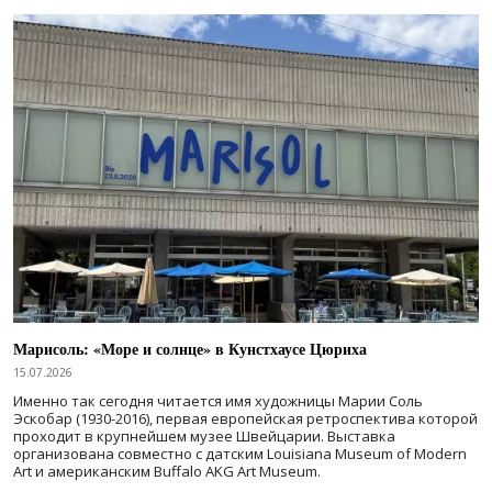
Марисоль: «Море и солнце» в Кунстхаусе Цюриха
15.07.2026
Именно так сегодня читается имя художницы Марии Соль
Эскобар (1930-2016), первая европейская ретроспектива которой
проходит в крупнейшем музее Швейцарии. Выставка
организована совместно с датским Louisiana Museum of Modern
Art и американским Buffalo AKG Art Museum.