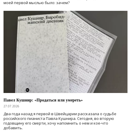
моей первой мыслью было: зачем?
Павел Кушнир: «Продаться или умереть»
27.07.2026
Два года назад я первой в Швейцарии рассказала о судьбе
российского пианиста Павла Кушнира. Сегодня, во вторую
годовщину его смерти, хочу напомнить о нем и кое-что
добавить.