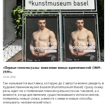
«Первые гомосексуалы: появление новых идентичностей (1869–
1939)»
23.06.2026
Так называется выставка, которую до 2 августа можно увидеть в
Художественном музее Базеля (Kunstmuseum Basel). Сразу скажу:
речь идет не о появлении гомосексуальности как таковой, а о
моменте, когда для явления, существовавшего испокон веков,
появились новые слова, а вместе с ними и новые способы
описывать человеческий опыт.