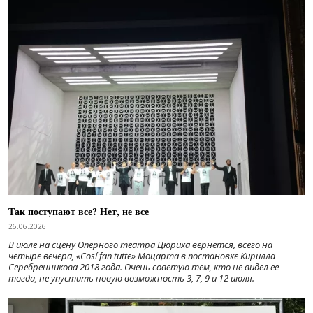
Так поступают все? Нет, не все
26.06.2026
В июле на сцену Оперного театра Цюриха вернется, всего на
четыре вечера, «Cosí fan tutte» Моцарта в постановке Кирилла
Серебренникова 2018 года. Очень советую тем, кто не видел ее
тогда, не упустить новую возможность 3, 7, 9 и 12 июля.