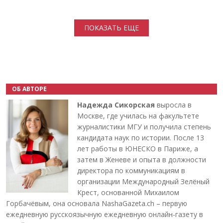
Нумерация страниц
ПОКАЗАТЬ ЕЩЕ
ОБ АВТОРЕ
Надежда Сикорская
выросла в
Москве, где училась на факультете
журналистики МГУ и получила степень
кандидата наук по истории. После 13
лет работы в ЮНЕСКО в Париже, а
затем в Женеве и опыта в должности
директора по коммуникациям в
организации Международный Зелёный
Крест, основанной Михаилом
Горбачёвым, она основала NashaGazeta.ch – первую
ежедневную русскоязычную ежедневную онлайн-газету в