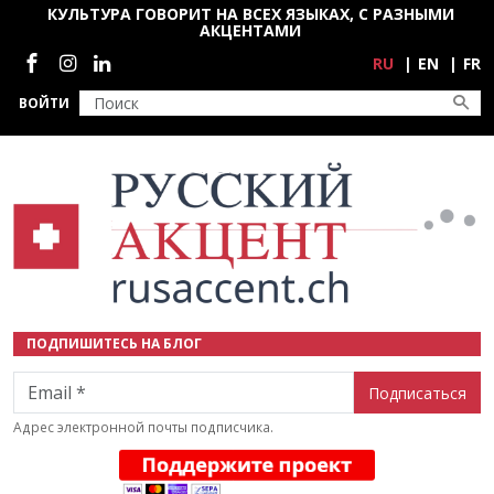
Перейти к основному содержанию
КУЛЬТУРА ГОВОРИТ НА ВСЕХ ЯЗЫКАХ, С РАЗНЫМИ
АКЦЕНТАМИ
Социальные сети
RU
EN
FR
ВОЙТИ
ПОДПИШИТЕСЬ НА БЛОГ
Email
Адрес электронной почты подписчика.