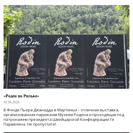
«Роден по Рильке»
30.06.2026
В Фонде Пьера Джанадда в Мартиньи – отличная выставка,
организованная парижским Музеем Родена и проходящая под
патронажем президента Швейцарской Конфедерации Ги
Пармелена. Не пропустите!