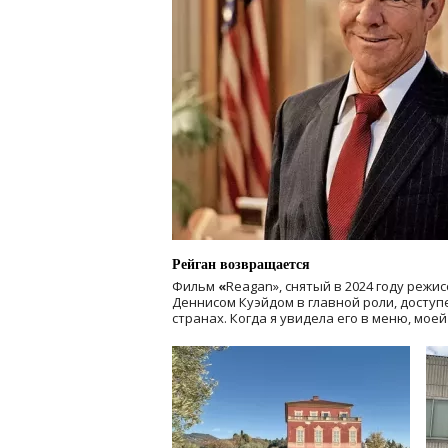
Рейган возвращается
Фильм
«
Reagan», снятый в 2024 году
режис
Деннисом Куэйдом в главной роли, доступен
странах. Когда я увидела его в меню, мое