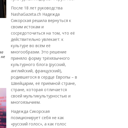
После 18 лет руководства
NashaGazeta.ch Надежда
Сикорская решила вернуться к
своим истокам и
сосредоточиться на том, что её
действительно увлекает: к
культуре во всём её
многообразии. Это решение
ва
 не
приняло форму трёхязычного
культурного блога (русский,
английский, французский),
родившегося в сердце Европы – в
Швейцарии, её приёмной стране,
стране, которая отличается
своей мультикультурностью и
многоязычием.
Надежда Сикорская
позиционирует себя не как
«русский голос», а как голос