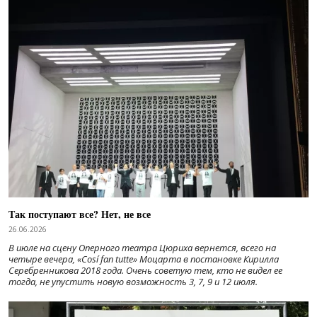
Так поступают все? Нет, не все
26.06.2026
В июле на сцену Оперного театра Цюриха вернется, всего на
четыре вечера, «Cosí fan tutte» Моцарта в постановке Кирилла
Серебренникова 2018 года. Очень советую тем, кто не видел ее
тогда, не упустить новую возможность 3, 7, 9 и 12 июля.