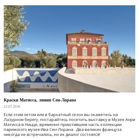
Краски Матисса, линии Сен-Лорана
22.07.2026
Если этим летом или в бархатный сезон вы окажетесь на
Лазурном берегу, постарайтесь посетить выставку в Музее Анри
Матисса в Ницце, временно приютившем часть коллекции
парижского музея Ива Сен-Лорана. Два великих француза
никогда не встречались, но их диалог состоялся!