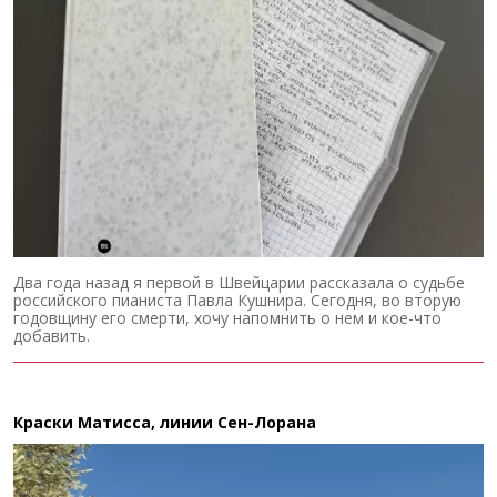
Два года назад я первой в Швейцарии рассказала о судьбе
российского пианиста Павла Кушнира. Сегодня, во вторую
годовщину его смерти, хочу напомнить о нем и кое-что
добавить.
Краски Матисса, линии Сен-Лорана