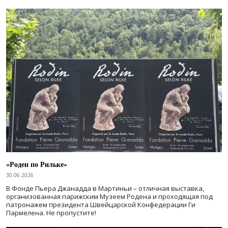
«Роден по Рильке»
30.06.2026
В Фонде Пьера Джанадда в Мартиньи – отличная выставка,
организованная парижским Музеем Родена и проходящая под
патронажем президента Швейцарской Конфедерации Ги
Пармелена. Не пропустите!