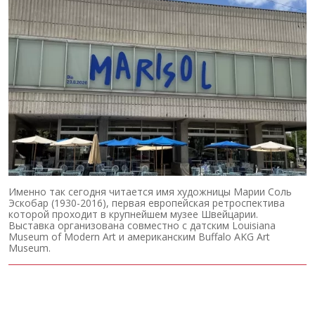
Именно так сегодня читается имя художницы Марии Соль
Эскобар (1930-2016), первая европейская ретроспектива
которой проходит в крупнейшем музее Швейцарии.
Выставка организована совместно с датским Louisiana
Museum of Modern Art и американским Buffalo AKG Art
Museum.