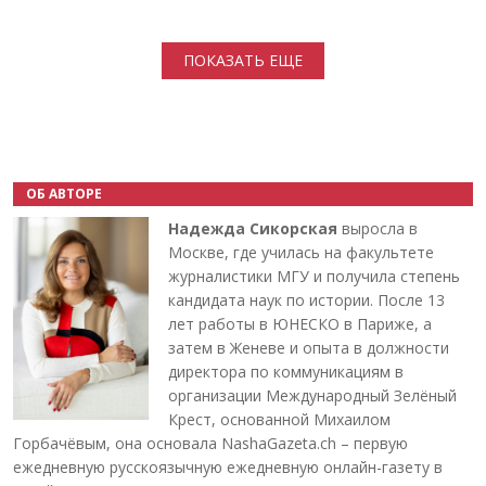
Нумерация страниц
ПОКАЗАТЬ ЕЩЕ
ОБ АВТОРЕ
Надежда Сикорская
выросла в
Москве, где училась на факультете
журналистики МГУ и получила степень
кандидата наук по истории. После 13
лет работы в ЮНЕСКО в Париже, а
затем в Женеве и опыта в должности
директора по коммуникациям в
организации Международный Зелёный
Крест, основанной Михаилом
Горбачёвым, она основала NashaGazeta.ch – первую
ежедневную русскоязычную ежедневную онлайн-газету в