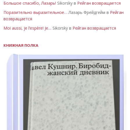
Большое спасибо, Лазарь!
Sikorsky в
Рейган возвращается
Поразительно выразительное…
Лазарь Фрейдгейм в
Рейган
возвращается
Moi aussi, je l’espère! Je…
Sikorsky в
Рейган возвращается
КНИЖНАЯ ПОЛКА