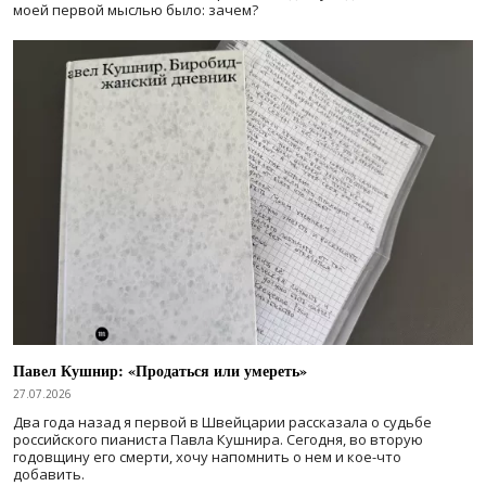
моей первой мыслью было: зачем?
Павел Кушнир: «Продаться или умереть»
27.07.2026
Два года назад я первой в Швейцарии рассказала о судьбе
российского пианиста Павла Кушнира. Сегодня, во вторую
годовщину его смерти, хочу напомнить о нем и кое-что
добавить.