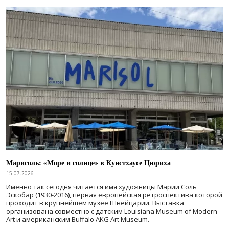
Марисоль: «Море и солнце» в Кунстхаусе Цюриха
15.07.2026
Именно так сегодня читается имя художницы Марии Соль
Эскобар (1930-2016), первая европейская ретроспектива которой
проходит в крупнейшем музее Швейцарии. Выставка
организована совместно с датским Louisiana Museum of Modern
Art и американским Buffalo AKG Art Museum.