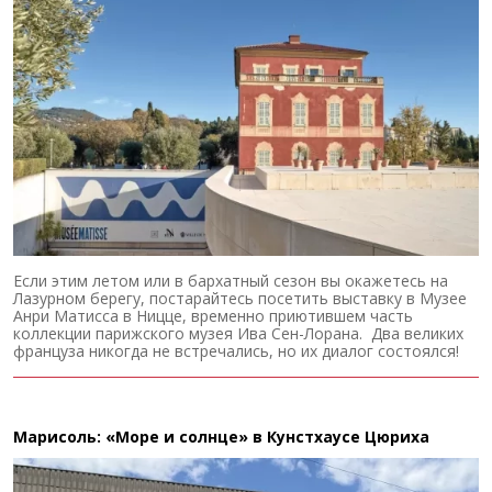
Если этим летом или в бархатный сезон вы окажетесь на
Лазурном берегу, постарайтесь посетить выставку в Музее
Анри Матисса в Ницце, временно приютившем часть
коллекции парижского музея Ива Сен-Лорана. Два великих
француза никогда не встречались, но их диалог состоялся!
Марисоль: «Море и солнце» в Кунстхаусе Цюриха