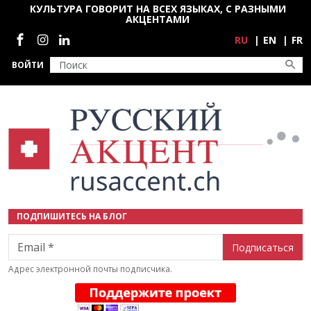
Перейти к основному содержанию
КУЛЬТУРА ГОВОРИТ НА ВСЕХ ЯЗЫКАХ, С РАЗНЫМИ
АКЦЕНТАМИ
Социальные сети
RU
EN
FR
ВОЙТИ
ПОДПИШИТЕСЬ НА БЛОГ
Email
Адрес электронной почты подписчика.