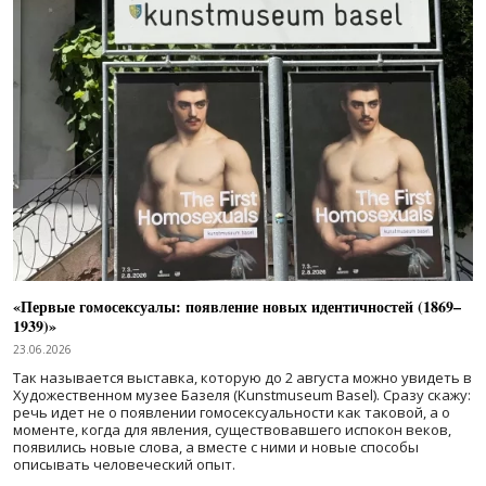
«Первые гомосексуалы: появление новых идентичностей (1869–
1939)»
23.06.2026
Так называется выставка, которую до 2 августа можно увидеть в
Художественном музее Базеля (Kunstmuseum Basel). Сразу скажу:
речь идет не о появлении гомосексуальности как таковой, а о
моменте, когда для явления, существовавшего испокон веков,
появились новые слова, а вместе с ними и новые способы
описывать человеческий опыт.