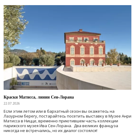
Краски Матисса, линии Сен-Лорана
22.07.2026
Если этим летом или в бархатный сезон вы окажетесь на
Лазурном берегу, постарайтесь посетить выставку в Музее Анри
Матисса в Ницце, временно приютившем часть коллекции
парижского музея Ива Сен-Лорана. Два великих француза
никогда не встречались, но их диалог состоялся!