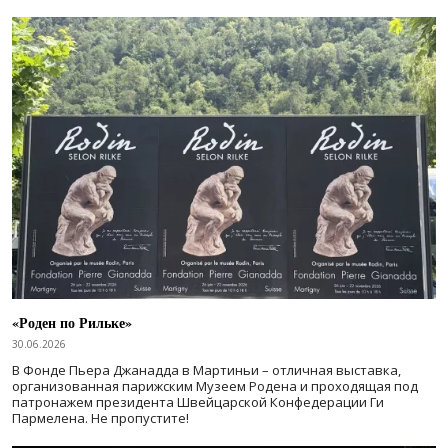
«Роден по Рильке»
30.06.2026
В Фонде Пьера Джанадда в Мартиньи – отличная выставка,
организованная парижским Музеем Родена и проходящая под
патронажем президента Швейцарской Конфедерации Ги
Пармелена. Не пропустите!