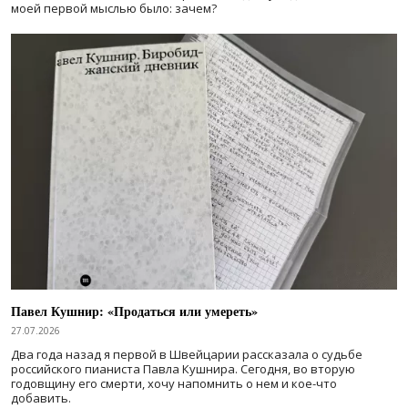
моей первой мыслью было: зачем?
Павел Кушнир: «Продаться или умереть»
27.07.2026
Два года назад я первой в Швейцарии рассказала о судьбе
российского пианиста Павла Кушнира. Сегодня, во вторую
годовщину его смерти, хочу напомнить о нем и кое-что
добавить.