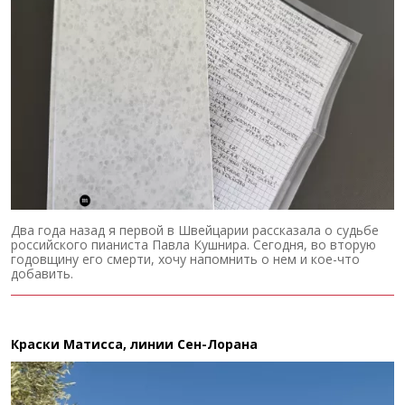
Два года назад я первой в Швейцарии рассказала о судьбе
российского пианиста Павла Кушнира. Сегодня, во вторую
годовщину его смерти, хочу напомнить о нем и кое-что
добавить.
Краски Матисса, линии Сен-Лорана