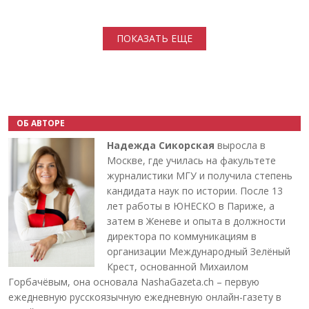
Нумерация страниц
ПОКАЗАТЬ ЕЩЕ
ОБ АВТОРЕ
Надежда Сикорская
выросла в
Москве, где училась на факультете
журналистики МГУ и получила степень
кандидата наук по истории. После 13
лет работы в ЮНЕСКО в Париже, а
затем в Женеве и опыта в должности
директора по коммуникациям в
организации Международный Зелёный
Крест, основанной Михаилом
Горбачёвым, она основала NashaGazeta.ch – первую
ежедневную русскоязычную ежедневную онлайн-газету в