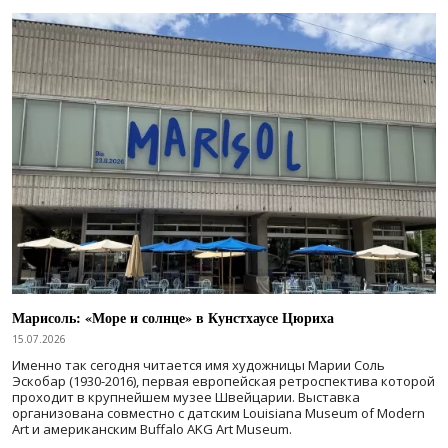
Марисоль: «Море и солнце» в Кунстхаусе Цюриха
15.07.2026
Именно так сегодня читается имя художницы Марии Соль
Эскобар (1930-2016), первая европейская ретроспектива которой
проходит в крупнейшем музее Швейцарии. Выставка
организована совместно с датским Louisiana Museum of Modern
Art и американским Buffalo AKG Art Museum.