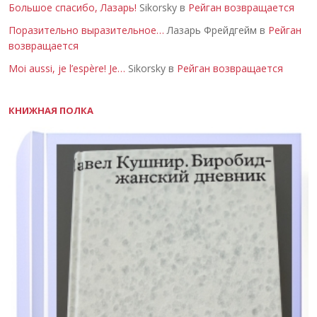
Большое спасибо, Лазарь!
Sikorsky в
Рейган возвращается
Поразительно выразительное…
Лазарь Фрейдгейм в
Рейган
возвращается
Moi aussi, je l’espère! Je…
Sikorsky в
Рейган возвращается
КНИЖНАЯ ПОЛКА