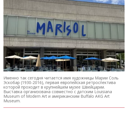
Именно так сегодня читается имя художницы Марии Соль
Эскобар (1930-2016), первая европейская ретроспектива
которой проходит в крупнейшем музее Швейцарии.
Выставка организована совместно с датским Louisiana
Museum of Modern Art и американским Buffalo AKG Art
Museum.