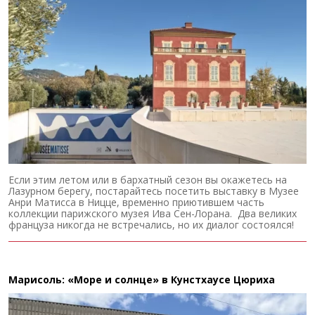
Если этим летом или в бархатный сезон вы окажетесь на
Лазурном берегу, постарайтесь посетить выставку в Музее
Анри Матисса в Ницце, временно приютившем часть
коллекции парижского музея Ива Сен-Лорана. Два великих
француза никогда не встречались, но их диалог состоялся!
Марисоль: «Море и солнце» в Кунстхаусе Цюриха