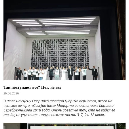
Так поступают все? Нет, не все
26.06.2026
В июле на сцену Оперного театра Цюриха вернется, всего на
четыре вечера, «Cosí fan tutte» Моцарта в постановке Кирилла
Серебренникова 2018 года. Очень советую тем, кто не видел ее
тогда, не упустить новую возможность 3, 7, 9 и 12 июля.