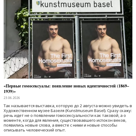
«Первые гомосексуалы: появление новых идентичностей (1869–
1939)»
23.06.2026
Так называется выставка, которую до 2 августа можно увидеть в
Художественном музее Базеля (Kunstmuseum Basel). Сразу скажу:
речь идет не о появлении гомосексуальности как таковой, а о
моменте, когда для явления, существовавшего испокон веков,
появились новые слова, а вместе с ними и новые способы
описывать человеческий опыт.