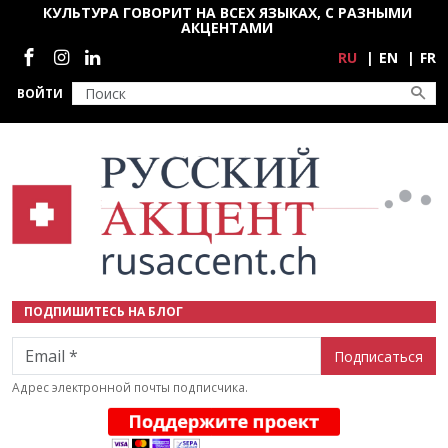
Перейти к основному содержанию
КУЛЬТУРА ГОВОРИТ НА ВСЕХ ЯЗЫКАХ, С РАЗНЫМИ
АКЦЕНТАМИ
Социальные сети
RU
EN
FR
ВОЙТИ
ПОДПИШИТЕСЬ НА БЛОГ
Email
Адрес электронной почты подписчика.