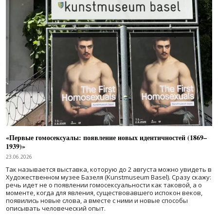
«Первые гомосексуалы: появление новых идентичностей (1869–
1939)»
23.06.2026
Так называется выставка, которую до 2 августа можно увидеть в
Художественном музее Базеля (Kunstmuseum Basel). Сразу скажу:
речь идет не о появлении гомосексуальности как таковой, а о
моменте, когда для явления, существовавшего испокон веков,
появились новые слова, а вместе с ними и новые способы
описывать человеческий опыт.