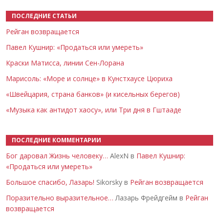
ПОСЛЕДНИЕ СТАТЬИ
Рейган возвращается
Павел Кушнир: «Продаться или умереть»
Краски Матисса, линии Сен-Лорана
Марисоль: «Море и солнце» в Кунстхаусе Цюриха
«Швейцария, страна банков» (и кисельных берегов)
«Музыка как антидот хаосу», или Три дня в Гштааде
ПОСЛЕДНИЕ КОММЕНТАРИИ
Бог даровал Жизнь человеку…
AlexN в
Павел Кушнир:
«Продаться или умереть»
Большое спасибо, Лазарь!
Sikorsky в
Рейган возвращается
Поразительно выразительное…
Лазарь Фрейдгейм в
Рейган
возвращается