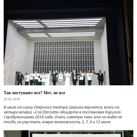
Так поступают все? Нет, не все
26.06.2026
В июле на сцену Оперного театра Цюриха вернется, всего на
четыре вечера, «Cosí fan tutte» Моцарта в постановке Кирилла
Серебренникова 2018 года. Очень советую тем, кто не видел ее
тогда, не упустить новую возможность 3, 7, 9 и 12 июля.