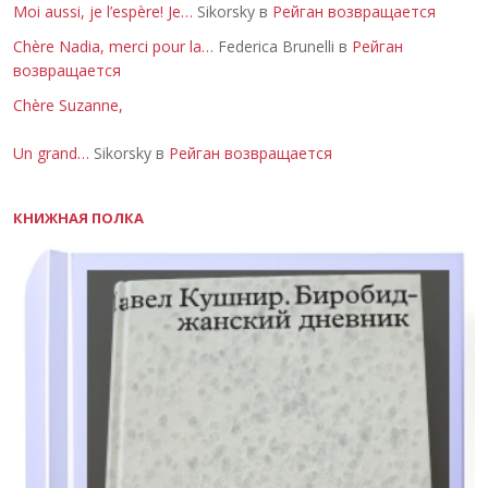
Moi aussi, je l’espère! Je…
Sikorsky в
Рейган возвращается
Chère Nadia, merci pour la…
Federica Brunelli в
Рейган
возвращается
Chère Suzanne,
Un grand…
Sikorsky в
Рейган возвращается
КНИЖНАЯ ПОЛКА