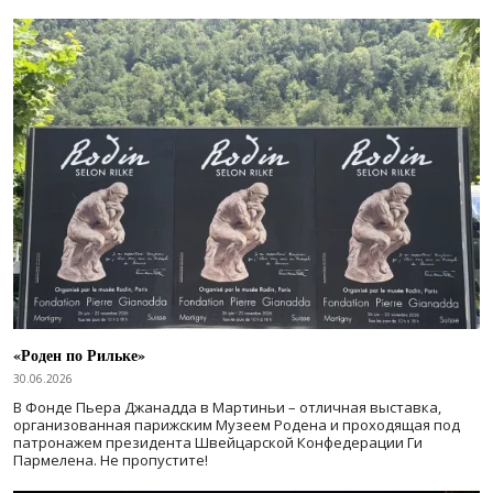
«Роден по Рильке»
30.06.2026
В Фонде Пьера Джанадда в Мартиньи – отличная выставка,
организованная парижским Музеем Родена и проходящая под
патронажем президента Швейцарской Конфедерации Ги
Пармелена. Не пропустите!