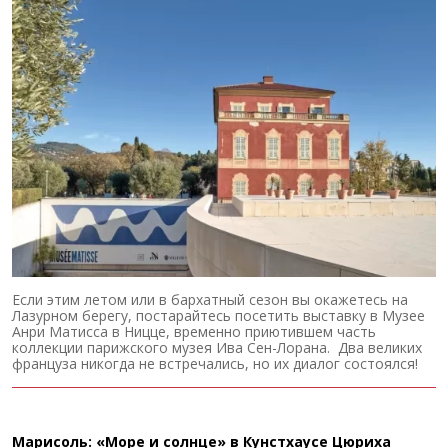
Если этим летом или в бархатный сезон вы окажетесь на
Лазурном берегу, постарайтесь посетить выставку в Музее
Анри Матисса в Ницце, временно приютившем часть
коллекции парижского музея Ива Сен-Лорана. Два великих
француза никогда не встречались, но их диалог состоялся!
Марисоль: «Море и солнце» в Кунстхаусе Цюриха