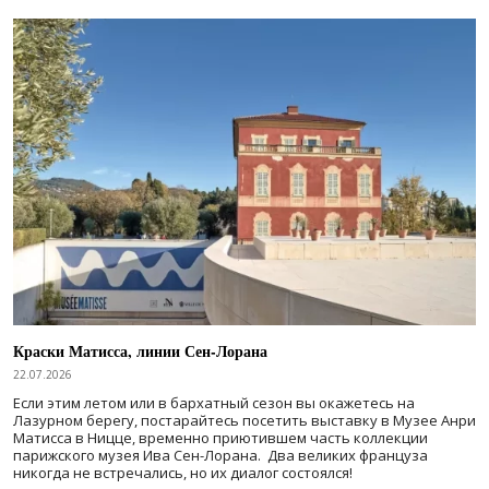
Краски Матисса, линии Сен-Лорана
22.07.2026
Если этим летом или в бархатный сезон вы окажетесь на
Лазурном берегу, постарайтесь посетить выставку в Музее Анри
Матисса в Ницце, временно приютившем часть коллекции
парижского музея Ива Сен-Лорана. Два великих француза
никогда не встречались, но их диалог состоялся!