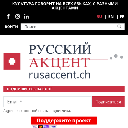
Перейти к основному содержанию
КУЛЬТУРА ГОВОРИТ НА ВСЕХ ЯЗЫКАХ, С РАЗНЫМИ
АКЦЕНТАМИ
Социальные сети
RU
EN
FR
ВОЙТИ
ПОДПИШИТЕСЬ НА БЛОГ
Email
Адрес электронной почты подписчика.