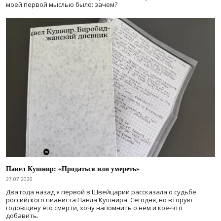
моей первой мыслью было: зачем?
Павел Кушнир: «Продаться или умереть»
27.07.2026
Два года назад я первой в Швейцарии рассказала о судьбе
российского пианиста Павла Кушнира. Сегодня, во вторую
годовщину его смерти, хочу напомнить о нем и кое-что
добавить.