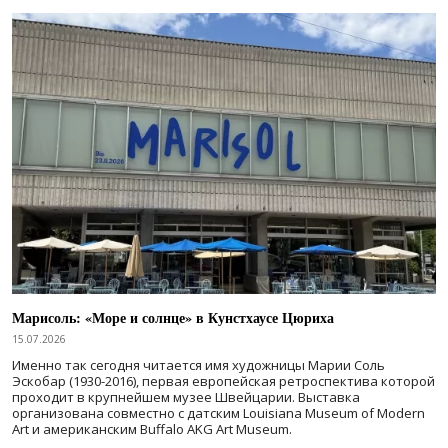
Марисоль: «Море и солнце» в Кунстхаусе Цюриха
15.07.2026
Именно так сегодня читается имя художницы Марии Соль
Эскобар (1930-2016), первая европейская ретроспектива которой
проходит в крупнейшем музее Швейцарии. Выставка
организована совместно с датским Louisiana Museum of Modern
Art и американским Buffalo AKG Art Museum.