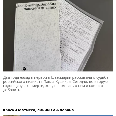
Два года назад я первой в Швейцарии рассказала о судьбе
российского пианиста Павла Кушнира. Сегодня, во вторую
годовщину его смерти, хочу напомнить о нем и кое-что
добавить.
Краски Матисса, линии Сен-Лорана