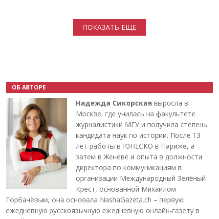
Нумерация страниц
ПОКАЗАТЬ ЕЩЕ
ОБ АВТОРЕ
Надежда Сикорская
выросла в
Москве, где училась на факультете
журналистики МГУ и получила степень
кандидата наук по истории. После 13
лет работы в ЮНЕСКО в Париже, а
затем в Женеве и опыта в должности
директора по коммуникациям в
организации Международный Зелёный
Крест, основанной Михаилом
Горбачёвым, она основала NashaGazeta.ch – первую
ежедневную русскоязычную ежедневную онлайн-газету в