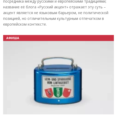
посредника между русскими и европейскими традициями;
название её блога «Русский акцент» отражает эту суть –
акцент является не языковым барьером, не политической
позицией, но отличительным культурным отпечатком в
европейском контексте.
АФИША
Назад
Вперёд