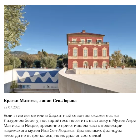
Краски Матисса, линии Сен-Лорана
22.07.2026
Если этим летом или в бархатный сезон вы окажетесь на
Лазурном берегу, постарайтесь посетить выставку в Музее Анри
Матисса в Ницце, временно приютившем часть коллекции
парижского музея Ива Сен-Лорана. Два великих француза
никогда не встречались, но их диалог состоялся!