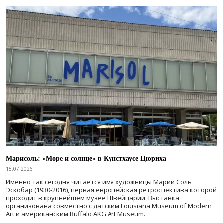
Марисоль: «Море и солнце» в Кунстхаусе Цюриха
15.07.2026
Именно так сегодня читается имя художницы Марии Соль
Эскобар (1930-2016), первая европейская ретроспектива которой
проходит в крупнейшем музее Швейцарии. Выставка
организована совместно с датским Louisiana Museum of Modern
Art и американским Buffalo AKG Art Museum.