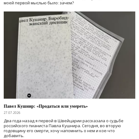
моей первой мыслью было: зачем?
Павел Кушнир: «Продаться или умереть»
27.07.2026
Два года назад я первой в Швейцарии рассказала о судьбе
российского пианиста Павла Кушнира. Сегодня, во вторую
годовщину его смерти, хочу напомнить о нем и кое-что
добавить.