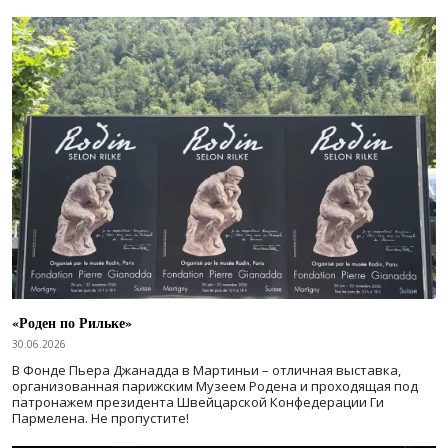
«Роден по Рильке»
30.06.2026
В Фонде Пьера Джанадда в Мартиньи – отличная выставка,
организованная парижским Музеем Родена и проходящая под
патронажем президента Швейцарской Конфедерации Ги
Пармелена. Не пропустите!