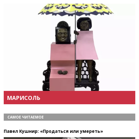
Назад
Вперёд
МАРИСОЛЬ
САМОЕ ЧИТАЕМОЕ
Павел Кушнир: «Продаться или умереть»