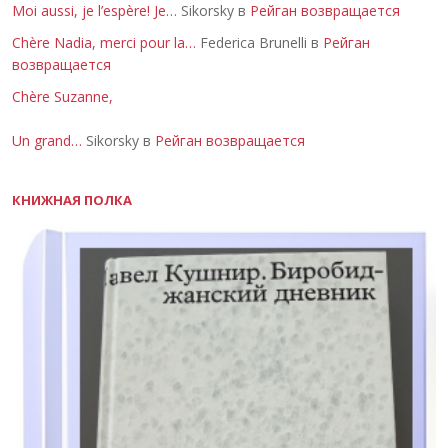
Moi aussi, je l’espère! Je…
Sikorsky в
Рейган возвращается
Chère Nadia, merci pour la…
Federica Brunelli в
Рейган
возвращается
Chère Suzanne,
Un grand…
Sikorsky в
Рейган возвращается
КНИЖНАЯ ПОЛКА