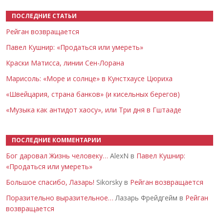
ПОСЛЕДНИЕ СТАТЬИ
Рейган возвращается
Павел Кушнир: «Продаться или умереть»
Краски Матисса, линии Сен-Лорана
Марисоль: «Море и солнце» в Кунстхаусе Цюриха
«Швейцария, страна банков» (и кисельных берегов)
«Музыка как антидот хаосу», или Три дня в Гштааде
ПОСЛЕДНИЕ КОММЕНТАРИИ
Бог даровал Жизнь человеку…
AlexN в
Павел Кушнир:
«Продаться или умереть»
Большое спасибо, Лазарь!
Sikorsky в
Рейган возвращается
Поразительно выразительное…
Лазарь Фрейдгейм в
Рейган
возвращается