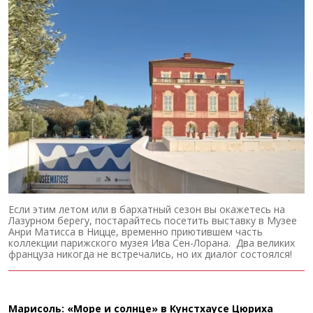
Если этим летом или в бархатный сезон вы окажетесь на
Лазурном берегу, постарайтесь посетить выставку в Музее
Анри Матисса в Ницце, временно приютившем часть
коллекции парижского музея Ива Сен-Лорана. Два великих
француза никогда не встречались, но их диалог состоялся!
Марисоль: «Море и солнце» в Кунстхаусе Цюриха