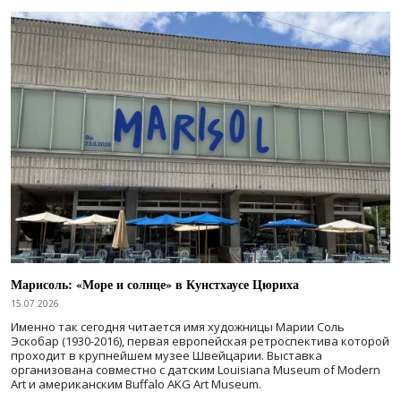
Марисоль: «Море и солнце» в Кунстхаусе Цюриха
15.07.2026
Именно так сегодня читается имя художницы Марии Соль
Эскобар (1930-2016), первая европейская ретроспектива которой
проходит в крупнейшем музее Швейцарии. Выставка
организована совместно с датским Louisiana Museum of Modern
Art и американским Buffalo AKG Art Museum.