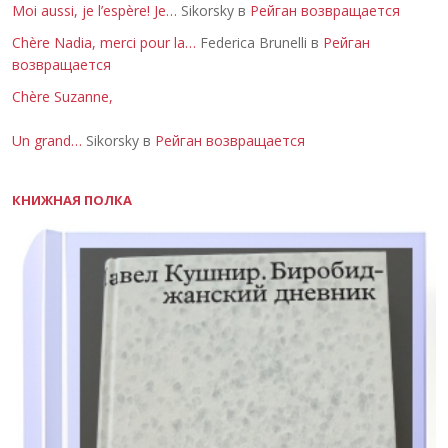
Moi aussi, je l’espère! Je…
Sikorsky в
Рейган возвращается
Chère Nadia, merci pour la…
Federica Brunelli в
Рейган
возвращается
Chère Suzanne,
Un grand…
Sikorsky в
Рейган возвращается
КНИЖНАЯ ПОЛКА