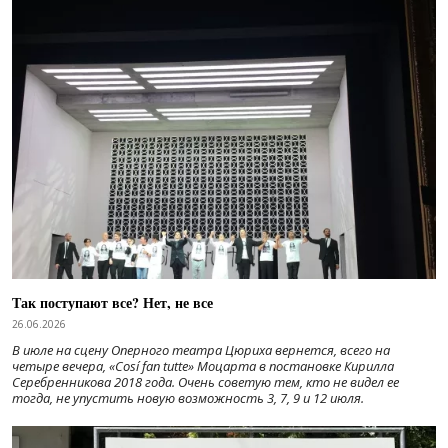
Так поступают все? Нет, не все
26.06.2026
В июле на сцену Оперного театра Цюриха вернется, всего на
четыре вечера, «Cosí fan tutte» Моцарта в постановке Кирилла
Серебренникова 2018 года. Очень советую тем, кто не видел ее
тогда, не упустить новую возможность 3, 7, 9 и 12 июля.