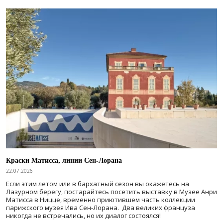
Краски Матисса, линии Сен-Лорана
22.07.2026
Если этим летом или в бархатный сезон вы окажетесь на
Лазурном берегу, постарайтесь посетить выставку в Музее Анри
Матисса в Ницце, временно приютившем часть коллекции
парижского музея Ива Сен-Лорана. Два великих француза
никогда не встречались, но их диалог состоялся!