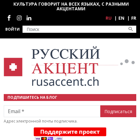
Перейти к основному содержанию
КУЛЬТУРА ГОВОРИТ НА ВСЕХ ЯЗЫКАХ, С РАЗНЫМИ
АКЦЕНТАМИ
Социальные сети
RU
EN
FR
ВОЙТИ
ПОДПИШИТЕСЬ НА БЛОГ
Email
Адрес электронной почты подписчика.