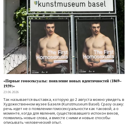
«Первые гомосексуалы: появление новых идентичностей (1869–
1939)»
23.06.2026
Так называется выставка, которую до 2 августа можно увидеть в
Художественном музее Базеля (Kunstmuseum Basel). Сразу скажу:
речь идет не о появлении гомосексуальности как таковой, а о
моменте, когда для явления, существовавшего испокон веков,
появились новые слова, а вместе с ними и новые способы
описывать человеческий опыт.