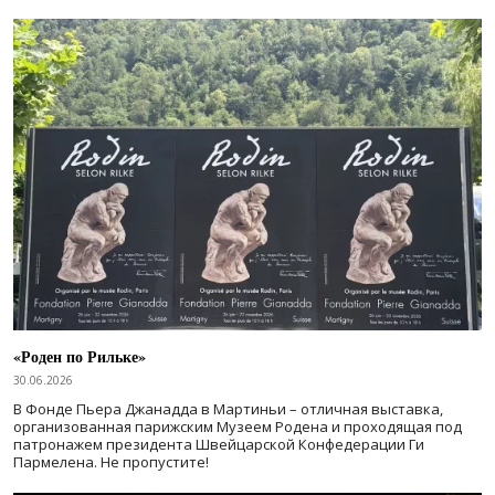
«Роден по Рильке»
30.06.2026
В Фонде Пьера Джанадда в Мартиньи – отличная выставка,
организованная парижским Музеем Родена и проходящая под
патронажем президента Швейцарской Конфедерации Ги
Пармелена. Не пропустите!