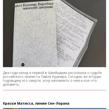
Два года назад я первой в Швейцарии рассказала о судьбе
российского пианиста Павла Кушнира. Сегодня, во вторую
годовщину его смерти, хочу напомнить о нем и кое-что
добавить.
Краски Матисса, линии Сен-Лорана