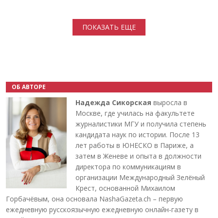
Нумерация страниц
ПОКАЗАТЬ ЕЩЕ
ОБ АВТОРЕ
Надежда Сикорская
выросла в
Москве, где училась на факультете
журналистики МГУ и получила степень
кандидата наук по истории. После 13
лет работы в ЮНЕСКО в Париже, а
затем в Женеве и опыта в должности
директора по коммуникациям в
организации Международный Зелёный
Крест, основанной Михаилом
Горбачёвым, она основала NashaGazeta.ch – первую
ежедневную русскоязычную ежедневную онлайн-газету в