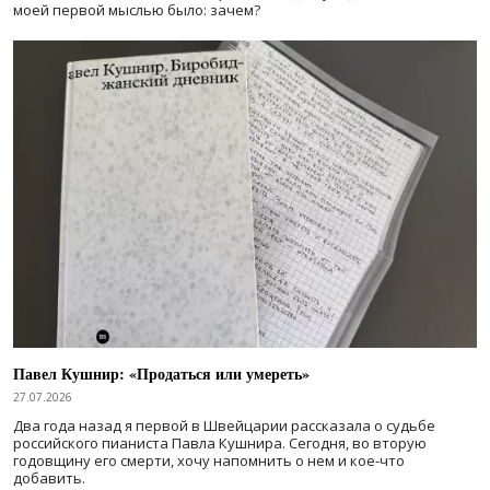
моей первой мыслью было: зачем?
Павел Кушнир: «Продаться или умереть»
27.07.2026
Два года назад я первой в Швейцарии рассказала о судьбе
российского пианиста Павла Кушнира. Сегодня, во вторую
годовщину его смерти, хочу напомнить о нем и кое-что
добавить.