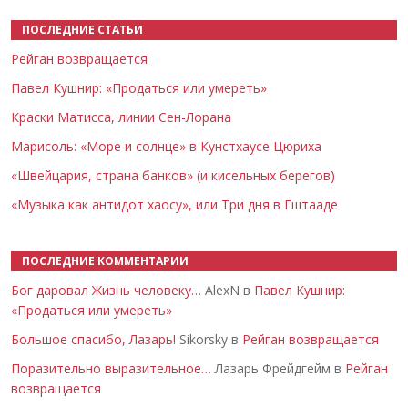
ПОСЛЕДНИЕ СТАТЬИ
Рейган возвращается
Павел Кушнир: «Продаться или умереть»
Краски Матисса, линии Сен-Лорана
Марисоль: «Море и солнце» в Кунстхаусе Цюриха
«Швейцария, страна банков» (и кисельных берегов)
«Музыка как антидот хаосу», или Три дня в Гштааде
ПОСЛЕДНИЕ КОММЕНТАРИИ
Бог даровал Жизнь человеку…
AlexN в
Павел Кушнир:
«Продаться или умереть»
Большое спасибо, Лазарь!
Sikorsky в
Рейган возвращается
Поразительно выразительное…
Лазарь Фрейдгейм в
Рейган
возвращается