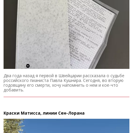
Два года назад я первой в Швейцарии рассказала о судьбе
российского пианиста Павла Кушнира. Сегодня, во вторую
годовщину его смерти, хочу напомнить о нем и кое-что
добавить.
Краски Матисса, линии Сен-Лорана