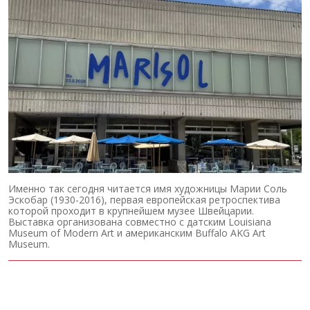
Именно так сегодня читается имя художницы Марии Соль
Эскобар (1930-2016), первая европейская ретроспектива
которой проходит в крупнейшем музее Швейцарии.
Выставка организована совместно с датским Louisiana
Museum of Modern Art и американским Buffalo AKG Art
Museum.