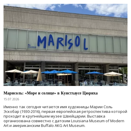
Марисоль: «Море и солнце» в Кунстхаусе Цюриха
15.07.2026
Именно так сегодня читается имя художницы Марии Соль
Эскобар (1930-2016), первая европейская ретроспектива которой
проходит в крупнейшем музее Швейцарии. Выставка
организована совместно с датским Louisiana Museum of Modern
Art и американским Buffalo AKG Art Museum.