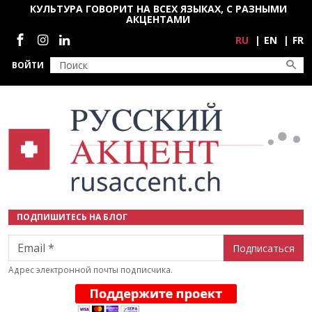
Перейти к основному содержанию
КУЛЬТУРА ГОВОРИТ НА ВСЕХ ЯЗЫКАХ, С РАЗНЫМИ
АКЦЕНТАМИ
Социальные сети
RU
EN
FR
ВОЙТИ
ПОДПИШИТЕСЬ НА БЛОГ
Email
Адрес электронной почты подписчика.