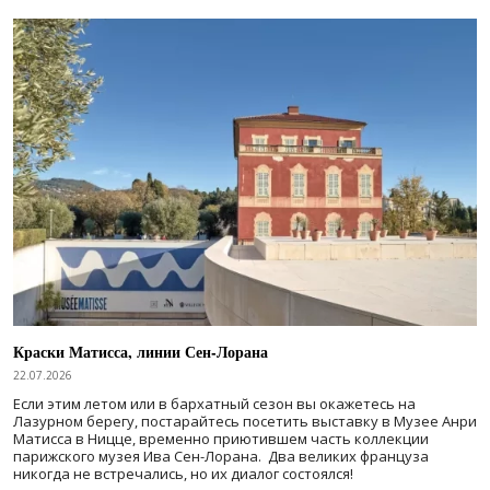
Краски Матисса, линии Сен-Лорана
22.07.2026
Если этим летом или в бархатный сезон вы окажетесь на
Лазурном берегу, постарайтесь посетить выставку в Музее Анри
Матисса в Ницце, временно приютившем часть коллекции
парижского музея Ива Сен-Лорана. Два великих француза
никогда не встречались, но их диалог состоялся!