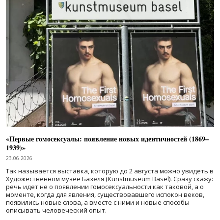
«Первые гомосексуалы: появление новых идентичностей (1869–
1939)»
23.06.2026
Так называется выставка, которую до 2 августа можно увидеть в
Художественном музее Базеля (Kunstmuseum Basel). Сразу скажу:
речь идет не о появлении гомосексуальности как таковой, а о
моменте, когда для явления, существовавшего испокон веков,
появились новые слова, а вместе с ними и новые способы
описывать человеческий опыт.