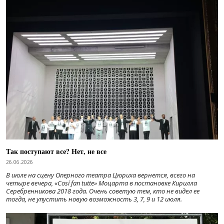
Так поступают все? Нет, не все
26.06.2026
В июле на сцену Оперного театра Цюриха вернется, всего на
четыре вечера, «Cosí fan tutte» Моцарта в постановке Кирилла
Серебренникова 2018 года. Очень советую тем, кто не видел ее
тогда, не упустить новую возможность 3, 7, 9 и 12 июля.