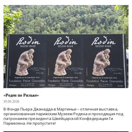
«Роден по Рильке»
30.06.2026
В Фонде Пьера Джанадда в Мартиньи – отличная выставка,
организованная парижским Музеем Родена и проходящая под
патронажем президента Швейцарской Конфедерации Ги
Пармелена. Не пропустите!