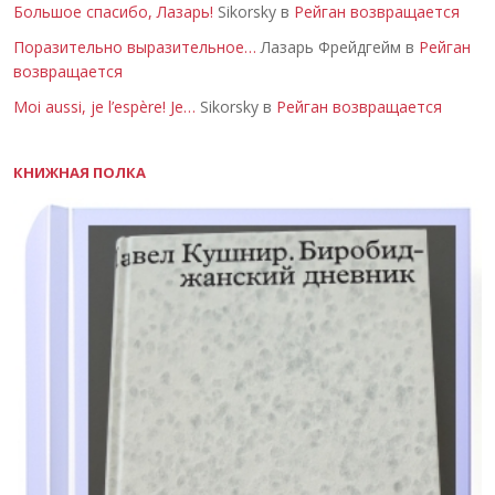
Большое спасибо, Лазарь!
Sikorsky в
Рейган возвращается
Поразительно выразительное…
Лазарь Фрейдгейм в
Рейган
возвращается
Moi aussi, je l’espère! Je…
Sikorsky в
Рейган возвращается
КНИЖНАЯ ПОЛКА