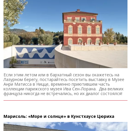
Если этим летом или в бархатный сезон вы окажетесь на
Лазурном берегу, постарайтесь посетить выставку в Музее
Анри Матисса в Ницце, временно приютившем часть
коллекции парижского музея Ива Сен-Лорана. Два великих
француза никогда не встречались, но их диалог состоялся!
Марисоль: «Море и солнце» в Кунстхаусе Цюриха