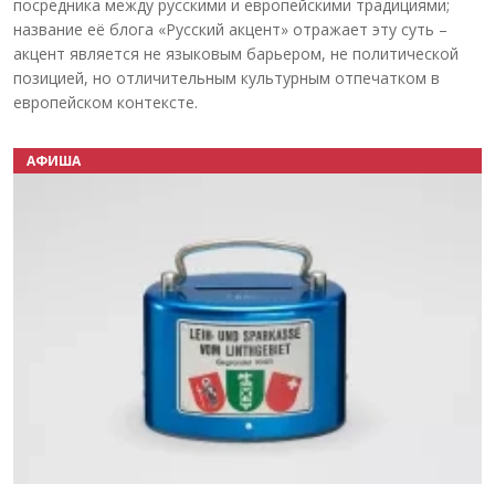
посредника между русскими и европейскими традициями;
название её блога «Русский акцент» отражает эту суть –
акцент является не языковым барьером, не политической
позицией, но отличительным культурным отпечатком в
европейском контексте.
АФИША
Назад
Вперёд