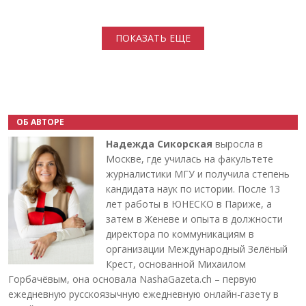
Нумерация страниц
ПОКАЗАТЬ ЕЩЕ
ОБ АВТОРЕ
Надежда Сикорская
выросла в
Москве, где училась на факультете
журналистики МГУ и получила степень
кандидата наук по истории. После 13
лет работы в ЮНЕСКО в Париже, а
затем в Женеве и опыта в должности
директора по коммуникациям в
организации Международный Зелёный
Крест, основанной Михаилом
Горбачёвым, она основала NashaGazeta.ch – первую
ежедневную русскоязычную ежедневную онлайн-газету в