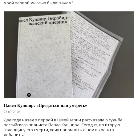
моей первой мыслью было: зачем?
Павел Кушнир: «Продаться или умереть»
27.07.2026
Два года назад я первой в Швейцарии рассказала о судьбе
российского пианиста Павла Кушнира. Сегодня, во вторую
годовщину его смерти, хочу напомнить о нем и кое-что
добавить.