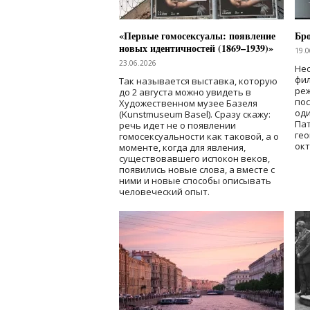
«Первые гомосексуалы: появление
Бр
новых идентичностей (1869–1939)»
19.0
23.06.2026
Нес
фи
Так называется выставка, которую
реж
до 2 августа можно увидеть в
по
Художественном музее Базеля
од
(Kunstmuseum Basel). Сразу скажу:
Пат
речь идет не о появлении
гео
гомосексуальности как таковой, а о
окт
моменте, когда для явления,
существовавшего испокон веков,
появились новые слова, а вместе с
ними и новые способы описывать
человеческий опыт.