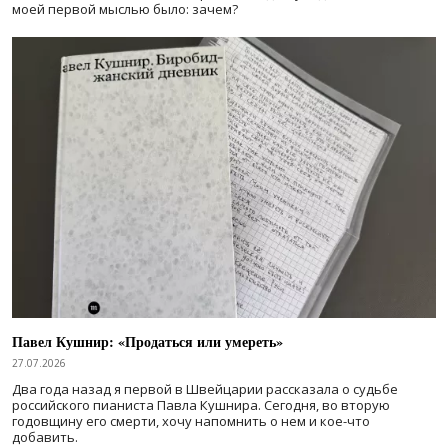
моей первой мыслью было: зачем?
Павел Кушнир: «Продаться или умереть»
27.07.2026
Два года назад я первой в Швейцарии рассказала о судьбе
российского пианиста Павла Кушнира. Сегодня, во вторую
годовщину его смерти, хочу напомнить о нем и кое-что
добавить.