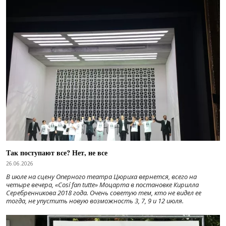
Так поступают все? Нет, не все
26.06.2026
В июле на сцену Оперного театра Цюриха вернется, всего на
четыре вечера, «Cosí fan tutte» Моцарта в постановке Кирилла
Серебренникова 2018 года. Очень советую тем, кто не видел ее
тогда, не упустить новую возможность 3, 7, 9 и 12 июля.