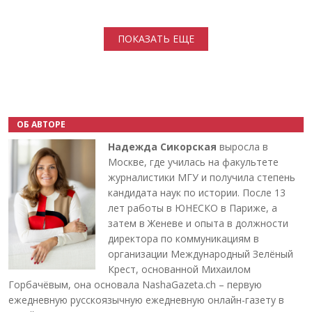
Нумерация страниц
ПОКАЗАТЬ ЕЩЕ
ОБ АВТОРЕ
Надежда Сикорская
выросла в
Москве, где училась на факультете
журналистики МГУ и получила степень
кандидата наук по истории. После 13
лет работы в ЮНЕСКО в Париже, а
затем в Женеве и опыта в должности
директора по коммуникациям в
организации Международный Зелёный
Крест, основанной Михаилом
Горбачёвым, она основала NashaGazeta.ch – первую
ежедневную русскоязычную ежедневную онлайн-газету в