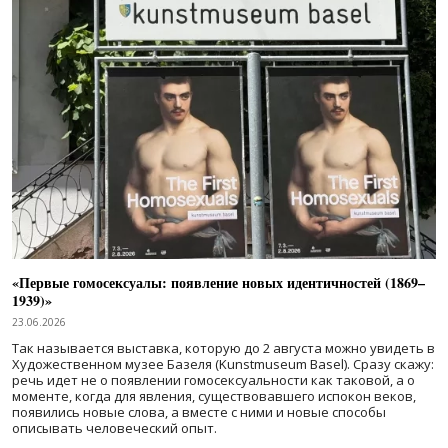
«Первые гомосексуалы: появление новых идентичностей (1869–
1939)»
23.06.2026
Так называется выставка, которую до 2 августа можно увидеть в
Художественном музее Базеля (Kunstmuseum Basel). Сразу скажу:
речь идет не о появлении гомосексуальности как таковой, а о
моменте, когда для явления, существовавшего испокон веков,
появились новые слова, а вместе с ними и новые способы
описывать человеческий опыт.