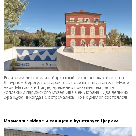
Если этим летом или в бархатный сезон вы окажетесь на
Лазурном берегу, постарайтесь посетить выставку в Музее
Анри Матисса в Ницце, временно приютившем часть
коллекции парижского музея Ива Сен-Лорана. Два великих
француза никогда не встречались, но их диалог состоялся!
Марисоль: «Море и солнце» в Кунстхаусе Цюриха