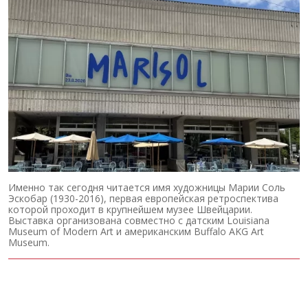
Именно так сегодня читается имя художницы Марии Соль
Эскобар (1930-2016), первая европейская ретроспектива
которой проходит в крупнейшем музее Швейцарии.
Выставка организована совместно с датским Louisiana
Museum of Modern Art и американским Buffalo AKG Art
Museum.