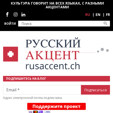
Перейти к основному содержанию
КУЛЬТУРА ГОВОРИТ НА ВСЕХ ЯЗЫКАХ, С РАЗНЫМИ
АКЦЕНТАМИ
Социальные сети
RU
EN
FR
ВОЙТИ
ПОДПИШИТЕСЬ НА БЛОГ
Email
Адрес электронной почты подписчика.