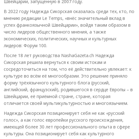
Швейцарии, запущенную в 2007 году.
В 2022 году Надежда Сикорская оказалась среди тех, кто, по
мнению редакции Le Temps, «внёс значительный вклад в
успех франкоязычной Швейцарии», войдя таким образом в
число лидеров общественного мнения, а также
экономических, политических, научных и культурных
лидеров: Форум 100.
После 18 лет руководства NashaGazeta.ch Надежда
Сикорская решила вернуться к своим истокам и
сосредоточиться на том, что её действительно увлекает: к
культуре во всём её многообразии. Это решение приняло
форму трёхязычного культурного блога (русский,
английский, французский), родившегося в сердце Европы – в
Швейцарии, её приёмной стране, стране, которая
отличается своей мультикультурностью и многоязычием.
Надежда Сикорская позиционирует себя не как «русский
голос», а как голос европейки русского происхождения,
имеющей более 30 лет профессионального опыта в сфере
культуры. Она позиционирует себя как культурного