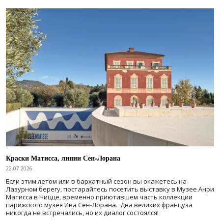
Краски Матисса, линии Сен-Лорана
22.07.2026
Если этим летом или в бархатный сезон вы окажетесь на
Лазурном берегу, постарайтесь посетить выставку в Музее Анри
Матисса в Ницце, временно приютившем часть коллекции
парижского музея Ива Сен-Лорана. Два великих француза
никогда не встречались, но их диалог состоялся!