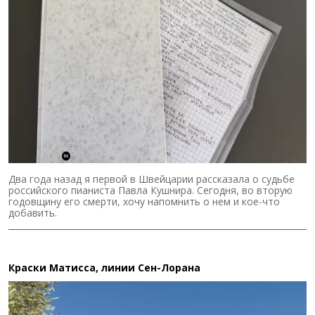
Два года назад я первой в Швейцарии рассказала о судьбе
российского пианиста Павла Кушнира. Сегодня, во вторую
годовщину его смерти, хочу напомнить о нем и кое-что
добавить.
Краски Матисса, линии Сен-Лорана