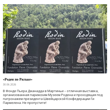
«Роден по Рильке»
30.06.2026
В Фонде Пьера Джанадда в Мартиньи – отличная выставка,
организованная парижским Музеем Родена и проходящая под
патронажем президента Швейцарской Конфедерации Ги
Пармелена. Не пропустите!