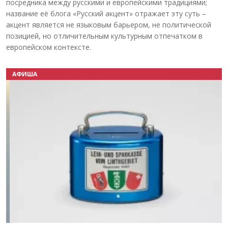
посредника между русскими и европейскими традициями;
название её блога «Русский акцент» отражает эту суть –
акцент является не языковым барьером, не политической
позицией, но отличительным культурным отпечатком в
европейском контексте.
АФИША
Назад
Вперёд