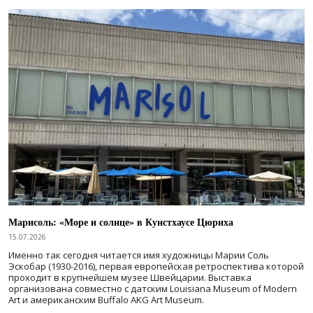
Марисоль: «Море и солнце» в Кунстхаусе Цюриха
15.07.2026
Именно так сегодня читается имя художницы Марии Соль
Эскобар (1930-2016), первая европейская ретроспектива которой
проходит в крупнейшем музее Швейцарии. Выставка
организована совместно с датским Louisiana Museum of Modern
Art и американским Buffalo AKG Art Museum.