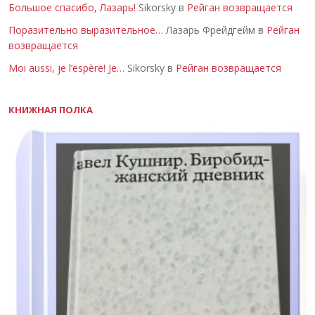
Большое спасибо, Лазарь!
Sikorsky в
Рейган возвращается
Поразительно выразительное…
Лазарь Фрейдгейм в
Рейган
возвращается
Moi aussi, je l’espère! Je…
Sikorsky в
Рейган возвращается
КНИЖНАЯ ПОЛКА