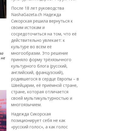
После 18 лет руководства
NashaGazeta.ch Надежда
Сикорская решила вернуться к
своим истокам и
сосредоточиться на том, что её
действительно увлекает: к
культуре во всём её
многообразии. Это решение
ва
 не
приняло форму трёхязычного
культурного блога (русский,
английский, французский),
родившегося в сердце Европы – в
Швейцарии, её приёмной стране,
стране, которая отличается
своей мультикультурностью и
многоязычием.
Надежда Сикорская
позиционирует себя не как
«русский голос», а как голос