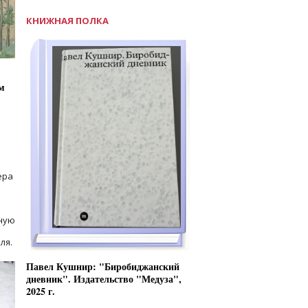
КНИЖНАЯ ПОЛКА
м
ера
ную
ля.
Павел Кушнир: "Биробиджанский
дневник". Издательство "Медуза",
2025 г.