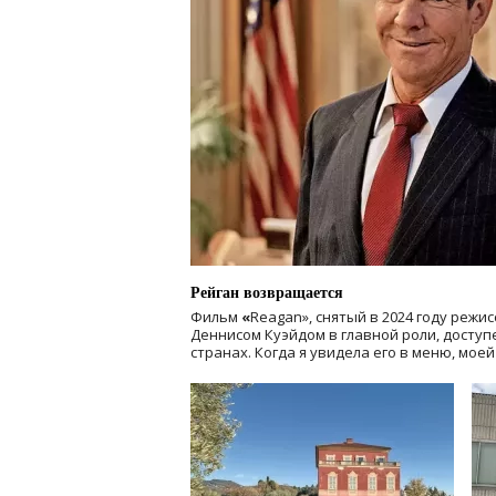
Рейган возвращается
Фильм
«
Reagan», снятый в 2024 году
режис
Деннисом Куэйдом в главной роли, доступен
странах. Когда я увидела его в меню, мое