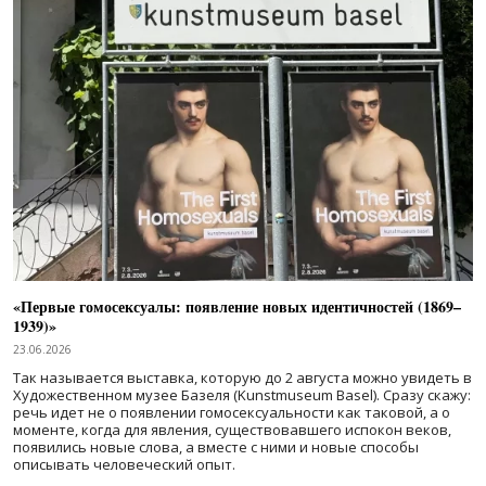
«Первые гомосексуалы: появление новых идентичностей (1869–
1939)»
23.06.2026
Так называется выставка, которую до 2 августа можно увидеть в
Художественном музее Базеля (Kunstmuseum Basel). Сразу скажу:
речь идет не о появлении гомосексуальности как таковой, а о
моменте, когда для явления, существовавшего испокон веков,
появились новые слова, а вместе с ними и новые способы
описывать человеческий опыт.