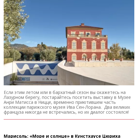
Если этим летом или в бархатный сезон вы окажетесь на
Лазурном берегу, постарайтесь посетить выставку в Музее
Анри Матисса в Ницце, временно приютившем часть
коллекции парижского музея Ива Сен-Лорана. Два великих
француза никогда не встречались, но их диалог состоялся!
Марисоль: «Море и солнце» в Кунстхаусе Цюриха