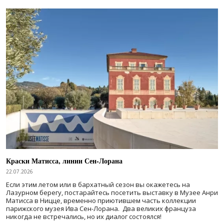
Краски Матисса, линии Сен-Лорана
22.07.2026
Если этим летом или в бархатный сезон вы окажетесь на
Лазурном берегу, постарайтесь посетить выставку в Музее Анри
Матисса в Ницце, временно приютившем часть коллекции
парижского музея Ива Сен-Лорана. Два великих француза
никогда не встречались, но их диалог состоялся!