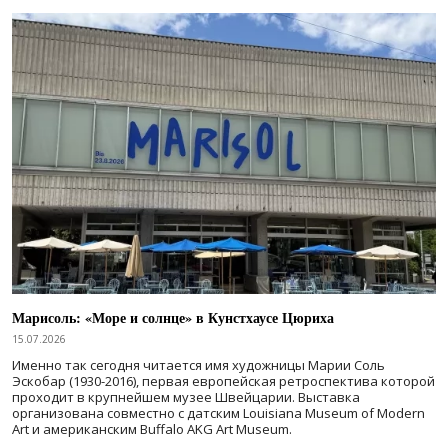
Марисоль: «Море и солнце» в Кунстхаусе Цюриха
15.07.2026
Именно так сегодня читается имя художницы Марии Соль
Эскобар (1930-2016), первая европейская ретроспектива которой
проходит в крупнейшем музее Швейцарии. Выставка
организована совместно с датским Louisiana Museum of Modern
Art и американским Buffalo AKG Art Museum.