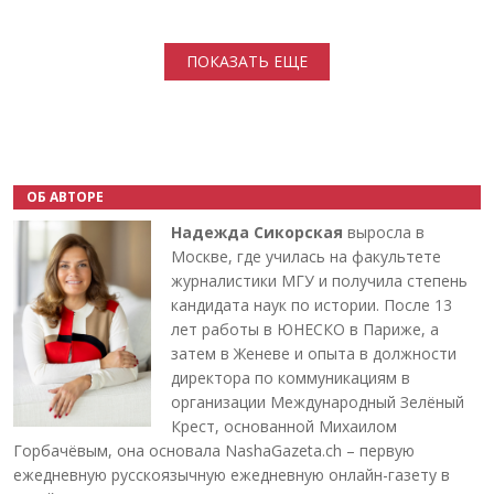
Нумерация страниц
ПОКАЗАТЬ ЕЩЕ
ОБ АВТОРЕ
Надежда Сикорская
выросла в
Москве, где училась на факультете
журналистики МГУ и получила степень
кандидата наук по истории. После 13
лет работы в ЮНЕСКО в Париже, а
затем в Женеве и опыта в должности
директора по коммуникациям в
организации Международный Зелёный
Крест, основанной Михаилом
Горбачёвым, она основала NashaGazeta.ch – первую
ежедневную русскоязычную ежедневную онлайн-газету в