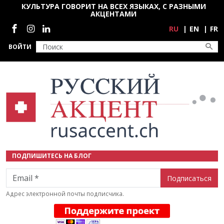
Перейти к основному содержанию
КУЛЬТУРА ГОВОРИТ НА ВСЕХ ЯЗЫКАХ, С РАЗНЫМИ
АКЦЕНТАМИ
Социальные сети
RU
EN
FR
ВОЙТИ
ПОДПИШИТЕСЬ НА БЛОГ
Email
Адрес электронной почты подписчика.