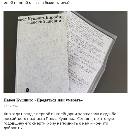
моей первой мыслью было: зачем?
Павел Кушнир: «Продаться или умереть»
27.07.2026
Два года назад я первой в Швейцарии рассказала о судьбе
российского пианиста Павла Кушнира. Сегодня, во вторую
годовщину его смерти, хочу напомнить о нем и кое-что
добавить.