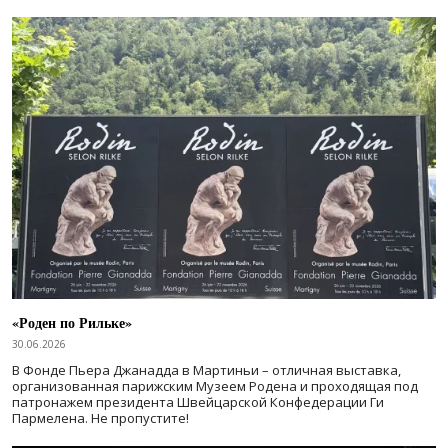
«Роден по Рильке»
30.06.2026
В Фонде Пьера Джанадда в Мартиньи – отличная выставка,
организованная парижским Музеем Родена и проходящая под
патронажем президента Швейцарской Конфедерации Ги
Пармелена. Не пропустите!