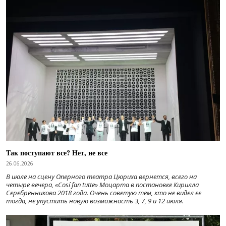
Так поступают все? Нет, не все
26.06.2026
В июле на сцену Оперного театра Цюриха вернется, всего на
четыре вечера, «Cosí fan tutte» Моцарта в постановке Кирилла
Серебренникова 2018 года. Очень советую тем, кто не видел ее
тогда, не упустить новую возможность 3, 7, 9 и 12 июля.