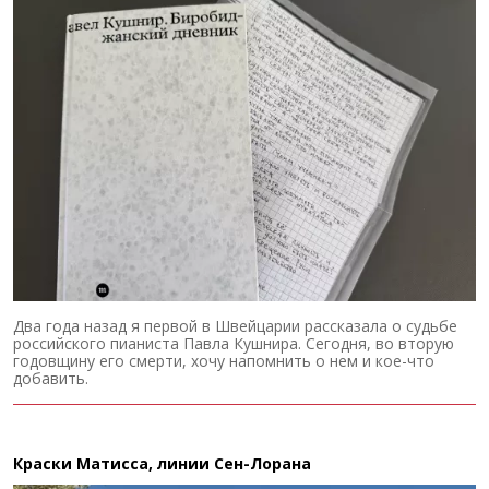
Два года назад я первой в Швейцарии рассказала о судьбе
российского пианиста Павла Кушнира. Сегодня, во вторую
годовщину его смерти, хочу напомнить о нем и кое-что
добавить.
Краски Матисса, линии Сен-Лорана