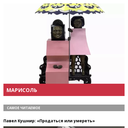
Назад
Вперёд
МАРИСОЛЬ
САМОЕ ЧИТАЕМОЕ
Павел Кушнир: «Продаться или умереть»