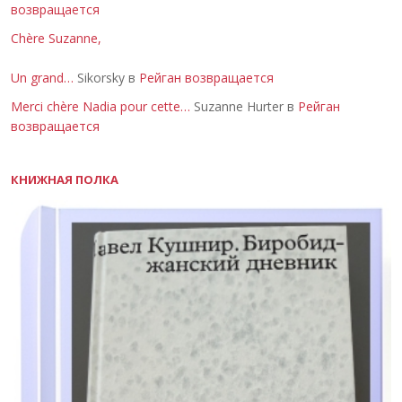
возвращается
Chère Suzanne,
Un grand…
Sikorsky в
Рейган возвращается
Merci chère Nadia pour cette…
Suzanne Hurter в
Рейган
возвращается
КНИЖНАЯ ПОЛКА